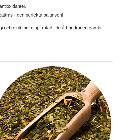
antioxidanter.
ättras - den perfekta balansen!
gi och njutning, djupt rotad i de århundraden gamla