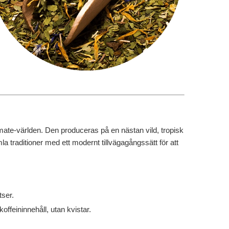
 mate-världen. Den produceras på en nästan vild, tropisk
a traditioner med ett modernt tillvägagångssätt för att
tser.
offeininnehåll, utan kvistar.