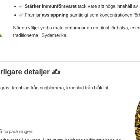
✅
Stärker immunförsvaret
tack vare sitt höga innehåll av 
✅ Främjar
avslappning
samtidigt som koncentrationen förb
När du väljer yerba mate omfamnar du en ritual för hälsa, ener
traditionerna i Sydamerika.
ligare detaljer ✍️
räs, kronblad från ringblomma, kronblad från blåklint,
 förpackningen.