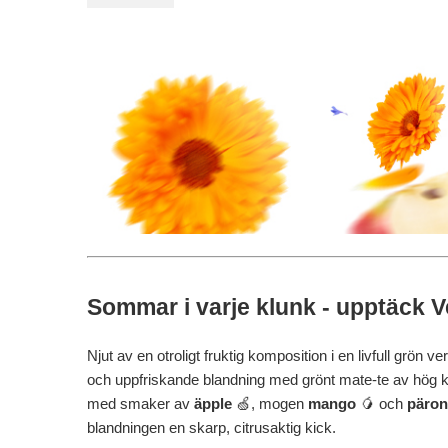
Sommar i varje klunk - upptäck 
Njut av en otroligt fruktig komposition i en livfull grön 
och uppfriskande blandning med grönt mate-te av hög kval
med smaker av
äpple
🍏, mogen
mango
🥭 och
päron
blandningen en skarp, citrusaktig kick.