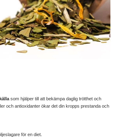
källa
som hjälper till att bekämpa daglig trötthet och
aler och antioxidanter ökar det din kropps prestanda och
följeslagare för en diet.