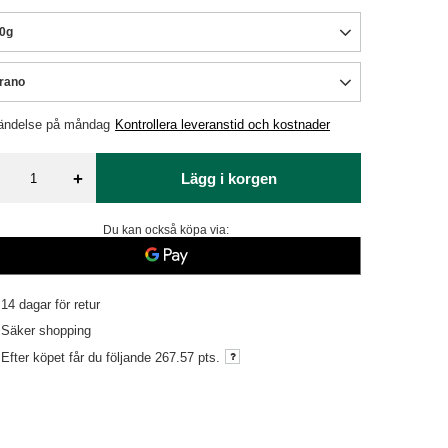
0g
rano
ändelse
på måndag
Kontrollera leveranstid och kostnader
+
Lägg i korgen
Du kan också köpa via:
14
dagar för retur
Säker shopping
Efter köpet får du följande
267.57 pts.