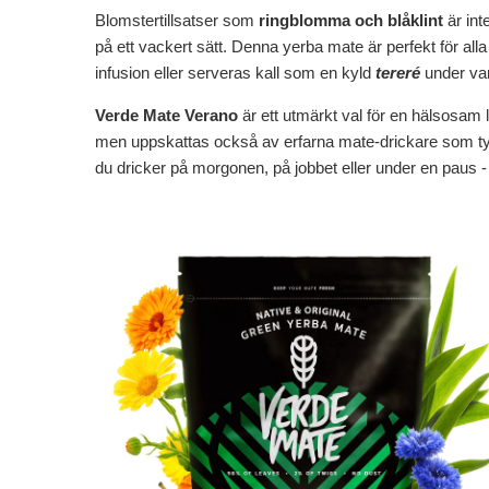
Blomstertillsatser som
ringblomma och blåklint
är int
på ett vackert sätt. Denna yerba mate är perfekt för al
infusion eller serveras kall som en kyld
tereré
under va
Verde Mate Verano
är ett utmärkt val för en hälsosam liv
men uppskattas också av erfarna mate-drickare som ty
du dricker på morgonen, på jobbet eller under en paus