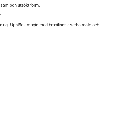
osam och utsökt form.
.
ndning. Upptäck magin med brasiliansk yerba mate och