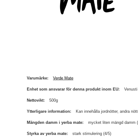
Varumärke
Verde Mate
Enhet som ansvarar för denna produkt inom EU
Venusti
Nettovikt
500g
Ytterligare information
Kan innehålla jordnötter, andra nöt
Mängden damm i yerba mate
mycket liten mängd damm (u
Styrka av yerba mate
stark stimulering (4/5)