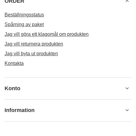
ORDER
Beställningsstatus
Spårning av paket
Jag vill göra ett klagomål om produkten
Jag vill returnera produkten
Jag vill byta ut produkten
Kontakta
Konto
Information