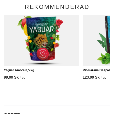
REKOMMENDERAD
Yaguar Amore 0,5 kg
Rio Parana Despalada
99,00 Sk
123,00 Sk
/
st.
/
st.