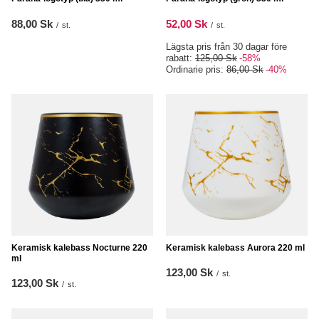
88,00 Sk
52,00 Sk
/
st.
/
st.
Lägsta pris från 30 dagar före
rabatt:
125,00 Sk
-58%
Ordinarie pris:
86,00 Sk
-40%
Keramisk kalebass Nocturne 220
Keramisk kalebass Aurora 220 ml
ml
123,00 Sk
/
st.
123,00 Sk
/
st.