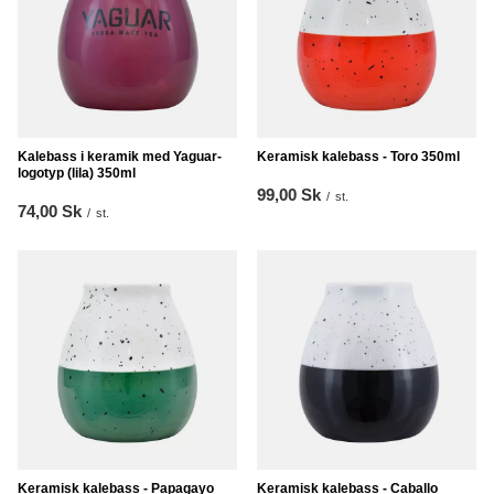
Kalebass i keramik med Yaguar-
Keramisk kalebass - Toro 350ml
logotyp (lila) 350ml
99,00 Sk
/
st.
74,00 Sk
/
st.
Keramisk kalebass - Papagayo
Keramisk kalebass - Caballo