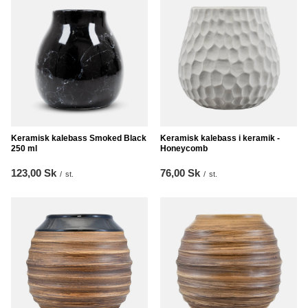
Keramisk kalebass Smoked Black
Keramisk kalebass i keramik -
250 ml
Honeycomb
123,00 Sk
76,00 Sk
/
st.
/
st.