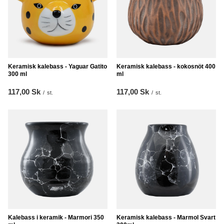
Keramisk kalebass - Yaguar Gatito
Keramisk kalebass - kokosnöt 400
300 ml
ml
117,00 Sk
117,00 Sk
/
st.
/
st.
Kalebass i keramik - Marmori 350
Keramisk kalebass - Marmol Svart