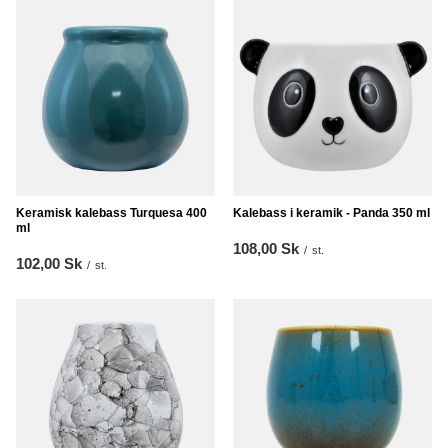
Keramisk kalebass Turquesa 400
Kalebass i keramik - Panda 350 ml
ml
108,00 Sk
/
st.
102,00 Sk
/
st.