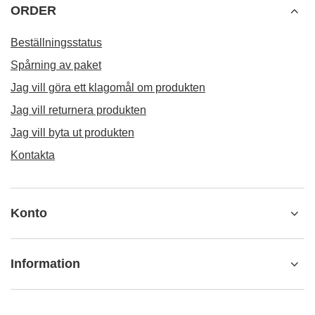
ORDER
Beställningsstatus
Spårning av paket
Jag vill göra ett klagomål om produkten
Jag vill returnera produkten
Jag vill byta ut produkten
Kontakta
Konto
Information