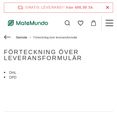
GRATIS LEVERANS!!
från 600,00 Sk
Startsida
Förteckning över leveransformulär
FÖRTECKNING ÖVER
LEVERANSFORMULÄR
DHL
DPD