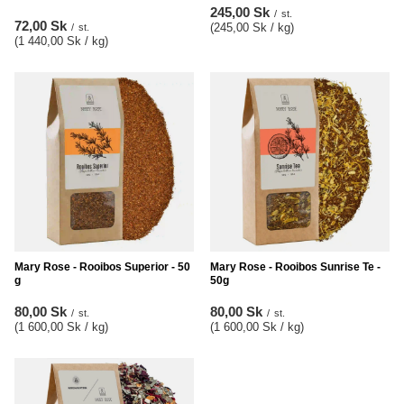
245,00 Sk
/
st.
72,00 Sk
(245,00 Sk / kg
)
/
st.
(1 440,00 Sk / kg
)
Mary Rose - Rooibos Superior - 50
Mary Rose - Rooibos Sunrise Te -
g
50g
80,00 Sk
80,00 Sk
/
st.
/
st.
(1 600,00 Sk / kg
)
(1 600,00 Sk / kg
)