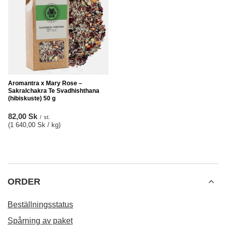
Aromantra x Mary Rose –
Sakralchakra Te Svadhishthana
(hibiskuste) 50 g
82,00 Sk
/
st.
(1 640,00 Sk / kg
)
ORDER
Beställningsstatus
Spårning av paket