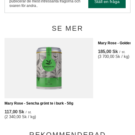
Ställ en fråga
publicerar de mest intressanta frågorna och
svaren för andra..
SE MER
Mary Rose - Golden Su
185,00 Sk
/
st.
(3 700,00 Sk / kg)
Mary Rose - Sencha grönt te i burk - 50g
117,00 Sk
/
st.
(2 340,00 Sk / kg)
REKOMMENDERAD