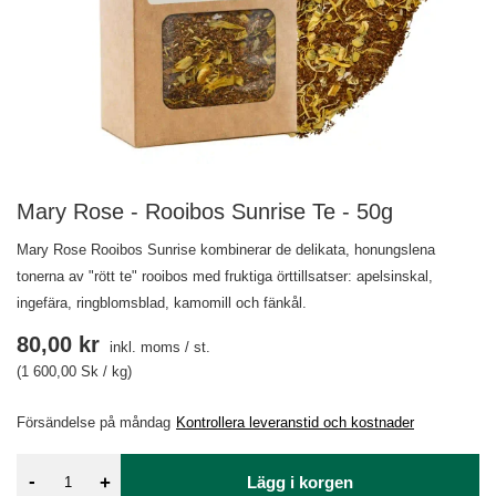
Mary Rose - Rooibos Sunrise Te - 50g
Mary Rose Rooibos Sunrise kombinerar de delikata, honungslena
tonerna av "rött te" rooibos med fruktiga örttillsatser: apelsinskal,
ingefära, ringblomsblad, kamomill och fänkål.
80,00 kr
inkl. moms
/
st.
(1 600,00 Sk / kg)
Försändelse
på måndag
Kontrollera leveranstid och kostnader
-
+
Lägg i korgen