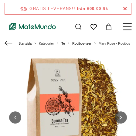
GRATIS LEVERANS!!
från 600,00 Sk
Startsida
Kategorier
Te
Rooibos-teer
Mary Rose - Rooibos Sun