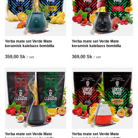
Yerba mate set Verde Mate
Yerba mate set Verde Mate
keramisk kalebass bombilla
keramisk kalebass bombilla
359,00 Sk
369,00 Sk
/
set
/
set
Yerba mate set Verde Mate
Yerba mate set Verde Mate