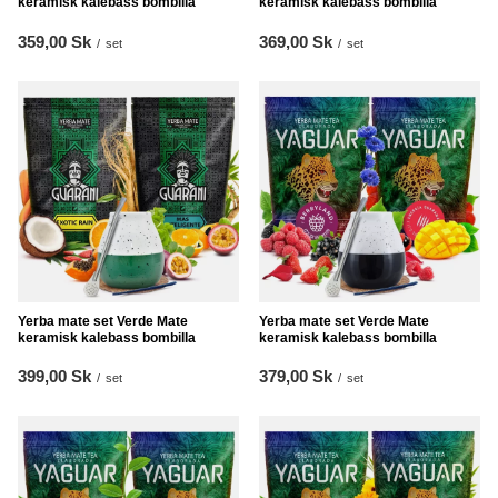
keramisk kalebass bombilla
keramisk kalebass bombilla
359,00 Sk
369,00 Sk
/
set
/
set
Yerba mate set Verde Mate
Yerba mate set Verde Mate
keramisk kalebass bombilla
keramisk kalebass bombilla
399,00 Sk
379,00 Sk
/
set
/
set