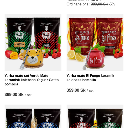
Ordinarie pris:
389,00 Sk
-5%
Yerba mate set Verde Mate
Yerba mate El Fuego keramik
keramisk kalebass Yaguar Gatito
kalebass bombilla
bombilla
359,00 Sk
/
set
369,00 Sk
/
set