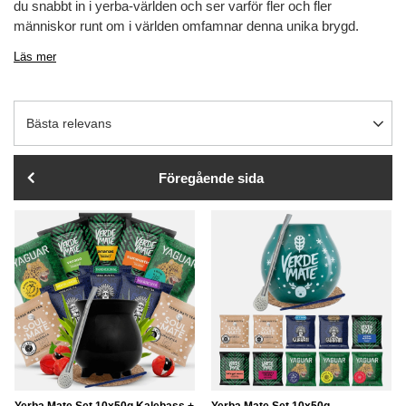
du snabbt in i yerba-världen och ser varför fler och fler
människor runt om i världen omfamnar denna unika brygd.
Läs mer
Ändra sortering
Bästa relevans
Föregående sida