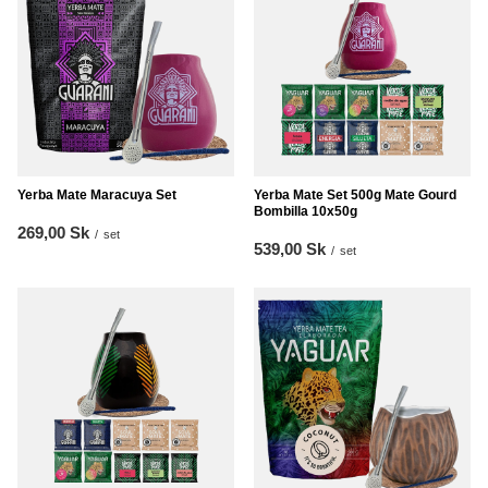
Yerba Mate Maracuya Set
Yerba Mate Set 500g Mate Gourd
Bombilla 10x50g
269,00 Sk
/
set
539,00 Sk
/
set