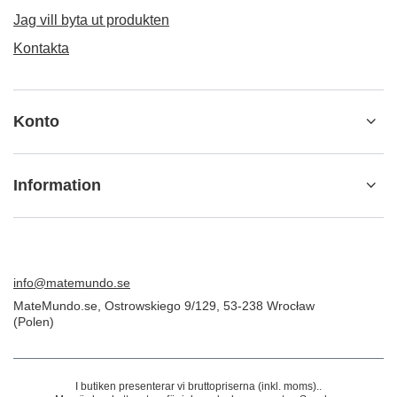
Jag vill byta ut produkten
Kontakta
Konto
Information
info@matemundo.se
MateMundo.se
,
Ostrowskiego 9/129
,
53-238
Wrocław
(Polen)
I butiken presenterar vi bruttopriserna (inkl. moms)..