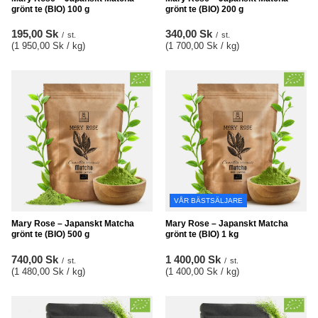
grönt te (BIO) 100 g
grönt te (BIO) 200 g
195,00 Sk
340,00 Sk
/
st.
/
st.
(1 950,00 Sk / kg
)
(1 700,00 Sk / kg
)
VÅR BÄSTSÄLJARE
Mary Rose – Japanskt Matcha
Mary Rose – Japanskt Matcha
grönt te (BIO) 500 g
grönt te (BIO) 1 kg
740,00 Sk
1 400,00 Sk
/
st.
/
st.
(1 480,00 Sk / kg
)
(1 400,00 Sk / kg
)