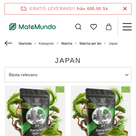
GRATIS LEVERANS!!
från 600,00 Sk
Startsida
Kategorier
Matcha
Matcha per län
Japan
JAPAN
Ändra sortering
Bästa relevans