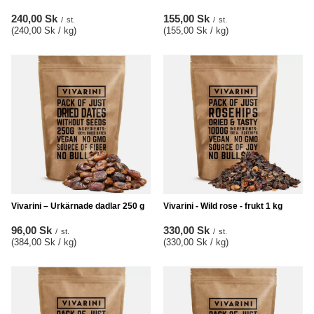
240,00 Sk
155,00 Sk
/
st.
/
st.
(240,00 Sk / kg
)
(155,00 Sk / kg
)
Vivarini – Urkärnade dadlar 250 g
Vivarini - Wild rose - frukt 1 kg
96,00 Sk
330,00 Sk
/
st.
/
st.
(384,00 Sk / kg
)
(330,00 Sk / kg
)