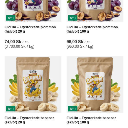
NY I
NY I
FiloLilo – Frystorkade plommon
FiloLilo – Frystorkade plommon
(halvor) 20 g
(halvor) 100 g
74,00 Sk
96,00 Sk
/
st.
/
st.
(3 700,00 Sk / kg
)
(960,00 Sk / kg
)
NY I
NY I
FiloLilo – Frystorkade bananer
FiloLilo – Frystorkade bananer
(skivor) 20 g
(skivor) 100 g