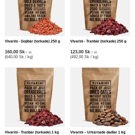
Vivarini - Gojibär (torkade) 250 g
Vivarini - Tranbär (torkade) 250 g
160,00 Sk
123,00 Sk
/
st.
/
st.
(640,00 Sk / kg
)
(492,00 Sk / kg
)
Vivarini - Tranbär (torkade) 1 kg
Vivarini – Urkärnade dadlar 1 kg