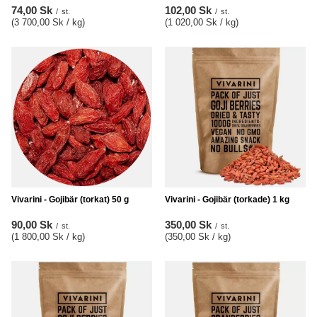
74,00 Sk
102,00 Sk
/
st.
/
st.
(3 700,00 Sk / kg
)
(1 020,00 Sk / kg
)
Vivarini - Gojibär (torkat) 50 g
Vivarini - Gojibär (torkade) 1 kg
90,00 Sk
350,00 Sk
/
st.
/
st.
(1 800,00 Sk / kg
)
(350,00 Sk / kg
)