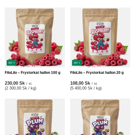
NY I
NY I
FiloLilo – Frystorkat hallon 100 g
FiloLilo – Frystorkat hallon 20 g
230,00 Sk
108,00 Sk
/
st.
/
st.
(2 300,00 Sk / kg
)
(5 400,00 Sk / kg
)