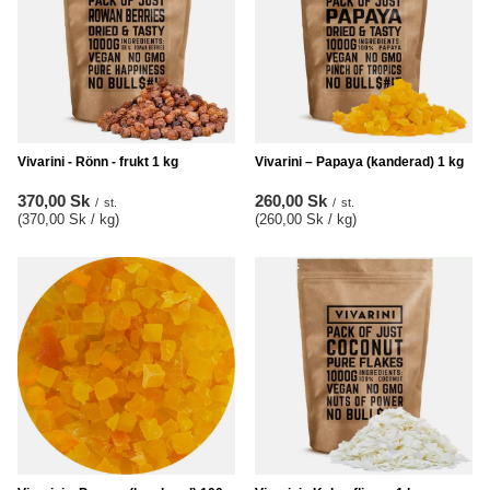
Vivarini - Rönn - frukt 1 kg
Vivarini – Papaya (kanderad) 1 kg
370,00 Sk
260,00 Sk
/
st.
/
st.
(370,00 Sk / kg
)
(260,00 Sk / kg
)