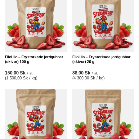
FiloLilo – Frystorkade jordgubbar
FiloLilo – Frystorkade jordgubbar
(skivor) 100 g
(skivor) 20 g
150,00 Sk
86,00 Sk
/
st.
/
st.
(1 500,00 Sk / kg
)
(4 300,00 Sk / kg
)