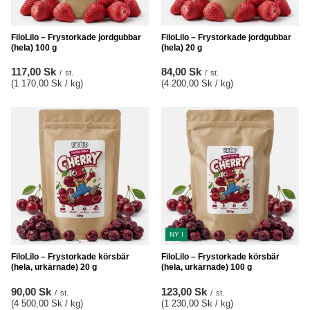
FiloLilo – Frystorkade jordgubbar
FiloLilo – Frystorkade jordgubbar
(hela) 100 g
(hela) 20 g
117,00 Sk
84,00 Sk
/
st.
/
st.
(1 170,00 Sk / kg
)
(4 200,00 Sk / kg
)
NY I
FiloLilo – Frystorkade körsbär
FiloLilo – Frystorkade körsbär
(hela, urkärnade) 20 g
(hela, urkärnade) 100 g
90,00 Sk
123,00 Sk
/
st.
/
st.
(4 500,00 Sk / kg
)
(1 230,00 Sk / kg
)