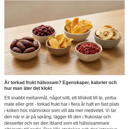
Är torkad frukt hälsosam? Egenskaper, kalorier och
hur man äter det klokt
Ett snabbt mellanmål, något sött, ett tillskott till te, yerba
mate eller gröt - torkad frukt har i flera år haft en fast plats
i köken hos människor som vill äta mer medvetet. Vi tar
den när vi är på språng, lägger till den i frukostar och
desserter och ser den ibland som ett hälsosammare