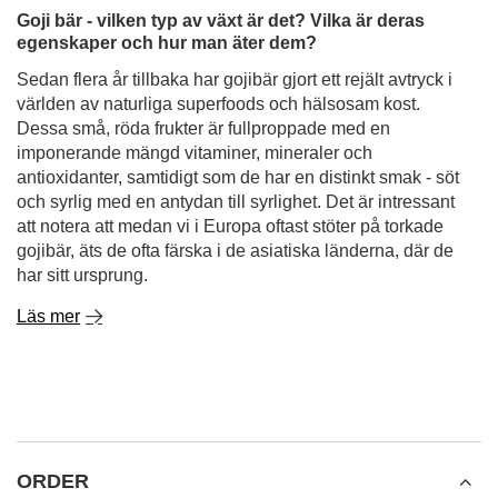
Goji bär - vilken typ av växt är det? Vilka är deras
egenskaper och hur man äter dem?
Sedan flera år tillbaka har gojibär gjort ett rejält avtryck i
världen av naturliga superfoods och hälsosam kost.
Dessa små, röda frukter är fullproppade med en
imponerande mängd vitaminer, mineraler och
antioxidanter, samtidigt som de har en distinkt smak - söt
och syrlig med en antydan till syrlighet. Det är intressant
att notera att medan vi i Europa oftast stöter på torkade
gojibär, äts de ofta färska i de asiatiska länderna, där de
har sitt ursprung.
Läs mer
ORDER