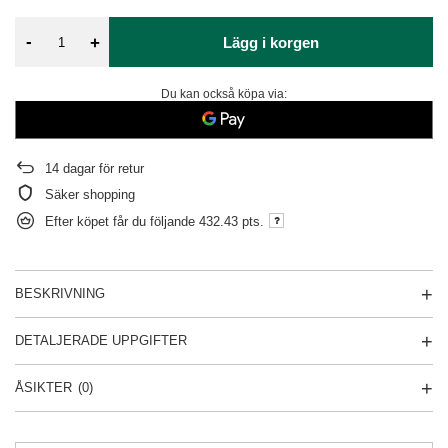
-
+
Lägg i korgen
Du kan också köpa via:
14
dagar för retur
Säker shopping
Efter köpet får du följande
432.43 pts.
BESKRIVNING
DETALJERADE UPPGIFTER
ÅSIKTER
(0)