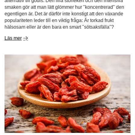
alternativ till godis. Den lilla storleken och den intensiva
smaken gör att man lätt glömmer hur "koncentrerad" den
egentligen är. Det är därför inte konstigt att den växande
populariteten leder till en viktig fråga: Är torkad frukt
hälsosam eller är den bara en smart "sötsaksfälla"?
Läs mer