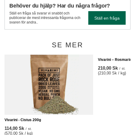
Behöver du hjälp? Har du några frågor?
Ställ en fråga så svarar vi snabbt och
Ställ en fråga
publicerar de mest intressanta frågorna och
svaren för andra..
SE MER
Vivarini – Rosmarin 1
210,00 Sk
/
st.
(210,00 Sk / kg)
Vivarini - Cistus 200g
114,00 Sk
/
st.
(570,00 Sk / kg)