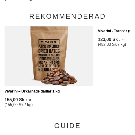
REKOMMENDERAD
Vivarini - Tranbär (to
123,00 Sk
/
st.
(492,00 Sk / kg)
Vivarini – Urkärnade dadlar 1 kg
155,00 Sk
/
st.
(155,00 Sk / kg)
GUIDE