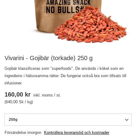
Vivarini - Gojibär (torkade) 250 g
Gojibär klassificeras som "superfoods". De används i köket som en
ingrediens i hälsosamma rätter. De fungerar också bra som tillsats till
infusioner.
160,00 kr
inkl. moms
/
st.
(640,00 Sk / kg)
250g
Försändelse
imorgon
Kontrollera leveranstid och kostnader