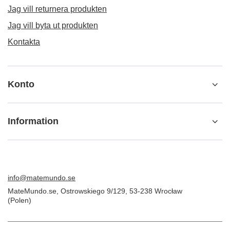
Jag vill returnera produkten
Jag vill byta ut produkten
Kontakta
Konto
Information
info@matemundo.se
MateMundo.se
,
Ostrowskiego 9/129
,
53-238
Wrocław
(Polen)