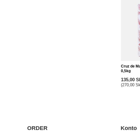
Cruz de Ma
0,5kg
135,00 S
(270,00 Sk
ORDER
Konto