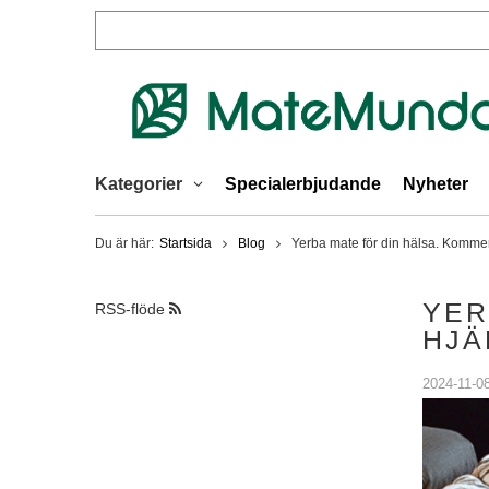
Kategorier
Specialerbjudande
Nyheter
Du är här:
Startsida
Blog
Yerba mate för din hälsa. Kommer 
YER
RSS-flöde
HJÄ
2024-11-0