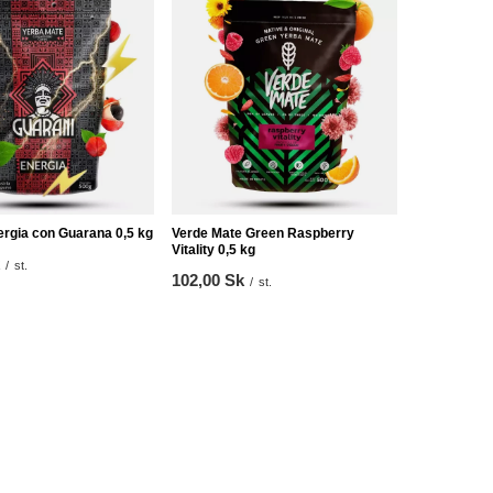
ergia con Guarana 0,5 kg
Verde Mate Green Raspberry
Vitality 0,5 kg
/
st.
102,00 Sk
/
st.