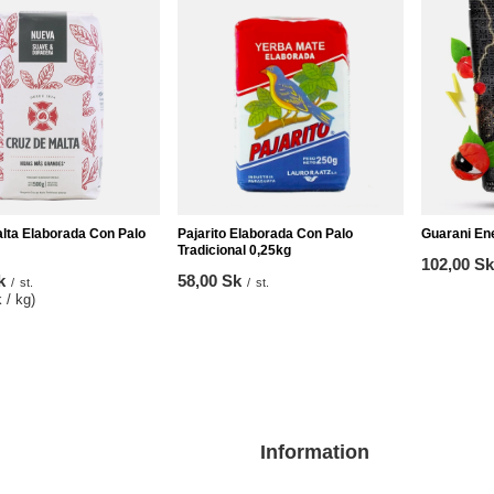
lta Elaborada Con Palo
Pajarito Elaborada Con Palo
Guarani En
Tradicional 0,25kg
102,00 Sk
k
58,00 Sk
/
st.
/
st.
 / kg
)
Information