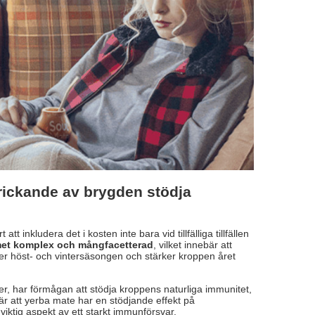
rickande av brygden stödja
 inkludera det i kosten inte bara vid tillfälliga tillfällen
met komplex och mångfacetterad
, vilket innebär att
er höst- och vintersäsongen och stärker kroppen året
r, har förmågan att stödja kroppens naturliga immunitet,
är att yerba mate har en stödjande effekt på
iktig aspekt av ett starkt immunförsvar.