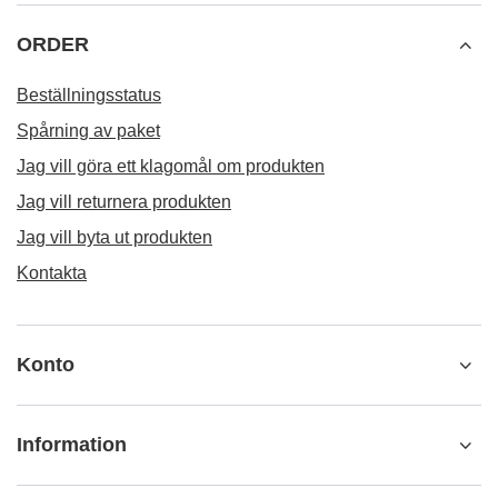
ORDER
Beställningsstatus
Spårning av paket
Jag vill göra ett klagomål om produkten
Jag vill returnera produkten
Jag vill byta ut produkten
Kontakta
Konto
Information