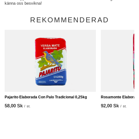
känna oss besvikna!
REKOMMENDERAD
Pajarito Elaborada Con Palo Tradicional 0,25kg
Rosamonte Elaborada 
58,00 Sk
92,00 Sk
/
st.
/
st.