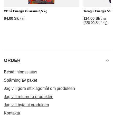
CBSé Energia Guarana 0,5 kg
Taragui Energia 500g
94,00 Sk
114,00 Sk
/
st.
/
st.
(228,00 Sk / kg
)
ORDER
Beställningsstatus
Spårning av paket
Jag vill göra ett klagomål om produkten
Jag vill returnera produkten
Jag vill byta ut produkten
Kontakta