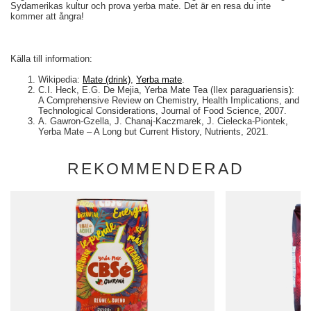
Sydamerikas kultur och prova yerba mate. Det är en resa du inte
kommer att ångra!
Källa till information:
Wikipedia:
Mate (drink)
,
Yerba mate
.
C.I. Heck, E.G. De Mejia, Yerba Mate Tea (Ilex paraguariensis):
A Comprehensive Review on Chemistry, Health Implications, and
Technological Considerations, Journal of Food Science, 2007.
A. Gawron-Gzella, J. Chanaj-Kaczmarek, J. Cielecka-Piontek,
Yerba Mate – A Long but Current History, Nutrients, 2021.
REKOMMENDERAD