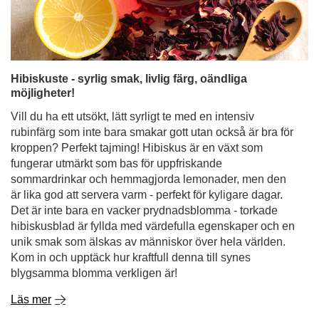
Vill du ha ett utsökt, lätt syrligt te med en intensiv
rubinfärg som inte bara smakar gott utan också är bra för
kroppen? Perfekt tajming! Hibiskus är en växt som
fungerar utmärkt som bas för uppfriskande
sommardrinkar och hemmagjorda lemonader, men den
är lika god att servera varm - perfekt för kyligare dagar.
Det är inte bara en vacker prydnadsblomma - torkade
hibiskusblad är fyllda med värdefulla egenskaper och en
unik smak som älskas av människor över hela världen.
Kom in och upptäck hur kraftfull denna till synes
blygsamma blomma verkligen är!
Läs mer