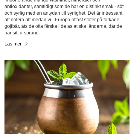
Läs mer
Tereré - vårt sätt att bekämpa värmen!
Det finns inget bättre än att värma kroppen och stimulera
sinnet med en varm infusion av din favorit yerba mate.
Men vad händer när solen börjar steka och din kropp,
utmattad av värmen, längtar efter energigivande