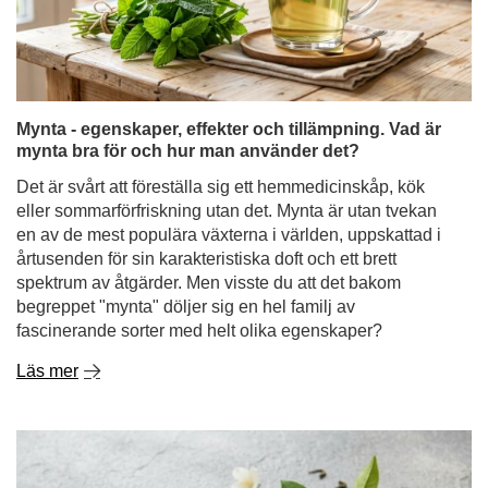
Det är svårt att föreställa sig ett hemmedicinskåp, kök
eller sommarförfriskning utan det. Mynta är utan tvekan
en av de mest populära växterna i världen, uppskattad i
årtusenden för sin karakteristiska doft och ett brett
spektrum av åtgärder. Men visste du att det bakom
begreppet "mynta" döljer sig en hel familj av
fascinerande sorter med helt olika egenskaper?
Läs mer