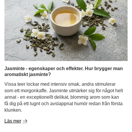
Jasminte - egenskaper och effekter. Hur brygger man
aromatiskt jasminte?
Vissa teer lockar med intensiv smak, andra stimulerar
som ett morgonkaffe. Jasminte utmärker sig för något helt
annat - en exceptionellt delikat, blommig arom som kan
få dig på ett lugnt och avslappnat humör redan från första
klunken.
Läs mer