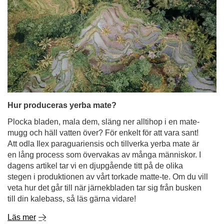
Hur produceras yerba mate?
Plocka bladen, mala dem, släng ner alltihop i en mate-
mugg och häll vatten över? För enkelt för att vara sant!
Att odla Ilex paraguariensis och tillverka yerba mate är
en lång process som övervakas av många människor. I
dagens artikel tar vi en djupgående titt på de olika
stegen i produktionen av vårt torkade matte-te. Om du vill
veta hur det går till när järnekbladen tar sig från busken
till din kalebass, så läs gärna vidare!
Läs mer