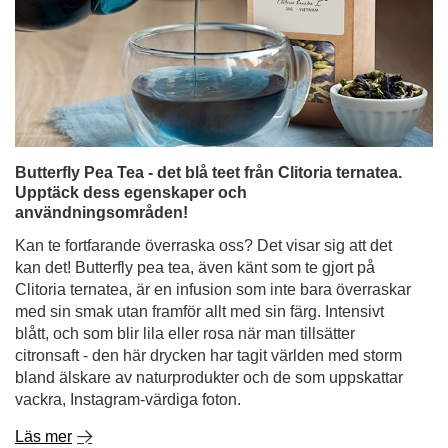
Butterfly Pea Tea - det blå teet från Clitoria ternatea.
Upptäck dess egenskaper och
användningsområden!
Kan te fortfarande överraska oss? Det visar sig att det
kan det! Butterfly pea tea, även känt som te gjort på
Clitoria ternatea, är en infusion som inte bara överraskar
med sin smak utan framför allt med sin färg. Intensivt
blått, och som blir lila eller rosa när man tillsätter
citronsaft - den här drycken har tagit världen med storm
bland älskare av naturprodukter och de som uppskattar
vackra, Instagram-värdiga foton.
Läs mer