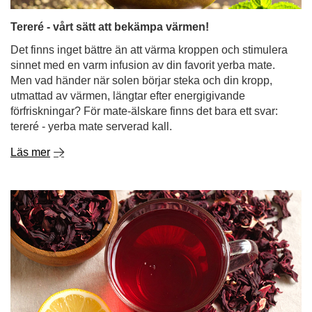
förfriskningar? För mate-älskare finns det bara ett svar:
tereré - yerba mate serverad kall.
Läs mer
Hibiskuste - syrlig smak, livlig färg, oändliga
möjligheter!