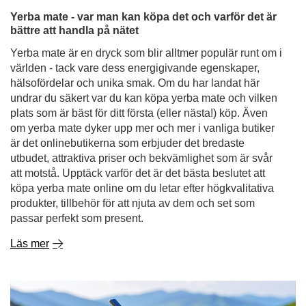
undrar du säkert var du kan köpa yerba mate och vilken
plats som är bäst för ditt första (eller nästa!) köp. Även
om yerba mate dyker upp mer och mer i vanliga butiker
är det onlinebutikerna som erbjuder det bredaste
utbudet, attraktiva priser och bekvämlighet som är svår
att motstå. Upptäck varför det är det bästa beslutet att
köpa yerba mate online om du letar efter högkvalitativa
produkter, tillbehör för att njuta av dem och set som
passar perfekt som present.
Läs mer