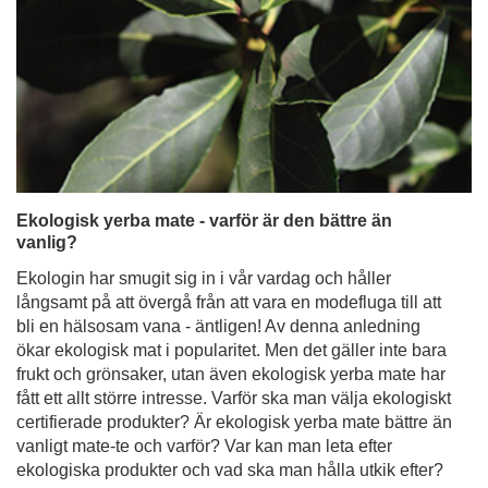
Ekologisk yerba mate - varför är den bättre än
vanlig?
Ekologin har smugit sig in i vår vardag och håller
långsamt på att övergå från att vara en modefluga till att
bli en hälsosam vana - äntligen! Av denna anledning
ökar ekologisk mat i popularitet. Men det gäller inte bara
frukt och grönsaker, utan även ekologisk yerba mate har
fått ett allt större intresse. Varför ska man välja ekologiskt
certifierade produkter? Är ekologisk yerba mate bättre än
vanligt mate-te och varför? Var kan man leta efter
ekologiska produkter och vad ska man hålla utkik efter?
Läs mer