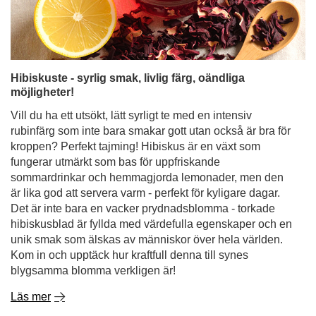
möjligheter!
Vill du ha ett utsökt, lätt syrligt te med en intensiv
rubinfärg som inte bara smakar gott utan också är bra för
kroppen? Perfekt tajming! Hibiskus är en växt som
fungerar utmärkt som bas för uppfriskande
sommardrinkar och hemmagjorda lemonader, men den
är lika god att servera varm - perfekt för kyligare dagar.
Det är inte bara en vacker prydnadsblomma - torkade
hibiskusblad är fyllda med värdefulla egenskaper och en
unik smak som älskas av människor över hela världen.
Kom in och upptäck hur kraftfull denna till synes
blygsamma blomma verkligen är!
Läs mer