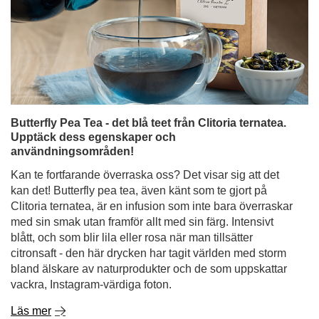
Butterfly Pea Tea - det blå teet från Clitoria ternatea.
Upptäck dess egenskaper och
användningsområden!
Kan te fortfarande överraska oss? Det visar sig att det
kan det! Butterfly pea tea, även känt som te gjort på
Clitoria ternatea, är en infusion som inte bara överraskar
med sin smak utan framför allt med sin färg. Intensivt
blått, och som blir lila eller rosa när man tillsätter
citronsaft - den här drycken har tagit världen med storm
bland älskare av naturprodukter och de som uppskattar
vackra, Instagram-värdiga foton.
Läs mer