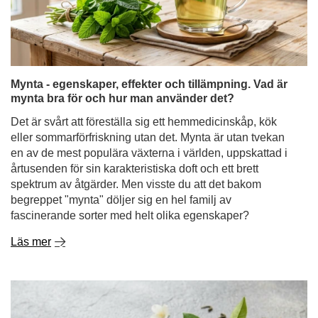
mynta bra för och hur man använder det?
Det är svårt att föreställa sig ett hemmedicinskåp, kök
eller sommarförfriskning utan det. Mynta är utan tvekan
en av de mest populära växterna i världen, uppskattad i
årtusenden för sin karakteristiska doft och ett brett
spektrum av åtgärder. Men visste du att det bakom
begreppet "mynta" döljer sig en hel familj av
fascinerande sorter med helt olika egenskaper?
Läs mer