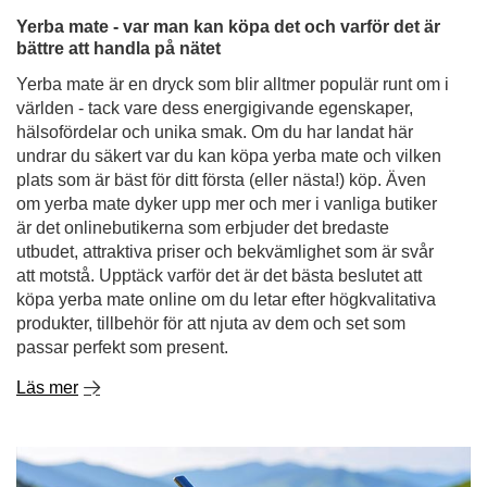
undrar du säkert var du kan köpa yerba mate och vilken
plats som är bäst för ditt första (eller nästa!) köp. Även
om yerba mate dyker upp mer och mer i vanliga butiker
är det onlinebutikerna som erbjuder det bredaste
utbudet, attraktiva priser och bekvämlighet som är svår
att motstå. Upptäck varför det är det bästa beslutet att
köpa yerba mate online om du letar efter högkvalitativa
produkter, tillbehör för att njuta av dem och set som
passar perfekt som present.
Läs mer