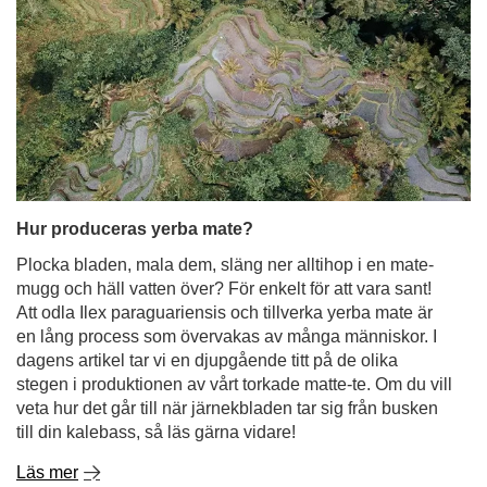
Hur produceras yerba mate?
Plocka bladen, mala dem, släng ner alltihop i en mate-
mugg och häll vatten över? För enkelt för att vara sant!
Att odla Ilex paraguariensis och tillverka yerba mate är
en lång process som övervakas av många människor. I
dagens artikel tar vi en djupgående titt på de olika
stegen i produktionen av vårt torkade matte-te. Om du vill
veta hur det går till när järnekbladen tar sig från busken
till din kalebass, så läs gärna vidare!
Läs mer