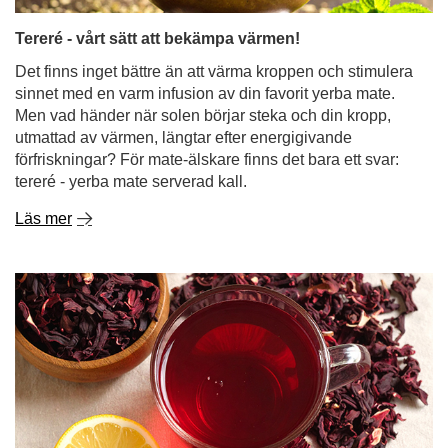
utmattad av värmen, längtar efter energigivande
förfriskningar? För mate-älskare finns det bara ett svar:
tereré - yerba mate serverad kall.
Läs mer
Hibiskuste - syrlig smak, livlig färg, oändliga