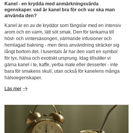
höst- och vintersäsongen, värmande infusioner och
hemlagad bakning - men dess användning sträcker sig
långt bortom det. I tusentals år har den varit en symbol
för lyx, hälsa och exotiskt ursprung. Idag tillsätter vi
gärna kanel i te, kaffe, yerba mate eller desserter - inte
bara för smakens skull, utan också för kanelens många
hälsoegenskaper.
Läs mer