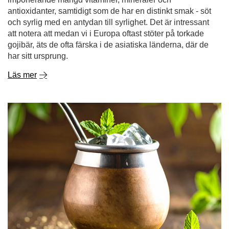
Läs mer
Tereré - vårt sätt att bekämpa värmen!
Det finns inget bättre än att värma kroppen och stimulera
sinnet med en varm infusion av din favorit yerba mate.
Men vad händer när solen börjar steka och din kropp,