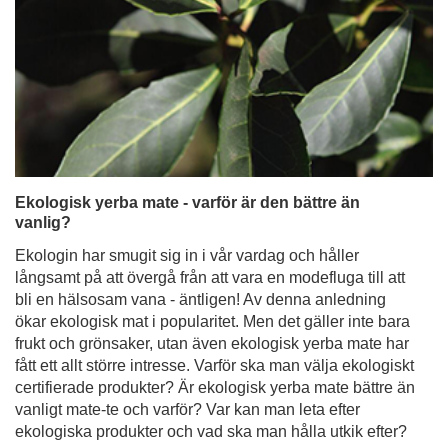
Ekologisk yerba mate - varför är den bättre än
vanlig?
Ekologin har smugit sig in i vår vardag och håller
långsamt på att övergå från att vara en modefluga till att
bli en hälsosam vana - äntligen! Av denna anledning
ökar ekologisk mat i popularitet. Men det gäller inte bara
frukt och grönsaker, utan även ekologisk yerba mate har
fått ett allt större intresse. Varför ska man välja ekologiskt
certifierade produkter? Är ekologisk yerba mate bättre än
vanligt mate-te och varför? Var kan man leta efter
ekologiska produkter och vad ska man hålla utkik efter?
Läs mer