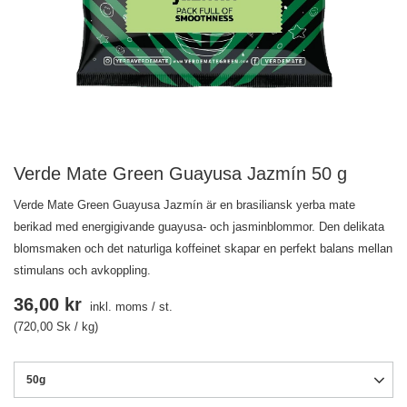
Verde Mate Green Guayusa Jazmín 50 g
Verde Mate Green Guayusa Jazmín är en brasiliansk yerba mate
berikad med energigivande guayusa- och jasminblommor. Den delikata
blomsmaken och det naturliga koffeinet skapar en perfekt balans mellan
stimulans och avkoppling.
36,00 kr
inkl. moms
/
st.
(720,00 Sk / kg)
50g