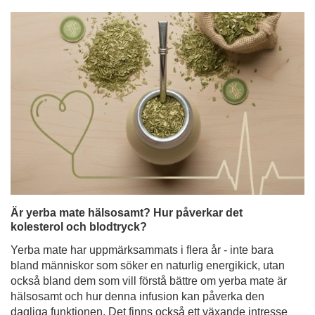
Är yerba mate hälsosamt? Hur påverkar det
kolesterol och blodtryck?
Yerba mate har uppmärksammats i flera år - inte bara
bland människor som söker en naturlig energikick, utan
också bland dem som vill förstå bättre om yerba mate är
hälsosamt och hur denna infusion kan påverka den
dagliga funktionen. Det finns också ett växande intresse
för dess potentiella roll för hjärthälsan - särskilt dess
inverkan på kolesterolnivåer och blodtryck. Det är därför
ingen överraskning att yerba mate under de senaste
åren har blivit föremål för många vetenskapliga studier.
Läs mer