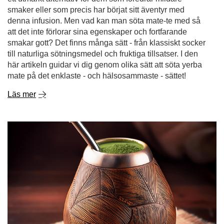
här artikeln guidar vi dig genom olika sätt att söta yerba
mate på det enklaste - och hälsosammaste - sättet!
Läs mer
Chimarrão. Den brasilianska hemligheten bakom den
perfekta yerba mate