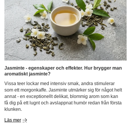
Jasminte - egenskaper och effekter. Hur brygger man
aromatiskt jasminte?
Vissa teer lockar med intensiv smak, andra stimulerar
som ett morgonkaffe. Jasminte utmärker sig för något helt
annat - en exceptionellt delikat, blommig arom som kan
få dig på ett lugnt och avslappnat humör redan från första
klunken.
Läs mer