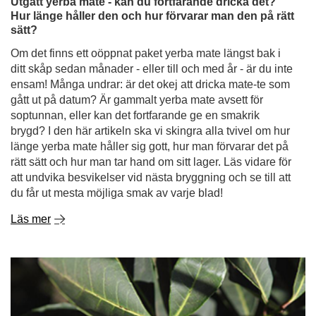
gått ut på datum? Är gammalt yerba mate avsett för
soptunnan, eller kan det fortfarande ge en smakrik
brygd? I den här artikeln ska vi skingra alla tvivel om hur
länge yerba mate håller sig gott, hur man förvarar det på
rätt sätt och hur man tar hand om sitt lager. Läs vidare för
att undvika besvikelser vid nästa bryggning och se till att
du får ut mesta möjliga smak av varje blad!
Läs mer