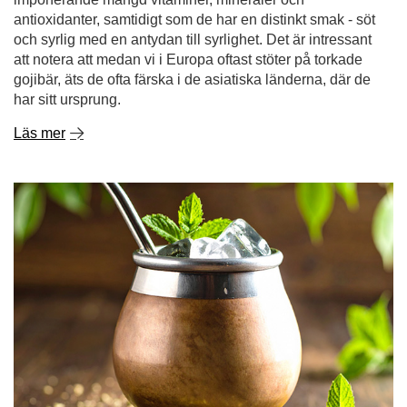
Läs mer
Tereré - vårt sätt att bekämpa värmen!
Det finns inget bättre än att värma kroppen och stimulera
sinnet med en varm infusion av din favorit yerba mate.
Men vad händer när solen börjar steka och din kropp,