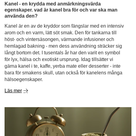
höst- och vintersäsongen, värmande infusioner och
hemlagad bakning - men dess användning sträcker sig
långt bortom det. I tusentals år har den varit en symbol
för lyx, hälsa och exotiskt ursprung. Idag tillsätter vi
gärna kanel i te, kaffe, yerba mate eller desserter - inte
bara för smakens skull, utan också för kanelens många
hälsoegenskaper.
Läs mer