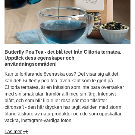
Butterfly Pea Tea - det blå teet från Clitoria ternatea.
Upptäck dess egenskaper och
användningsområden!
Kan te fortfarande överraska oss? Det visar sig att det
kan det! Butterfly pea tea, även känt som te gjort på
Clitoria ternatea, är en infusion som inte bara överraskar
med sin smak utan framför allt med sin färg. Intensivt
blått, och som blir lila eller rosa när man tillsätter
citronsaft - den här drycken har tagit världen med storm
bland älskare av naturprodukter och de som uppskattar
vackra, Instagram-värdiga foton.
Läs mer