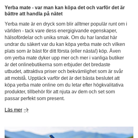
undrar du säkert var du kan köpa yerba mate och vilken
plats som är bäst för ditt första (eller nästa!) köp. Även
om yerba mate dyker upp mer och mer i vanliga butiker
är det onlinebutikerna som erbjuder det bredaste
utbudet, attraktiva priser och bekvämlighet som är svår
att motstå. Upptäck varför det är det bästa beslutet att
köpa yerba mate online om du letar efter högkvalitativa
produkter, tillbehör för att njuta av dem och set som
passar perfekt som present.
Läs mer