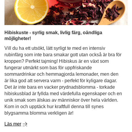
möjligheter!
Vill du ha ett utsökt, lätt syrligt te med en intensiv
rubinfärg som inte bara smakar gott utan också är bra för
kroppen? Perfekt tajming! Hibiskus är en växt som
fungerar utmärkt som bas för uppfriskande
sommardrinkar och hemmagjorda lemonader, men den
är lika god att servera varm - perfekt för kyligare dagar.
Det är inte bara en vacker prydnadsblomma - torkade
hibiskusblad är fyllda med värdefulla egenskaper och en
unik smak som älskas av människor över hela världen.
Kom in och upptäck hur kraftfull denna till synes
blygsamma blomma verkligen är!
Läs mer