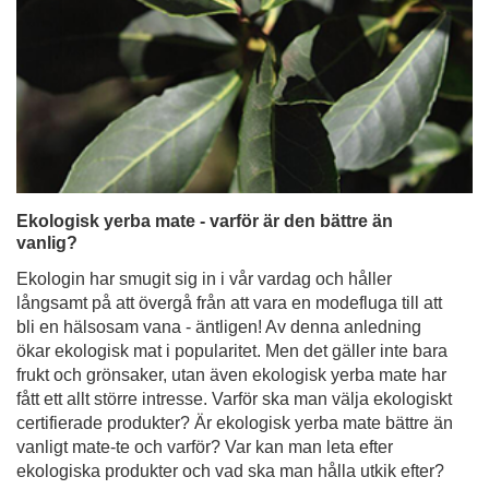
Ekologisk yerba mate - varför är den bättre än
vanlig?
Ekologin har smugit sig in i vår vardag och håller
långsamt på att övergå från att vara en modefluga till att
bli en hälsosam vana - äntligen! Av denna anledning
ökar ekologisk mat i popularitet. Men det gäller inte bara
frukt och grönsaker, utan även ekologisk yerba mate har
fått ett allt större intresse. Varför ska man välja ekologiskt
certifierade produkter? Är ekologisk yerba mate bättre än
vanligt mate-te och varför? Var kan man leta efter
ekologiska produkter och vad ska man hålla utkik efter?
Läs mer