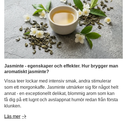
Jasminte - egenskaper och effekter. Hur brygger man
aromatiskt jasminte?
Vissa teer lockar med intensiv smak, andra stimulerar
som ett morgonkaffe. Jasminte utmärker sig för något helt
annat - en exceptionellt delikat, blommig arom som kan
få dig på ett lugnt och avslappnat humör redan från första
klunken.
Läs mer