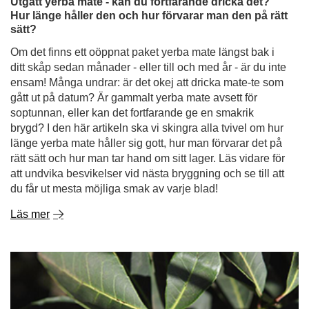
gått ut på datum? Är gammalt yerba mate avsett för
soptunnan, eller kan det fortfarande ge en smakrik
brygd? I den här artikeln ska vi skingra alla tvivel om hur
länge yerba mate håller sig gott, hur man förvarar det på
rätt sätt och hur man tar hand om sitt lager. Läs vidare för
att undvika besvikelser vid nästa bryggning och se till att
du får ut mesta möjliga smak av varje blad!
Läs mer