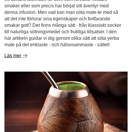
här artikeln guidar vi dig genom olika sätt att söta yerba
mate på det enklaste - och hälsosammaste - sättet!
Läs mer
Chimarrão. Den brasilianska hemligheten bakom den
perfekta yerba mate