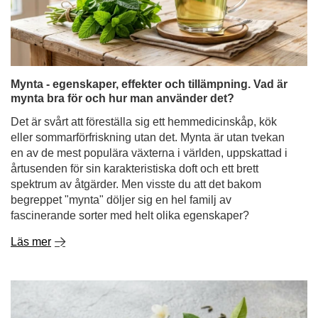
mynta bra för och hur man använder det?
Det är svårt att föreställa sig ett hemmedicinskåp, kök
eller sommarförfriskning utan det. Mynta är utan tvekan
en av de mest populära växterna i världen, uppskattad i
årtusenden för sin karakteristiska doft och ett brett
spektrum av åtgärder. Men visste du att det bakom
begreppet "mynta" döljer sig en hel familj av
fascinerande sorter med helt olika egenskaper?
Läs mer