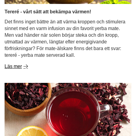
utmattad av värmen, längtar efter energigivande
förfriskningar? För mate-älskare finns det bara ett svar:
tereré - yerba mate serverad kall.
Läs mer
Hibiskuste - syrlig smak, livlig färg, oändliga