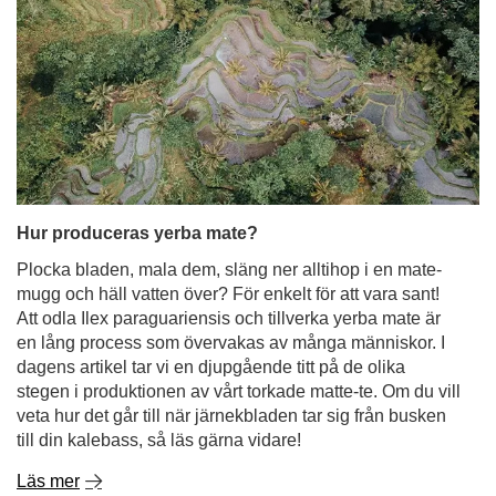
Hur produceras yerba mate?
Plocka bladen, mala dem, släng ner alltihop i en mate-
mugg och häll vatten över? För enkelt för att vara sant!
Att odla Ilex paraguariensis och tillverka yerba mate är
en lång process som övervakas av många människor. I
dagens artikel tar vi en djupgående titt på de olika
stegen i produktionen av vårt torkade matte-te. Om du vill
veta hur det går till när järnekbladen tar sig från busken
till din kalebass, så läs gärna vidare!
Läs mer