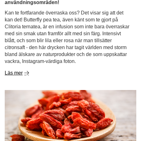
bland älskare av naturprodukter och de som uppskattar
vackra, Instagram-värdiga foton.
Läs mer
Goji bär - vilken typ av växt är det? Vilka är deras
egenskaper och hur man äter dem?