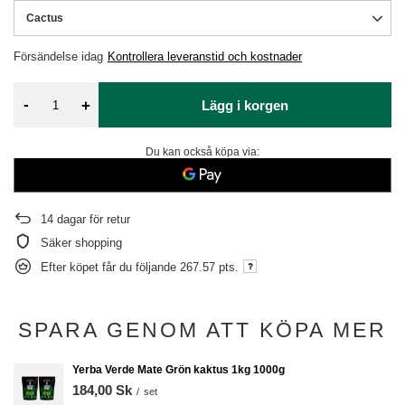
Cactus
Försändelse
idag
Kontrollera leveranstid och kostnader
-
+
Lägg i korgen
Du kan också köpa via:
14
dagar för retur
Säker shopping
Efter köpet får du följande
267.57 pts.
SPARA GENOM ATT KÖPA MER
Yerba Verde Mate Grön kaktus 1kg 1000g
184,00 Sk
/
set