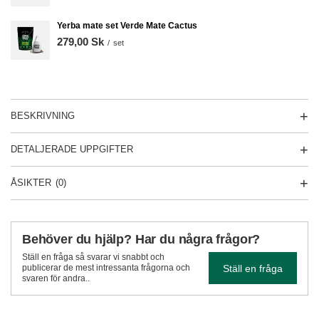
Yerba mate set Verde Mate Cactus
279,00 Sk
/
set
BESKRIVNING
DETALJERADE UPPGIFTER
ÅSIKTER
(0)
Behöver du hjälp? Har du några frågor?
Ställ en fråga så svarar vi snabbt och
Ställ en fråga
publicerar de mest intressanta frågorna och
svaren för andra..