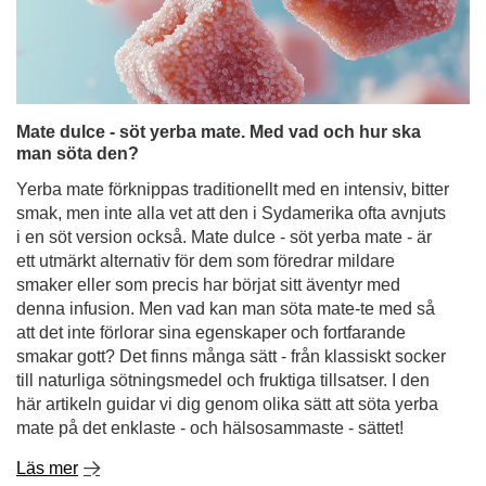
Yerba mate förknippas traditionellt med en intensiv, bitter
smak, men inte alla vet att den i Sydamerika ofta avnjuts
i en söt version också. Mate dulce - söt yerba mate - är
ett utmärkt alternativ för dem som föredrar mildare
smaker eller som precis har börjat sitt äventyr med
denna infusion. Men vad kan man söta mate-te med så
att det inte förlorar sina egenskaper och fortfarande
smakar gott? Det finns många sätt - från klassiskt socker
till naturliga sötningsmedel och fruktiga tillsatser. I den
här artikeln guidar vi dig genom olika sätt att söta yerba
mate på det enklaste - och hälsosammaste - sättet!
Läs mer