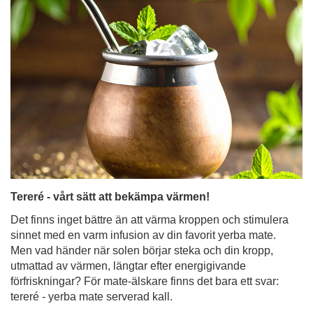
Tereré - vårt sätt att bekämpa värmen!
Det finns inget bättre än att värma kroppen och stimulera
sinnet med en varm infusion av din favorit yerba mate.
Men vad händer när solen börjar steka och din kropp,
utmattad av värmen, längtar efter energigivande
förfriskningar? För mate-älskare finns det bara ett svar:
tereré - yerba mate serverad kall.
Läs mer