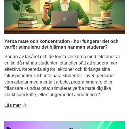
varför stimulerar det hjärnan när man studerar?
Början av läsåret och de första veckorna med lektioner är
en tid då många studenter letar efter sätt att studera mer
effektivt, förbereda sig för lektioner och förlänga sina
fokusperioder. Och inte bara studenter - även personer
som arbetar med mentalt arbete, programmerare eller
frilansare - undrar ofta: stimulerar yerba mate dig lika
starkt som kaffe, eller fungerar det annorlunda?
Läs mer