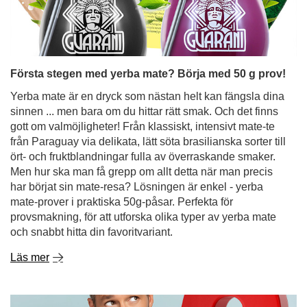
sinnen ... men bara om du hittar rätt smak. Och det finns
gott om valmöjligheter! Från klassiskt, intensivt mate-te
från Paraguay via delikata, lätt söta brasilianska sorter till
ört- och fruktblandningar fulla av överraskande smaker.
Men hur ska man få grepp om allt detta när man precis
har börjat sin mate-resa? Lösningen är enkel - yerba
mate-prover i praktiska 50g-påsar. Perfekta för
provsmakning, för att utforska olika typer av yerba mate
och snabbt hitta din favoritvariant.
Läs mer