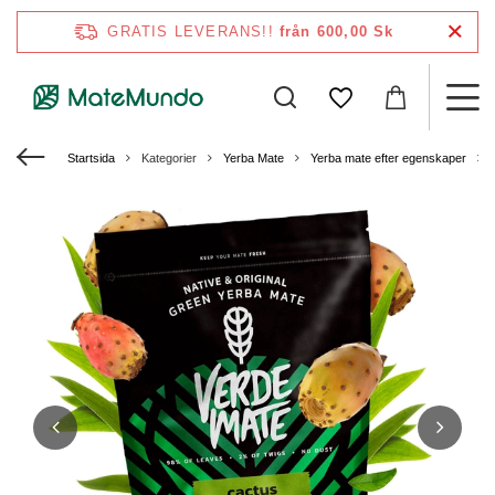
GRATIS LEVERANS!!
från 600,00 Sk
Startsida
Kategorier
Yerba Mate
Yerba mate efter egenskaper