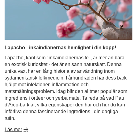
Lapacho, känt som "inkaindianernas te", är mer än bara
en exotisk kuriositet - det är en sann naturskatt. Denna
unika växt har en lång historia av användning inom
sydamerikansk folkmedicin. I århundraden har dess bark
hjälpt mot infektioner, inflammation och
matsmältningsproblem. Idag blir den alltmer populär som
ingrediens i örtteer och yerba mate. Ta reda på vad Pau
d'Arco-bark är, vilka egenskaper den har och hur du kan
införliva denna fascinerande ingrediens i din dagliga
rutin.
Läs mer