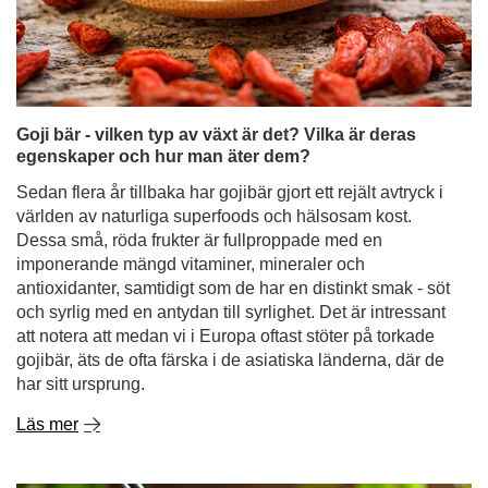
Sedan flera år tillbaka har gojibär gjort ett rejält avtryck i
världen av naturliga superfoods och hälsosam kost.
Dessa små, röda frukter är fullproppade med en
imponerande mängd vitaminer, mineraler och
antioxidanter, samtidigt som de har en distinkt smak - söt
och syrlig med en antydan till syrlighet. Det är intressant
att notera att medan vi i Europa oftast stöter på torkade
gojibär, äts de ofta färska i de asiatiska länderna, där de
har sitt ursprung.
Läs mer