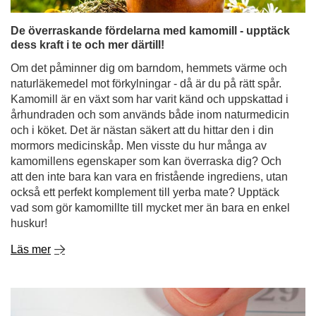
århundraden och som används både inom naturmedicin
och i köket. Det är nästan säkert att du hittar den i din
mormors medicinskåp. Men visste du hur många av
kamomillens egenskaper som kan överraska dig? Och
att den inte bara kan vara en fristående ingrediens, utan
också ett perfekt komplement till yerba mate? Upptäck
vad som gör kamomillte till mycket mer än bara en enkel
huskur!
Läs mer