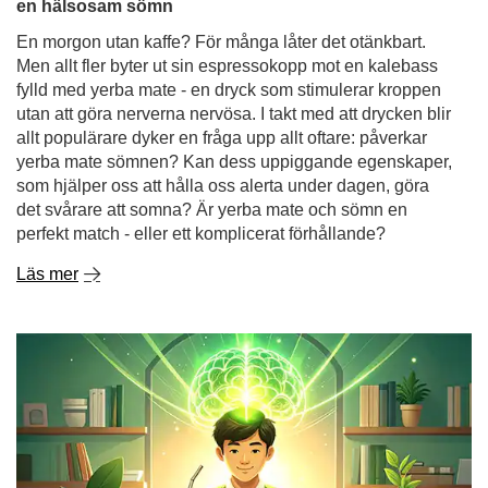
som hjälper oss att hålla oss alerta under dagen, göra
det svårare att somna? Är yerba mate och sömn en
perfekt match - eller ett komplicerat förhållande?
Läs mer
Yerba mate och koncentration - hur fungerar det och