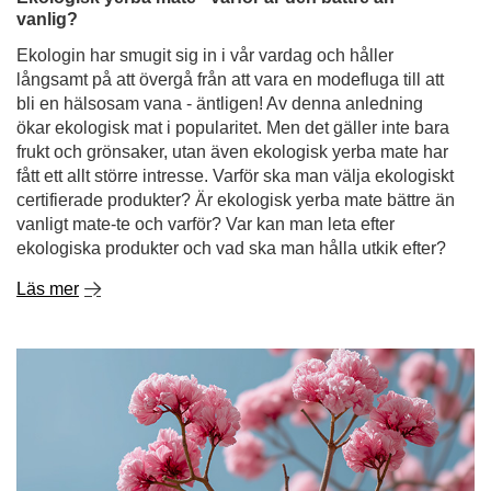
fått ett allt större intresse. Varför ska man välja ekologiskt
certifierade produkter? Är ekologisk yerba mate bättre än
vanligt mate-te och varför? Var kan man leta efter
ekologiska produkter och vad ska man hålla utkik efter?
Läs mer
Lapacho - inkaindianernas hemlighet i din kopp!