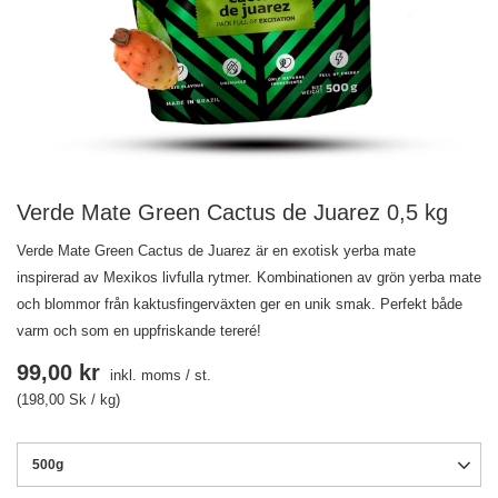
Verde Mate Green Cactus de Juarez 0,5 kg
Verde Mate Green Cactus de Juarez är en exotisk yerba mate
inspirerad av Mexikos livfulla rytmer. Kombinationen av grön yerba mate
och blommor från kaktusfingerväxten ger en unik smak. Perfekt både
varm och som en uppfriskande tereré!
99,00 kr
inkl. moms
/
st.
(198,00 Sk / kg)
500g