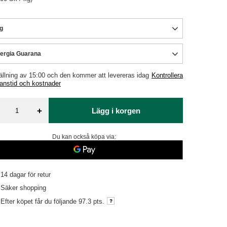
g
ergia Guarana
ällning av
15:00 och den kommer att levereras idag
Kontrollera
ranstid och kostnader
+
Lägg i korgen
Du kan också köpa via:
14
dagar för retur
Säker shopping
Efter köpet får du följande
97.3 pts.