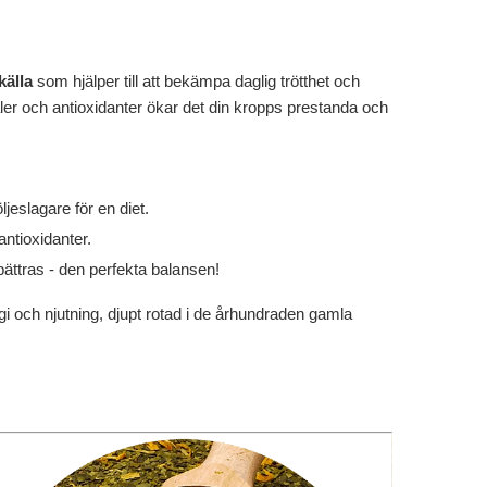
källa
som hjälper till att bekämpa daglig trötthet och
aler och antioxidanter ökar det din kropps prestanda och
följeslagare för en diet.
antioxidanter.
ättras - den perfekta balansen!
gi och njutning, djupt rotad i de århundraden gamla