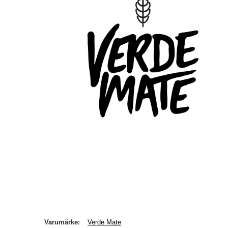
Varumärke
Verde Mate