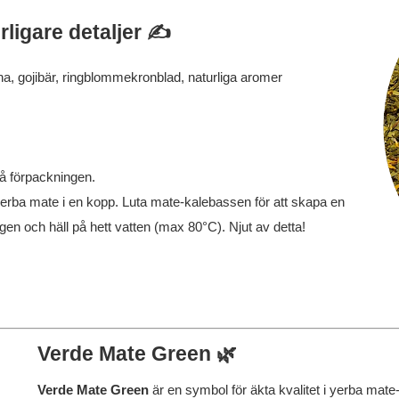
ligare detaljer ✍️
, gojibär, ringblommekronblad, naturliga aromer
 förpackningen.
yerba mate i en kopp. Luta mate-kalebassen för att skapa en
ögen och häll på hett vatten (max 80°C). Njut av detta!
Verde Mate Green 🌿
Verde Mate Green
är en symbol för äkta kvalitet i yerba mate