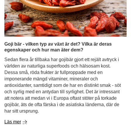
Goji bär - vilken typ av växt är det? Vilka är deras
egenskaper och hur man äter dem?
Sedan flera år tillbaka har gojibär gjort ett rejält avtryck i
världen av naturliga superfoods och hälsosam kost.
Dessa små, röda frukter är fullproppade med en
imponerande mängd vitaminer, mineraler och
antioxidanter, samtidigt som de har en distinkt smak - söt
och syrlig med en antydan till syrlighet. Det är intressant
att notera att medan vi i Europa oftast stöter på torkade
gojibär, äts de ofta färska i de asiatiska länderna, där de
har sitt ursprung.
Läs mer