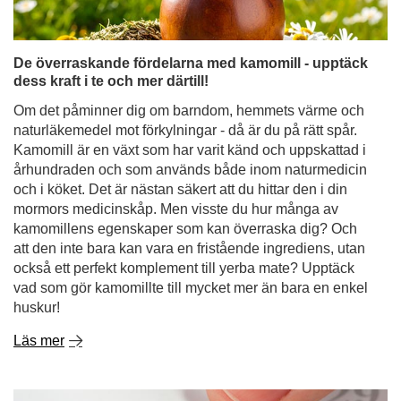
Om det påminner dig om barndom, hemmets värme och
naturläkemedel mot förkylningar - då är du på rätt spår.
Kamomill är en växt som har varit känd och uppskattad i
århundraden och som används både inom naturmedicin
och i köket. Det är nästan säkert att du hittar den i din
mormors medicinskåp. Men visste du hur många av
kamomillens egenskaper som kan överraska dig? Och
att den inte bara kan vara en fristående ingrediens, utan
också ett perfekt komplement till yerba mate? Upptäck
vad som gör kamomillte till mycket mer än bara en enkel
huskur!
Läs mer