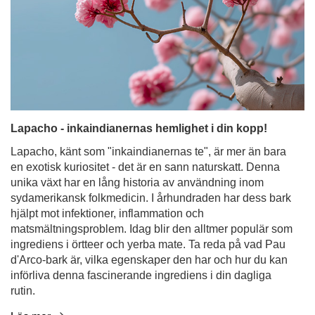
Lapacho - inkaindianernas hemlighet i din kopp!
Lapacho, känt som "inkaindianernas te", är mer än bara
en exotisk kuriositet - det är en sann naturskatt. Denna
unika växt har en lång historia av användning inom
sydamerikansk folkmedicin. I århundraden har dess bark
hjälpt mot infektioner, inflammation och
matsmältningsproblem. Idag blir den alltmer populär som
ingrediens i örtteer och yerba mate. Ta reda på vad Pau
d'Arco-bark är, vilka egenskaper den har och hur du kan
införliva denna fascinerande ingrediens i din dagliga
rutin.
Läs mer