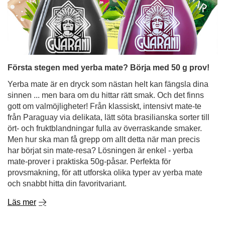
Första stegen med yerba mate? Börja med 50 g prov!
Yerba mate är en dryck som nästan helt kan fängsla dina
sinnen ... men bara om du hittar rätt smak. Och det finns
gott om valmöjligheter! Från klassiskt, intensivt mate-te
från Paraguay via delikata, lätt söta brasilianska sorter till
ört- och fruktblandningar fulla av överraskande smaker.
Men hur ska man få grepp om allt detta när man precis
har börjat sin mate-resa? Lösningen är enkel - yerba
mate-prover i praktiska 50g-påsar. Perfekta för
provsmakning, för att utforska olika typer av yerba mate
och snabbt hitta din favoritvariant.
Läs mer