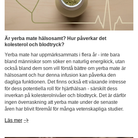
Är yerba mate hälsosamt? Hur påverkar det
kolesterol och blodtryck?
Yerba mate har uppmärksammats i flera år - inte bara
bland människor som söker en naturlig energikick, utan
också bland dem som vill förstå bättre om yerba mate är
hälsosamt och hur denna infusion kan påverka den
dagliga funktionen. Det finns också ett växande intresse
för dess potentiella roll för hjärthälsan - särskilt dess
inverkan på kolesterolnivåer och blodtryck. Det är därför
ingen överraskning att yerba mate under de senaste
åren har blivit föremål för många vetenskapliga studier.
Läs mer