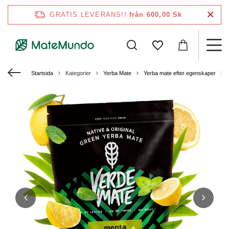
GRATIS LEVERANS!!
från 600,00 Sk
Startsida
Kategorier
Yerba Mate
Yerba mate efter egenskaper