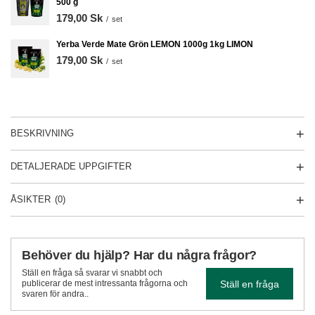
500 g
179,00 Sk
/
set
Yerba Verde Mate Grön LEMON 1000g 1kg LIMON
179,00 Sk
/
set
BESKRIVNING
DETALJERADE UPPGIFTER
ÅSIKTER
(0)
Behöver du hjälp? Har du några frågor?
Ställ en fråga så svarar vi snabbt och
Ställ en fråga
publicerar de mest intressanta frågorna och
svaren för andra..