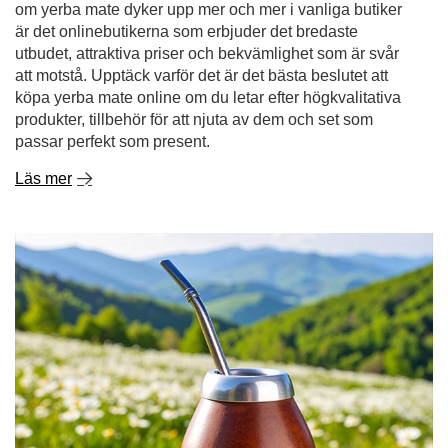
produkter, tillbehör för att njuta av dem och set som
passar perfekt som present.
Läs mer
De överraskande fördelarna med kamomill - upptäck
dess kraft i te och mer därtill!