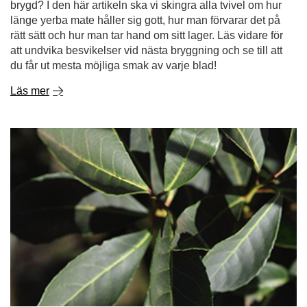
Läs mer
Ekologisk yerba mate - varför är den bättre än
vanlig?
Ekologin har smugit sig in i vår vardag och håller
långsamt på att övergå från att vara en modefluga till att