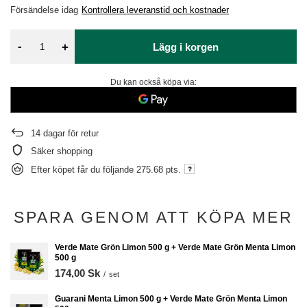
Försändelse
idag
Kontrollera leveranstid och kostnader
-
+
Lägg i korgen
Du kan också köpa via:
14
dagar för retur
Säker shopping
Efter köpet får du följande
275.68 pts.
SPARA GENOM ATT KÖPA MER
Verde Mate Grön Limon 500 g + Verde Mate Grön Menta Limon
500 g
174,00 Sk
/
set
Guarani Menta Limon 500 g + Verde Mate Grön Menta Limon