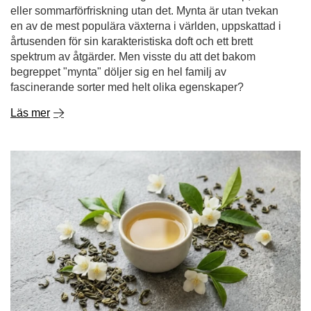
fascinerande sorter med helt olika egenskaper?
Läs mer
Jasminte - egenskaper och effekter. Hur brygger man
aromatiskt jasminte?
Vissa teer lockar med intensiv smak, andra stimulerar