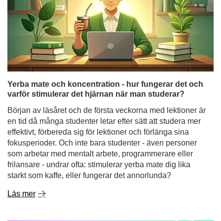
Yerba mate och koncentration - hur fungerar det och
varför stimulerar det hjärnan när man studerar?
Början av läsåret och de första veckorna med lektioner är
en tid då många studenter letar efter sätt att studera mer
effektivt, förbereda sig för lektioner och förlänga sina
fokusperioder. Och inte bara studenter - även personer
som arbetar med mentalt arbete, programmerare eller
frilansare - undrar ofta: stimulerar yerba mate dig lika
starkt som kaffe, eller fungerar det annorlunda?
Läs mer