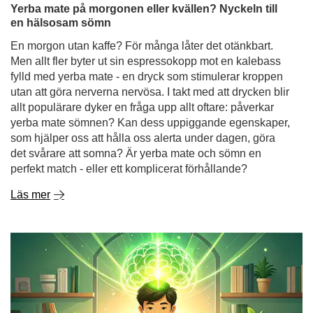
utan att göra nerverna nervösa. I takt med att drycken blir
allt populärare dyker en fråga upp allt oftare: påverkar
yerba mate sömnen? Kan dess uppiggande egenskaper,
som hjälper oss att hålla oss alerta under dagen, göra
det svårare att somna? Är yerba mate och sömn en
perfekt match - eller ett komplicerat förhållande?
Läs mer