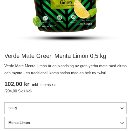
Verde Mate Green Menta Limón 0,5 kg
Verde Mate Menta Limón är en blandning av grön yerba mate med citron
och mynta - en traditionell kombination med en helt ny twist!
102,00 kr
inkl. moms
/
st.
(204,00 Sk / kg)
500g
Menta Limon