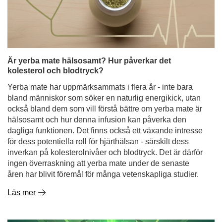
Är yerba mate hälsosamt? Hur påverkar det
kolesterol och blodtryck?
Yerba mate har uppmärksammats i flera år - inte bara
bland människor som söker en naturlig energikick, utan
också bland dem som vill förstå bättre om yerba mate är
hälsosamt och hur denna infusion kan påverka den
dagliga funktionen. Det finns också ett växande intresse
för dess potentiella roll för hjärthälsan - särskilt dess
inverkan på kolesterolnivåer och blodtryck. Det är därför
ingen överraskning att yerba mate under de senaste
åren har blivit föremål för många vetenskapliga studier.
Läs mer