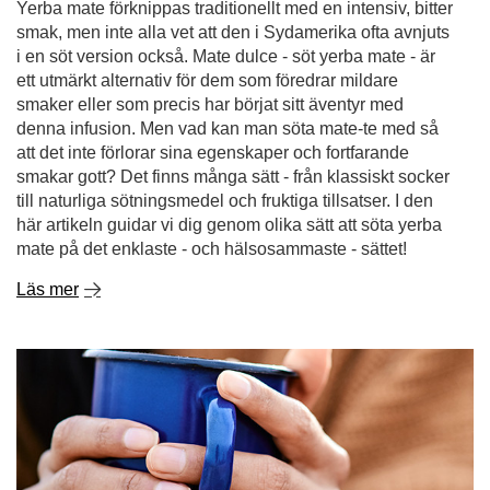
Yerba mate förknippas traditionellt med en intensiv, bitter
smak, men inte alla vet att den i Sydamerika ofta avnjuts
i en söt version också. Mate dulce - söt yerba mate - är
ett utmärkt alternativ för dem som föredrar mildare
smaker eller som precis har börjat sitt äventyr med
denna infusion. Men vad kan man söta mate-te med så
att det inte förlorar sina egenskaper och fortfarande
smakar gott? Det finns många sätt - från klassiskt socker
till naturliga sötningsmedel och fruktiga tillsatser. I den
här artikeln guidar vi dig genom olika sätt att söta yerba
mate på det enklaste - och hälsosammaste - sättet!
Läs mer