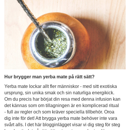
Hur brygger man yerba mate på rätt sätt?
Yerba mate lockar allt fler människor - med sitt exotiska
ursprung, sin unika smak och sin naturliga energikick.
Om du precis har börjat din resa med denna infusion kan
det kännas som om tillagningen är en komplicerad ritual
- full av regler och som kräver speciella tillbehör. Oroa
dig inte för det! Att brygga yerba mate behöver inte vara
svårt alls. I det här blogginlägget visar vi dig steg för steg