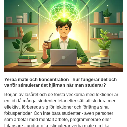
Yerba mate och koncentration - hur fungerar det och
varför stimulerar det hjärnan när man studerar?
Början av läsåret och de första veckorna med lektioner är
en tid då många studenter letar efter sätt att studera mer
effektivt, förbereda sig för lektioner och förlänga sina
fokusperioder. Och inte bara studenter - även personer
som arbetar med mentalt arbete, programmerare eller
frilansare - undrar ofta: stimulerar yerba mate dig lika