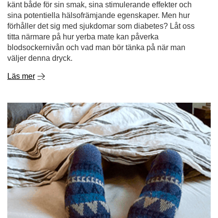
känt både för sin smak, sina stimulerande effekter och
sina potentiella hälsofrämjande egenskaper. Men hur
förhåller det sig med sjukdomar som diabetes? Låt oss
titta närmare på hur yerba mate kan påverka
blodsockernivån och vad man bör tänka på när man
väljer denna dryck.
Läs mer