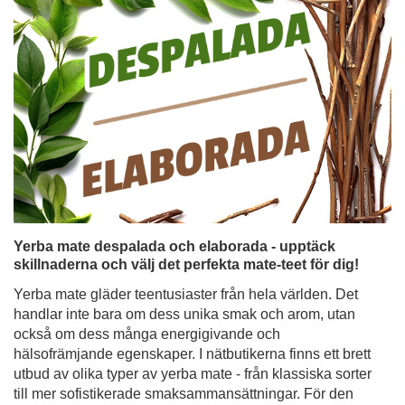
Yerba mate despalada och elaborada - upptäck
skillnaderna och välj det perfekta mate-teet för dig!
Yerba mate gläder teentusiaster från hela världen. Det
handlar inte bara om dess unika smak och arom, utan
också om dess många energigivande och
hälsofrämjande egenskaper. I nätbutikerna finns ett brett
utbud av olika typer av yerba mate - från klassiska sorter
till mer sofistikerade smaksammansättningar. För den