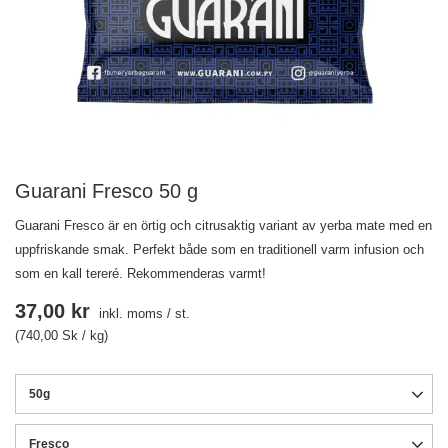
Guarani Fresco 50 g
Guarani Fresco är en örtig och citrusaktig variant av yerba mate med en
uppfriskande smak. Perfekt både som en traditionell varm infusion och
som en kall tereré. Rekommenderas varmt!
37,00 kr
inkl. moms
/
st.
(740,00 Sk / kg)
50g
Fresco