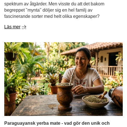
spektrum av åtgärder. Men visste du att det bakom
begreppet "mynta" döljer sig en hel familj av
fascinerande sorter med helt olika egenskaper?
Läs mer
Paraguayansk yerba mate - vad gör den unik och