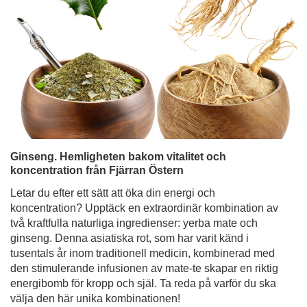
Ginseng. Hemligheten bakom vitalitet och
koncentration från Fjärran Östern
Letar du efter ett sätt att öka din energi och
koncentration? Upptäck en extraordinär kombination av
två kraftfulla naturliga ingredienser: yerba mate och
ginseng. Denna asiatiska rot, som har varit känd i
tusentals år inom traditionell medicin, kombinerad med
den stimulerande infusionen av mate-te skapar en riktig
energibomb för kropp och själ. Ta reda på varför du ska
välja den här unika kombinationen!