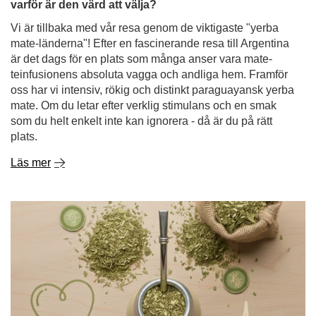
varför är den värd att välja?
Vi är tillbaka med vår resa genom de viktigaste "yerba
mate-länderna"! Efter en fascinerande resa till Argentina
är det dags för en plats som många anser vara mate-
teinfusionens absoluta vagga och andliga hem. Framför
oss har vi intensiv, rökig och distinkt paraguayansk yerba
mate. Om du letar efter verklig stimulans och en smak
som du helt enkelt inte kan ignorera - då är du på rätt
plats.
Läs mer