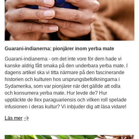
Guarani-indianerna: pionjärer inom yerba mate
Guarani-indianerna - om det inte vore för dem hade vi
kanske aldrig fått smaka på den underbara yerba mate. I
dagens artikel ska vi titta närmare på den fascinerande
historien och kulturen hos ursprungsbefolkningarna i
Sydamerika, som var pionjärer när det gällde att odla
och konsumera yerba mate. Hur levde de? Hur
upptäckte de Ilex paraguariensis och vilken roll spelade
infusionen i deras kultur? Vi inbjuder dig att läsa vidare!
Läs mer