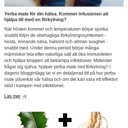
Yerba mate för din hälsa. Kommer infusionen att
hjälpa till med en förkylning?
När hösten kommer och temperaturen börjar sjunka
snabbt följer de obehagliga förkylningssymtomen -
hosta, rinnande näsa, halsont och allmän svaghet -
snabbt med. Under denna period börjar många
människor leta efter naturliga sätt att öka immuniteten
och hjälpa kroppen att bekämpa infektioner. Mateister
frågar sig själva: hjälper yerba mate mot förkylning? I
dagens blogginlägg tar vi en detaljerad titt på hur yerba
mate påverkar vår hälsa och om det kan vara ett effektivt
stöd i kampen mot infektioner.
Läs mer