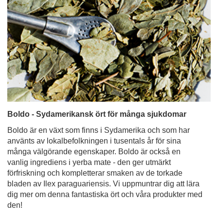
Boldo - Sydamerikansk ört för många sjukdomar
Boldo är en växt som finns i Sydamerika och som har
använts av lokalbefolkningen i tusentals år för sina
många välgörande egenskaper. Boldo är också en
vanlig ingrediens i yerba mate - den ger utmärkt
förfriskning och kompletterar smaken av de torkade
bladen av Ilex paraguariensis. Vi uppmuntrar dig att lära
dig mer om denna fantastiska ört och våra produkter med
den!