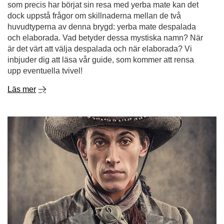
som precis har börjat sin resa med yerba mate kan det
dock uppstå frågor om skillnaderna mellan de två
huvudtyperna av denna brygd: yerba mate despalada
och elaborada. Vad betyder dessa mystiska namn? När
är det värt att välja despalada och när elaborada? Vi
inbjuder dig att läsa vår guide, som kommer att rensa
upp eventuella tvivel!
Läs mer