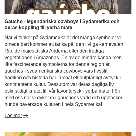
Gaucho - legendariska cowboys i Sydamerika och
deras koppling till yerba mate
När vi tänker på Sydamerika är det många symboler vi
omedelbart kommer att tänka på: den livliga karnevalen i
Rio, de majestätiska Anderna eller den frodiga
vegetationen i Amazonas. En av de mindre kända men
lika fascinerande symbolerna för denna region är
gauchos - sydamerikanska cowboys vars livsstil,
tradition och historia har lämnat ett outplånligt avtryck i
kontinentens kultur. Dessutom var deras dagliga liv
oskiljaktigt knutet till vår favoritdryck - yerba mate. Följ
med oss när vi dyker in i gauchons värld och upptäcker
hur de påverkade kulturen i hela Sydamerika!
Läs mer