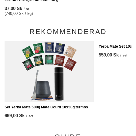
Guarani Energia Caffeine+ 50 g
37,00 Sk
/
st.
(740,00 Sk / kg)
REKOMMENDERAD
Yerba Mate Set 10x5
559,00 Sk
/
set
Set Yerba Mate 500g Mate Gourd 10x50g termos
699,00 Sk
/
set