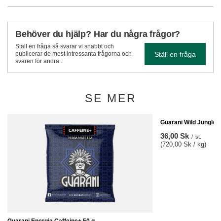
Behöver du hjälp? Har du några frågor?
Ställ en fråga så svarar vi snabbt och
Ställ en fråga
publicerar de mest intressanta frågorna och
svaren för andra..
SE MER
Guarani Wild Jungle 5
36,00 Sk
/
st.
(720,00 Sk / kg)