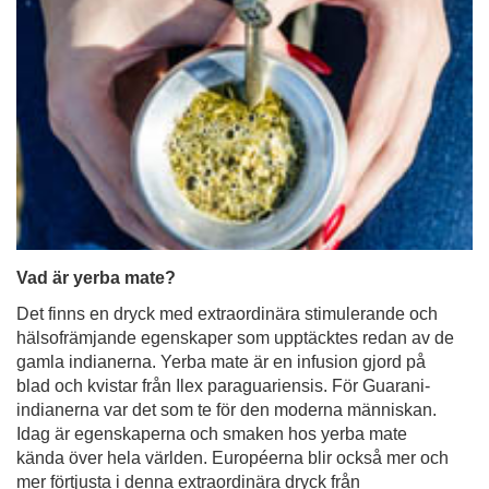
Vad är yerba mate?
Det finns en dryck med extraordinära stimulerande och
hälsofrämjande egenskaper som upptäcktes redan av de
gamla indianerna. Yerba mate är en infusion gjord på
blad och kvistar från Ilex paraguariensis. För Guarani-
indianerna var det som te för den moderna människan.
Idag är egenskaperna och smaken hos yerba mate
kända över hela världen. Européerna blir också mer och
mer förtjusta i denna extraordinära dryck från