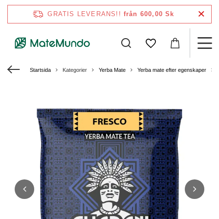
GRATIS LEVERANS!!
från 600,00 Sk
Startsida
Kategorier
Yerba Mate
Yerba mate efter egenskaper