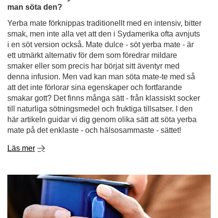
man söta den?
Yerba mate förknippas traditionellt med en intensiv, bitter
smak, men inte alla vet att den i Sydamerika ofta avnjuts
i en söt version också. Mate dulce - söt yerba mate - är
ett utmärkt alternativ för dem som föredrar mildare
smaker eller som precis har börjat sitt äventyr med
denna infusion. Men vad kan man söta mate-te med så
att det inte förlorar sina egenskaper och fortfarande
smakar gott? Det finns många sätt - från klassiskt socker
till naturliga sötningsmedel och fruktiga tillsatser. I den
här artikeln guidar vi dig genom olika sätt att söta yerba
mate på det enklaste - och hälsosammaste - sättet!
Läs mer