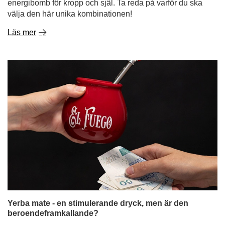
energibomb för kropp och själ. Ta reda på varför du ska
välja den här unika kombinationen!
Läs mer
Yerba mate - en stimulerande dryck, men är den
beroendeframkallande?