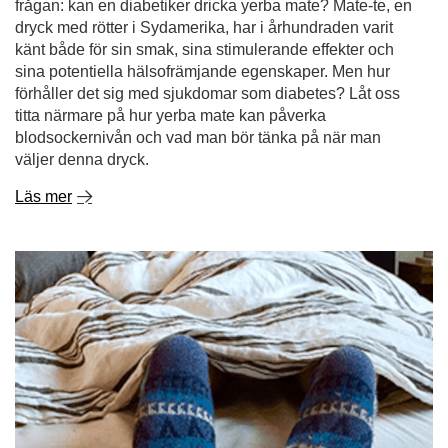
frågan: kan en diabetiker dricka yerba mate? Mate-te, en
dryck med rötter i Sydamerika, har i århundraden varit
känt både för sin smak, sina stimulerande effekter och
sina potentiella hälsofrämjande egenskaper. Men hur
förhåller det sig med sjukdomar som diabetes? Låt oss
titta närmare på hur yerba mate kan påverka
blodsockernivån och vad man bör tänka på när man
väljer denna dryck.
Läs mer