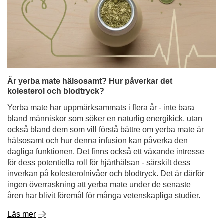
Är yerba mate hälsosamt? Hur påverkar det
kolesterol och blodtryck?
Yerba mate har uppmärksammats i flera år - inte bara
bland människor som söker en naturlig energikick, utan
också bland dem som vill förstå bättre om yerba mate är
hälsosamt och hur denna infusion kan påverka den
dagliga funktionen. Det finns också ett växande intresse
för dess potentiella roll för hjärthälsan - särskilt dess
inverkan på kolesterolnivåer och blodtryck. Det är därför
ingen överraskning att yerba mate under de senaste
åren har blivit föremål för många vetenskapliga studier.
Läs mer