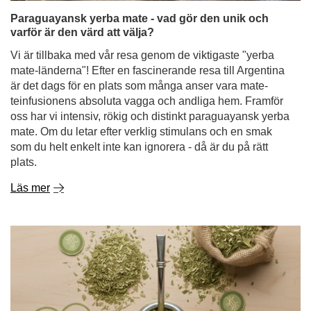
Paraguayansk yerba mate - vad gör den unik och
varför är den värd att välja?
Vi är tillbaka med vår resa genom de viktigaste "yerba
mate-länderna"! Efter en fascinerande resa till Argentina
är det dags för en plats som många anser vara mate-
teinfusionens absoluta vagga och andliga hem. Framför
oss har vi intensiv, rökig och distinkt paraguayansk yerba
mate. Om du letar efter verklig stimulans och en smak
som du helt enkelt inte kan ignorera - då är du på rätt
plats.
Läs mer