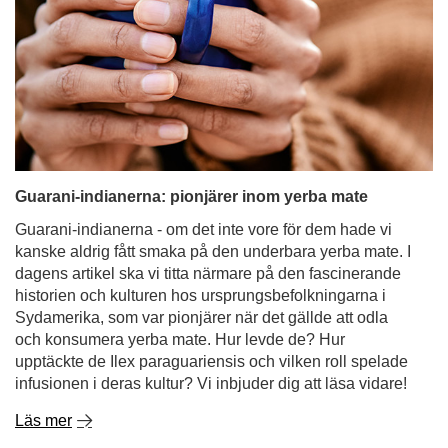
Guarani-indianerna: pionjärer inom yerba mate
Guarani-indianerna - om det inte vore för dem hade vi
kanske aldrig fått smaka på den underbara yerba mate. I
dagens artikel ska vi titta närmare på den fascinerande
historien och kulturen hos ursprungsbefolkningarna i
Sydamerika, som var pionjärer när det gällde att odla
och konsumera yerba mate. Hur levde de? Hur
upptäckte de Ilex paraguariensis och vilken roll spelade
infusionen i deras kultur? Vi inbjuder dig att läsa vidare!
Läs mer