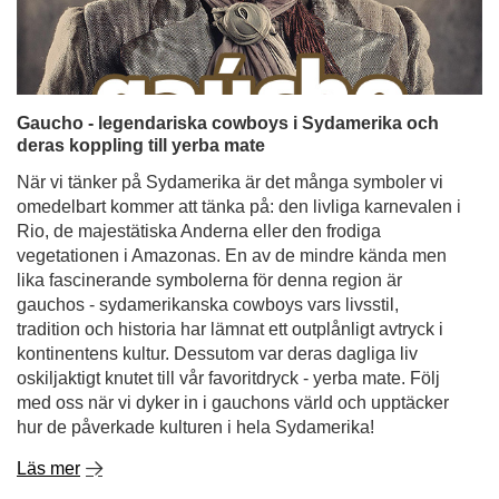
Gaucho - legendariska cowboys i Sydamerika och
deras koppling till yerba mate
När vi tänker på Sydamerika är det många symboler vi
omedelbart kommer att tänka på: den livliga karnevalen i
Rio, de majestätiska Anderna eller den frodiga
vegetationen i Amazonas. En av de mindre kända men
lika fascinerande symbolerna för denna region är
gauchos - sydamerikanska cowboys vars livsstil,
tradition och historia har lämnat ett outplånligt avtryck i
kontinentens kultur. Dessutom var deras dagliga liv
oskiljaktigt knutet till vår favoritdryck - yerba mate. Följ
med oss när vi dyker in i gauchons värld och upptäcker
hur de påverkade kulturen i hela Sydamerika!
Läs mer