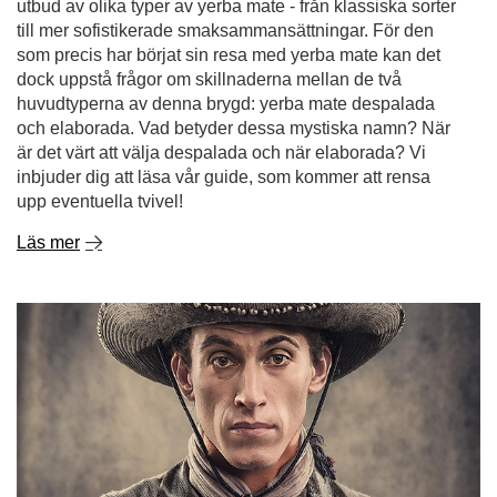
utbud av olika typer av yerba mate - från klassiska sorter
till mer sofistikerade smaksammansättningar. För den
som precis har börjat sin resa med yerba mate kan det
dock uppstå frågor om skillnaderna mellan de två
huvudtyperna av denna brygd: yerba mate despalada
och elaborada. Vad betyder dessa mystiska namn? När
är det värt att välja despalada och när elaborada? Vi
inbjuder dig att läsa vår guide, som kommer att rensa
upp eventuella tvivel!
Läs mer