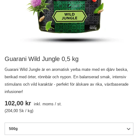
Guarani Wild Jungle 0,5 kg
Guarani Wild Jungle är en aromatisk yerba mate med en djärv beska,
berikad med örter, rönnbär och nypon. En balanserad smak, intensiv
stimulans och vild karaktär - perfekt för älskare av rika, växtbaserade
infusioner!
102,00 kr
inkl. moms
/
st.
(204,00 Sk / kg)
500g