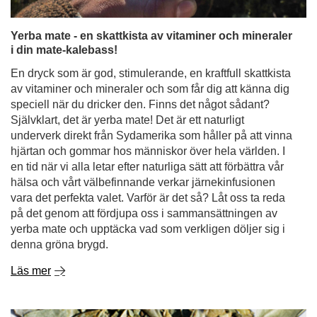
Yerba mate - en skattkista av vitaminer och mineraler
i din mate-kalebass!
En dryck som är god, stimulerande, en kraftfull skattkista
av vitaminer och mineraler och som får dig att känna dig
speciell när du dricker den. Finns det något sådant?
Självklart, det är yerba mate! Det är ett naturligt
underverk direkt från Sydamerika som håller på att vinna
hjärtan och gommar hos människor över hela världen. I
en tid när vi alla letar efter naturliga sätt att förbättra vår
hälsa och vårt välbefinnande verkar järnekinfusionen
vara det perfekta valet. Varför är det så? Låt oss ta reda
på det genom att fördjupa oss i sammansättningen av
yerba mate och upptäcka vad som verkligen döljer sig i
denna gröna brygd.
Läs mer