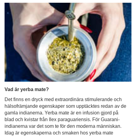
Vad är yerba mate?
Det finns en dryck med extraordinära stimulerande och
hälsofrämjande egenskaper som upptäcktes redan av de
gamla indianerna. Yerba mate är en infusion gjord på
blad och kvistar från Ilex paraguariensis. För Guarani-
indianerna var det som te för den moderna människan.
Idag är egenskaperna och smaken hos yerba mate