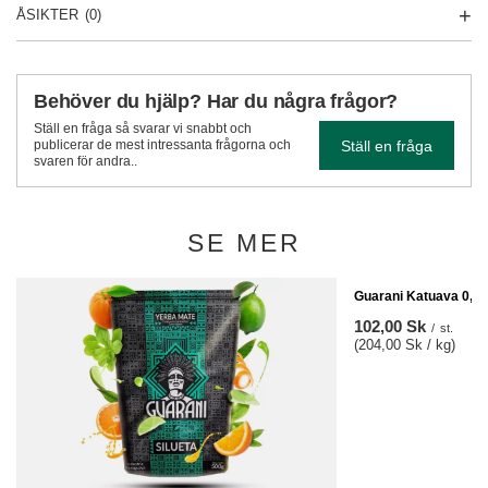
ÅSIKTER
(0)
Behöver du hjälp? Har du några frågor?
Ställ en fråga så svarar vi snabbt och
Ställ en fråga
publicerar de mest intressanta frågorna och
svaren för andra..
SE MER
Guarani Katuava 0,5 
102,00 Sk
/
st.
(204,00 Sk / kg)