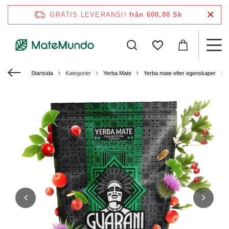
GRATIS LEVERANS!!
från 600,00 Sk
Startsida
Kategorier
Yerba Mate
Yerba mate efter egenskaper