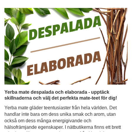
Yerba mate despalada och elaborada - upptäck
skillnaderna och välj det perfekta mate-teet för dig!
Yerba mate gläder teentusiaster från hela världen. Det
handlar inte bara om dess unika smak och arom, utan
också om dess många energigivande och
hälsofrämjande egenskaper. I nätbutikerna finns ett brett