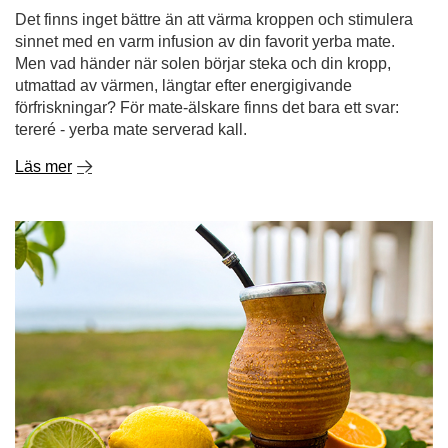
Det finns inget bättre än att värma kroppen och stimulera
sinnet med en varm infusion av din favorit yerba mate.
Men vad händer när solen börjar steka och din kropp,
utmattad av värmen, längtar efter energigivande
förfriskningar? För mate-älskare finns det bara ett svar:
tereré - yerba mate serverad kall.
Läs mer