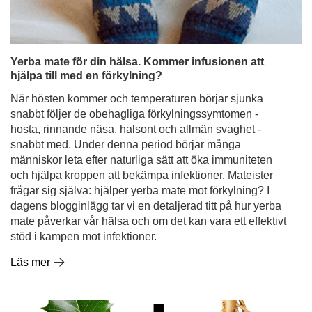
Yerba mate för din hälsa. Kommer infusionen att
hjälpa till med en förkylning?
När hösten kommer och temperaturen börjar sjunka
snabbt följer de obehagliga förkylningssymtomen -
hosta, rinnande näsa, halsont och allmän svaghet -
snabbt med. Under denna period börjar många
människor leta efter naturliga sätt att öka immuniteten
och hjälpa kroppen att bekämpa infektioner. Mateister
frågar sig själva: hjälper yerba mate mot förkylning? I
dagens blogginlägg tar vi en detaljerad titt på hur yerba
mate påverkar vår hälsa och om det kan vara ett effektivt
stöd i kampen mot infektioner.
Läs mer