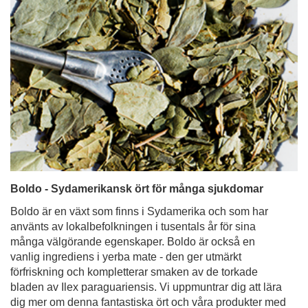
Boldo - Sydamerikansk ört för många sjukdomar
Boldo är en växt som finns i Sydamerika och som har
använts av lokalbefolkningen i tusentals år för sina
många välgörande egenskaper. Boldo är också en
vanlig ingrediens i yerba mate - den ger utmärkt
förfriskning och kompletterar smaken av de torkade
bladen av Ilex paraguariensis. Vi uppmuntrar dig att lära
dig mer om denna fantastiska ört och våra produkter med