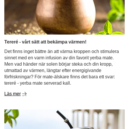
Tereré - vårt sätt att bekämpa värmen!
Det finns inget bättre än att värma kroppen och stimulera
sinnet med en varm infusion av din favorit yerba mate.
Men vad händer när solen börjar steka och din kropp,
utmattad av värmen, längtar efter energigivande
förfriskningar? För mate-älskare finns det bara ett svar:
tereré - yerba mate serverad kall.
Läs mer