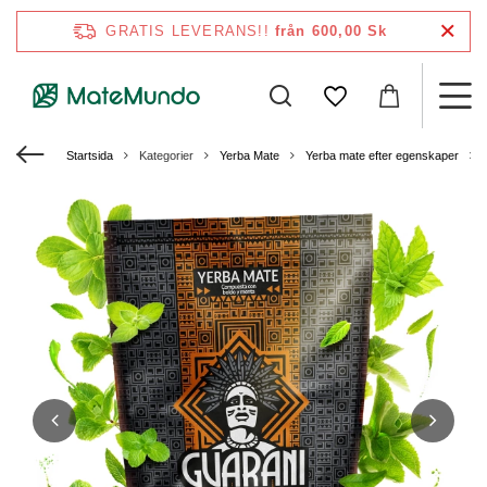
GRATIS LEVERANS!!
från 600,00 Sk
Startsida
Kategorier
Yerba Mate
Yerba mate efter egenskaper