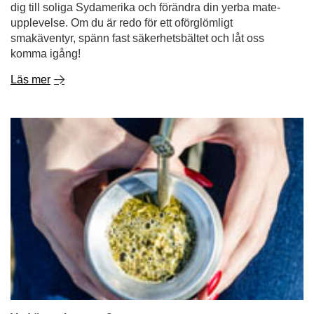
dig till soliga Sydamerika och förändra din yerba mate-
upplevelse. Om du är redo för ett oförglömligt
smakäventyr, spänn fast säkerhetsbältet och låt oss
komma igång!
Läs mer