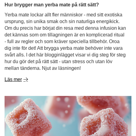
Hur brygger man yerba mate på rätt sätt?
Yerba mate lockar allt fler människor - med sitt exotiska
ursprung, sin unika smak och sin naturliga energikick.
Om du precis har börjat din resa med denna infusion kan
det kännas som om tillagningen är en komplicerad ritual
- full av regler och som kräver speciella tillbehör. Oroa
dig inte för det! Att brygga yerba mate behöver inte vara
svårt alls. I det här blogginlägget visar vi dig steg för steg
hur du gör det på rätt sätt - utan stress och utan löv
mellan tänderna. Njut av läsningen!
Läs mer