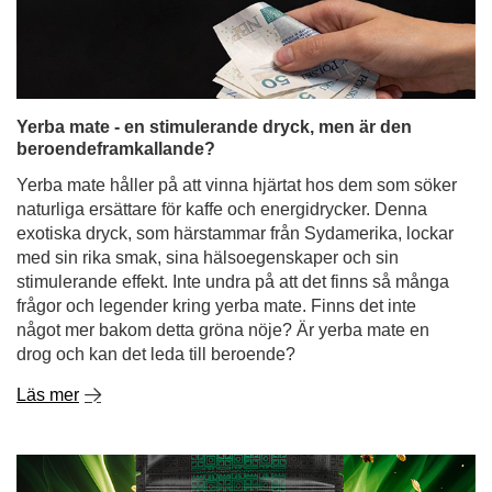
Yerba mate - en stimulerande dryck, men är den
beroendeframkallande?
Yerba mate håller på att vinna hjärtat hos dem som söker
naturliga ersättare för kaffe och energidrycker. Denna
exotiska dryck, som härstammar från Sydamerika, lockar
med sin rika smak, sina hälsoegenskaper och sin
stimulerande effekt. Inte undra på att det finns så många
frågor och legender kring yerba mate. Finns det inte
något mer bakom detta gröna nöje? Är yerba mate en
drog och kan det leda till beroende?
Läs mer