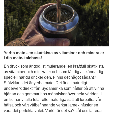
Yerba mate - en skattkista av vitaminer och mineraler
i din mate-kalebass!
En dryck som är god, stimulerande, en kraftfull skattkista
av vitaminer och mineraler och som får dig att känna dig
speciell när du dricker den. Finns det något sådant?
Självklart, det är yerba mate! Det är ett naturligt
underverk direkt från Sydamerika som håller på att vinna
hjärtan och gommar hos människor över hela världen. I
en tid när vi alla letar efter naturliga sätt att förbättra vår
hälsa och vårt välbefinnande verkar järnekinfusionen
vara det perfekta valet. Varför är det så? Låt oss ta reda