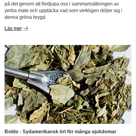
på det genom att fördjupa oss i sammansättningen av
yerba mate och upptäcka vad som verkligen döljer sig i
denna gröna brygd.
Läs mer
Boldo - Sydamerikansk ört för många sjukdomar