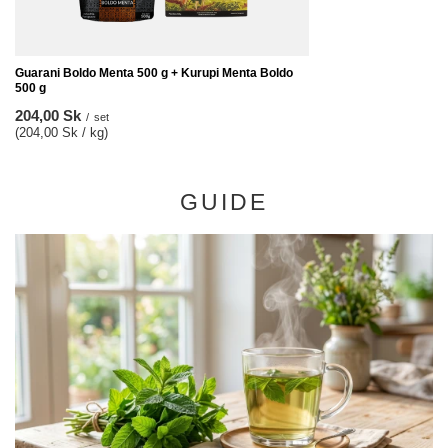
Guarani Boldo Menta 500 g + Kurupi Menta Boldo
500 g
204,00 Sk
/
set
(204,00 Sk / kg)
GUIDE