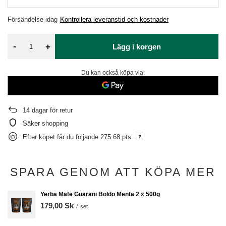
Försändelse
idag
Kontrollera leveranstid och kostnader
-
+
Lägg i korgen
Du kan också köpa via:
14
dagar för retur
Säker shopping
Efter köpet får du följande
275.68 pts.
SPARA GENOM ATT KÖPA MER
Yerba Mate Guarani Boldo Menta 2 x 500g
179,00 Sk
/
set