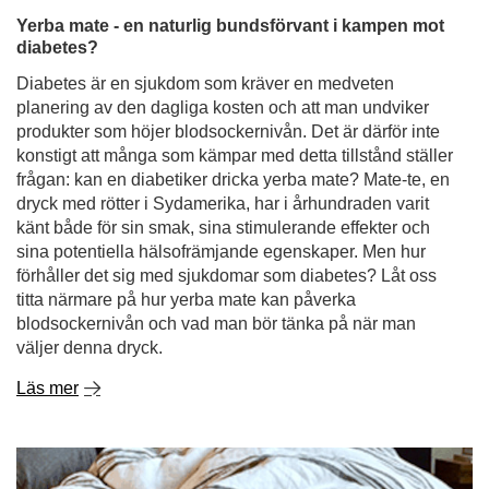
Yerba mate - en naturlig bundsförvant i kampen mot
diabetes?
Diabetes är en sjukdom som kräver en medveten
planering av den dagliga kosten och att man undviker
produkter som höjer blodsockernivån. Det är därför inte
konstigt att många som kämpar med detta tillstånd ställer
frågan: kan en diabetiker dricka yerba mate? Mate-te, en
dryck med rötter i Sydamerika, har i århundraden varit
känt både för sin smak, sina stimulerande effekter och
sina potentiella hälsofrämjande egenskaper. Men hur
förhåller det sig med sjukdomar som diabetes? Låt oss
titta närmare på hur yerba mate kan påverka
blodsockernivån och vad man bör tänka på när man
väljer denna dryck.
Läs mer