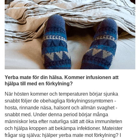
Yerba mate för din hälsa. Kommer infusionen att
hjälpa till med en förkylning?
När hösten kommer och temperaturen börjar sjunka
snabbt följer de obehagliga förkylningssymtomen -
hosta, rinnande näsa, halsont och allmän svaghet -
snabbt med. Under denna period börjar många
människor leta efter naturliga sätt att öka immuniteten
och hjälpa kroppen att bekämpa infektioner. Mateister
frågar sig själva: hjälper yerba mate mot förkylning? I