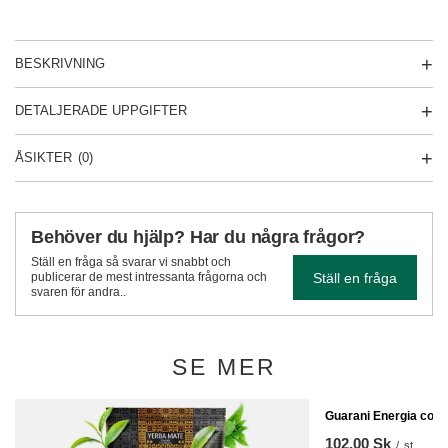
BESKRIVNING
DETALJERADE UPPGIFTER
ÅSIKTER
(0)
Behöver du hjälp? Har du några frågor?
Ställ en fråga så svarar vi snabbt och
Ställ en fråga
publicerar de mest intressanta frågorna och
svaren för andra..
SE MER
Guarani Energia con 
102,00 Sk
/
st.