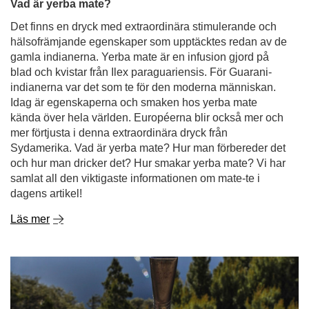
Vad är yerba mate?
Det finns en dryck med extraordinära stimulerande och
hälsofrämjande egenskaper som upptäcktes redan av de
gamla indianerna. Yerba mate är en infusion gjord på
blad och kvistar från Ilex paraguariensis. För Guarani-
indianerna var det som te för den moderna människan.
Idag är egenskaperna och smaken hos yerba mate
kända över hela världen. Européerna blir också mer och
mer förtjusta i denna extraordinära dryck från
Sydamerika. Vad är yerba mate? Hur man förbereder det
och hur man dricker det? Hur smakar yerba mate? Vi har
samlat all den viktigaste informationen om mate-te i
dagens artikel!
Läs mer