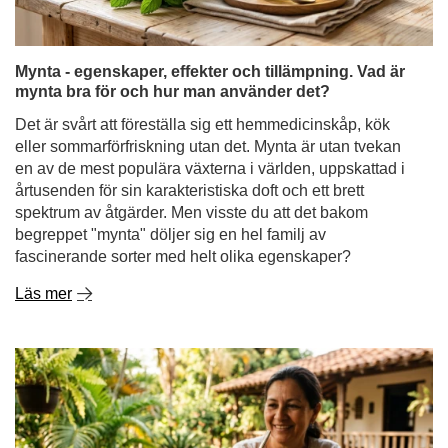
Mynta - egenskaper, effekter och tillämpning. Vad är
mynta bra för och hur man använder det?
Det är svårt att föreställa sig ett hemmedicinskåp, kök
eller sommarförfriskning utan det. Mynta är utan tvekan
en av de mest populära växterna i världen, uppskattad i
årtusenden för sin karakteristiska doft och ett brett
spektrum av åtgärder. Men visste du att det bakom
begreppet "mynta" döljer sig en hel familj av
fascinerande sorter med helt olika egenskaper?
Läs mer