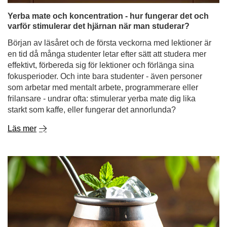
Yerba mate och koncentration - hur fungerar det och
varför stimulerar det hjärnan när man studerar?
Början av läsåret och de första veckorna med lektioner är
en tid då många studenter letar efter sätt att studera mer
effektivt, förbereda sig för lektioner och förlänga sina
fokusperioder. Och inte bara studenter - även personer
som arbetar med mentalt arbete, programmerare eller
frilansare - undrar ofta: stimulerar yerba mate dig lika
starkt som kaffe, eller fungerar det annorlunda?
Läs mer