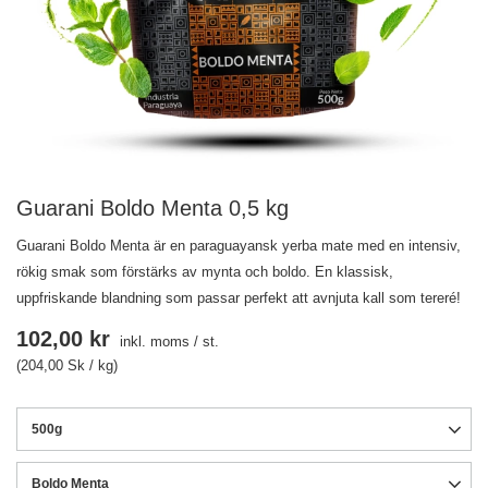
Guarani Boldo Menta 0,5 kg
Guarani Boldo Menta är en paraguayansk yerba mate med en intensiv,
rökig smak som förstärks av mynta och boldo. En klassisk,
uppfriskande blandning som passar perfekt att avnjuta kall som tereré!
102,00 kr
inkl. moms
/
st.
(204,00 Sk / kg)
500g
Boldo Menta