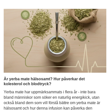
Är yerba mate hälsosamt? Hur påverkar det
kolesterol och blodtryck?
Yerba mate har uppmärksammats i flera år - inte bara
bland människor som söker en naturlig energikick, utan
också bland dem som vill förstå bättre om yerba mate är
hälsosamt och hur denna infusion kan påverka den