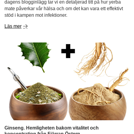
dagens blogginlägg tar vi en detaljerad titt på hur yerba
mate påverkar vår hälsa och om det kan vara ett effektivt
stöd i kampen mot infektioner.
Läs mer
Ginseng. Hemligheten bakom vitalitet och
koncentration från Fjärran Östern