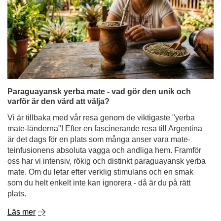
Paraguayansk yerba mate - vad gör den unik och
varför är den värd att välja?
Vi är tillbaka med vår resa genom de viktigaste "yerba
mate-länderna"! Efter en fascinerande resa till Argentina
är det dags för en plats som många anser vara mate-
teinfusionens absoluta vagga och andliga hem. Framför
oss har vi intensiv, rökig och distinkt paraguayansk yerba
mate. Om du letar efter verklig stimulans och en smak
som du helt enkelt inte kan ignorera - då är du på rätt
plats.
Läs mer