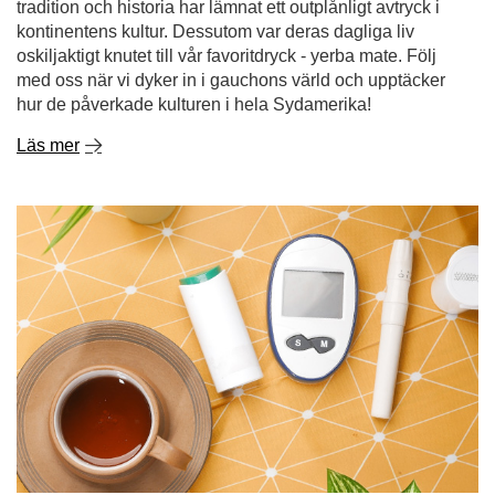
tradition och historia har lämnat ett outplånligt avtryck i
kontinentens kultur. Dessutom var deras dagliga liv
oskiljaktigt knutet till vår favoritdryck - yerba mate. Följ
med oss när vi dyker in i gauchons värld och upptäcker
hur de påverkade kulturen i hela Sydamerika!
Läs mer