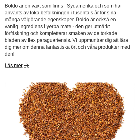
Boldo är en växt som finns i Sydamerika och som har
använts av lokalbefolkningen i tusentals år för sina
många välgörande egenskaper. Boldo är också en
vanlig ingrediens i yerba mate - den ger utmärkt
förfriskning och kompletterar smaken av de torkade
bladen av Ilex paraguariensis. Vi uppmuntrar dig att lära
dig mer om denna fantastiska ört och våra produkter med
den!
Läs mer