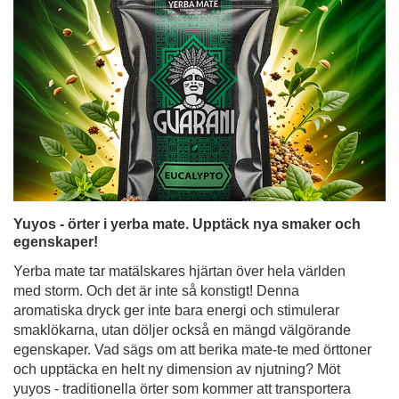
Yuyos - örter i yerba mate. Upptäck nya smaker och
egenskaper!
Yerba mate tar matälskares hjärtan över hela världen
med storm. Och det är inte så konstigt! Denna
aromatiska dryck ger inte bara energi och stimulerar
smaklökarna, utan döljer också en mängd välgörande
egenskaper. Vad sägs om att berika mate-te med örttoner
och upptäcka en helt ny dimension av njutning? Möt
yuyos - traditionella örter som kommer att transportera