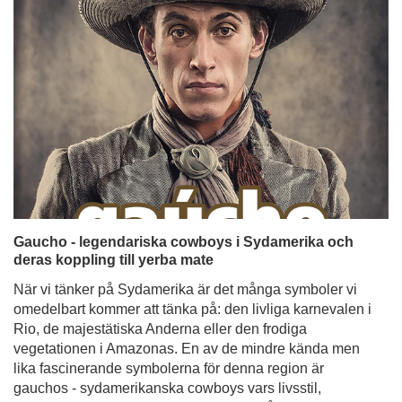
Gaucho - legendariska cowboys i Sydamerika och
deras koppling till yerba mate
När vi tänker på Sydamerika är det många symboler vi
omedelbart kommer att tänka på: den livliga karnevalen i
Rio, de majestätiska Anderna eller den frodiga
vegetationen i Amazonas. En av de mindre kända men
lika fascinerande symbolerna för denna region är
gauchos - sydamerikanska cowboys vars livsstil,