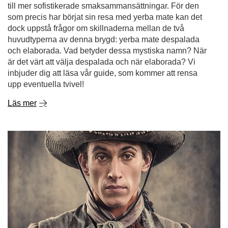
till mer sofistikerade smaksammansättningar. För den
som precis har börjat sin resa med yerba mate kan det
dock uppstå frågor om skillnaderna mellan de två
huvudtyperna av denna brygd: yerba mate despalada
och elaborada. Vad betyder dessa mystiska namn? När
är det värt att välja despalada och när elaborada? Vi
inbjuder dig att läsa vår guide, som kommer att rensa
upp eventuella tvivel!
Läs mer