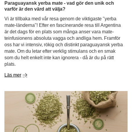
Paraguayansk yerba mate - vad gör den unik och
varför är den värd att välja?
Vi är tillbaka med vår resa genom de viktigaste "yerba
mate-länderna"! Efter en fascinerande resa till Argentina
är det dags för en plats som många anser vara mate-
teinfusionens absoluta vagga och andliga hem. Framför
oss har vi intensiv, rökig och distinkt paraguayansk yerba
mate. Om du letar efter verklig stimulans och en smak
som du helt enkelt inte kan ignorera - då är du på rätt
plats.
Läs mer