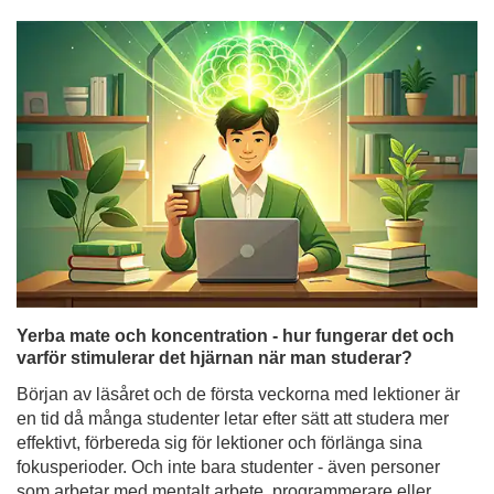
Yerba mate och koncentration - hur fungerar det och
varför stimulerar det hjärnan när man studerar?
Början av läsåret och de första veckorna med lektioner är
en tid då många studenter letar efter sätt att studera mer
effektivt, förbereda sig för lektioner och förlänga sina
fokusperioder. Och inte bara studenter - även personer
som arbetar med mentalt arbete, programmerare eller