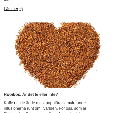
Läs mer
Rooibos. Är det te eller inte?
Kaffe och te är de mest populära stimulerande
infusionerna runt om i världen. För oss, som är