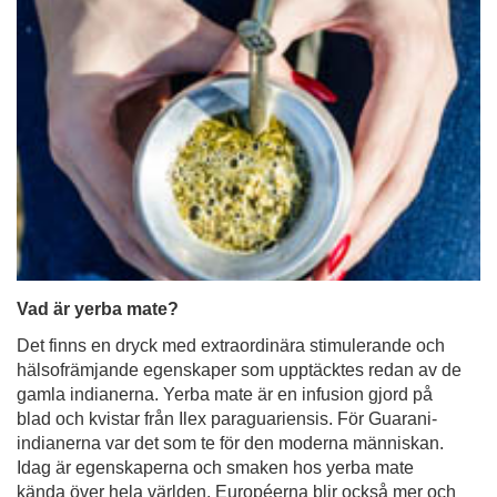
Vad är yerba mate?
Det finns en dryck med extraordinära stimulerande och
hälsofrämjande egenskaper som upptäcktes redan av de
gamla indianerna. Yerba mate är en infusion gjord på
blad och kvistar från Ilex paraguariensis. För Guarani-
indianerna var det som te för den moderna människan.
Idag är egenskaperna och smaken hos yerba mate
kända över hela världen. Européerna blir också mer och