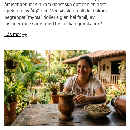
årtusenden för sin karakteristiska doft och ett brett
spektrum av åtgärder. Men visste du att det bakom
begreppet "mynta" döljer sig en hel familj av
fascinerande sorter med helt olika egenskaper?
Läs mer