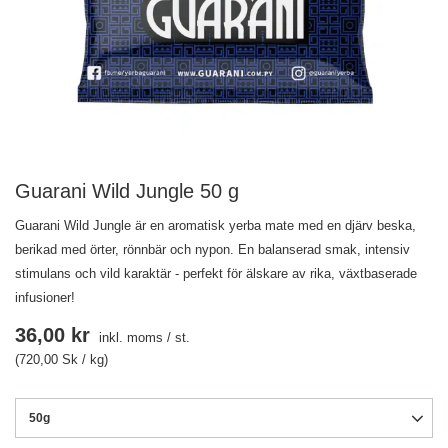
Guarani Wild Jungle 50 g
Guarani Wild Jungle är en aromatisk yerba mate med en djärv beska,
berikad med örter, rönnbär och nypon. En balanserad smak, intensiv
stimulans och vild karaktär - perfekt för älskare av rika, växtbaserade
infusioner!
36,00 kr
inkl. moms
/
st.
(720,00 Sk / kg)
50g