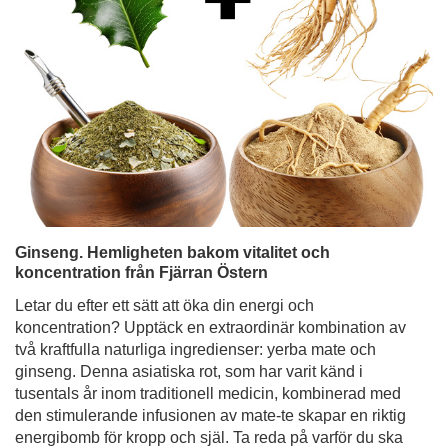
Ginseng. Hemligheten bakom vitalitet och
koncentration från Fjärran Östern
Letar du efter ett sätt att öka din energi och
koncentration? Upptäck en extraordinär kombination av
två kraftfulla naturliga ingredienser: yerba mate och
ginseng. Denna asiatiska rot, som har varit känd i
tusentals år inom traditionell medicin, kombinerad med
den stimulerande infusionen av mate-te skapar en riktig
energibomb för kropp och själ. Ta reda på varför du ska