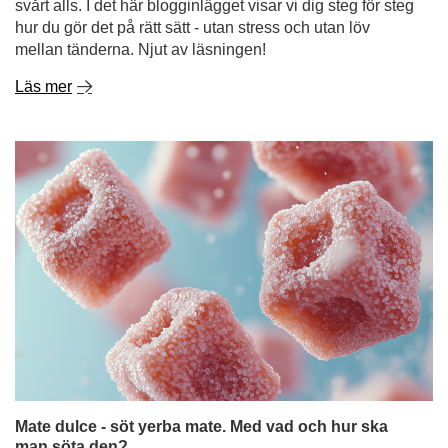
svårt alls. I det här blogginlägget visar vi dig steg för steg
hur du gör det på rätt sätt - utan stress och utan löv
mellan tänderna. Njut av läsningen!
Läs mer
Mate dulce - söt yerba mate. Med vad och hur ska
man söta den?