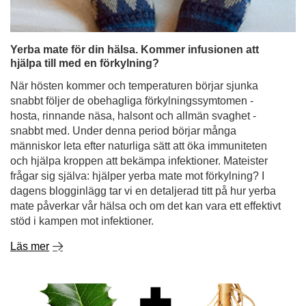
Yerba mate för din hälsa. Kommer infusionen att
hjälpa till med en förkylning?
När hösten kommer och temperaturen börjar sjunka
snabbt följer de obehagliga förkylningssymtomen -
hosta, rinnande näsa, halsont och allmän svaghet -
snabbt med. Under denna period börjar många
människor leta efter naturliga sätt att öka immuniteten
och hjälpa kroppen att bekämpa infektioner. Mateister
frågar sig själva: hjälper yerba mate mot förkylning? I
dagens blogginlägg tar vi en detaljerad titt på hur yerba
mate påverkar vår hälsa och om det kan vara ett effektivt
stöd i kampen mot infektioner.
Läs mer