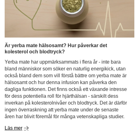
Är yerba mate hälsosamt? Hur påverkar det
kolesterol och blodtryck?
Yerba mate har uppmärksammats i flera år - inte bara
bland människor som söker en naturlig energikick, utan
också bland dem som vill förstå bättre om yerba mate är
hälsosamt och hur denna infusion kan påverka den
dagliga funktionen. Det finns också ett växande intresse
för dess potentiella roll för hjärthälsan - särskilt dess
inverkan på kolesterolnivåer och blodtryck. Det är därför
ingen överraskning att yerba mate under de senaste
åren har blivit föremål för många vetenskapliga studier.
Läs mer