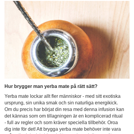
Hur brygger man yerba mate på rätt sätt?
Yerba mate lockar allt fler människor - med sitt exotiska
ursprung, sin unika smak och sin naturliga energikick.
Om du precis har börjat din resa med denna infusion kan
det kännas som om tillagningen är en komplicerad ritual
- full av regler och som kräver speciella tillbehör. Oroa
dig inte för det! Att brygga yerba mate behöver inte vara