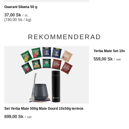
Guarani Silueta 50 g
37,00 Sk
/
st.
(740,00 Sk / kg)
REKOMMENDERAD
Yerba Mate Set 10x5
559,00 Sk
/
set
Set Yerba Mate 500g Mate Gourd 10x50g termos
699,00 Sk
/
set