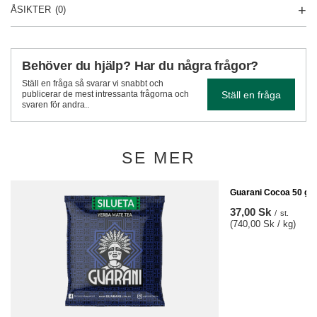
ÅSIKTER
(0)
Behöver du hjälp? Har du några frågor?
Ställ en fråga så svarar vi snabbt och
Ställ en fråga
publicerar de mest intressanta frågorna och
svaren för andra..
SE MER
Guarani Cocoa 50 g
37,00 Sk
/
st.
(740,00 Sk / kg)