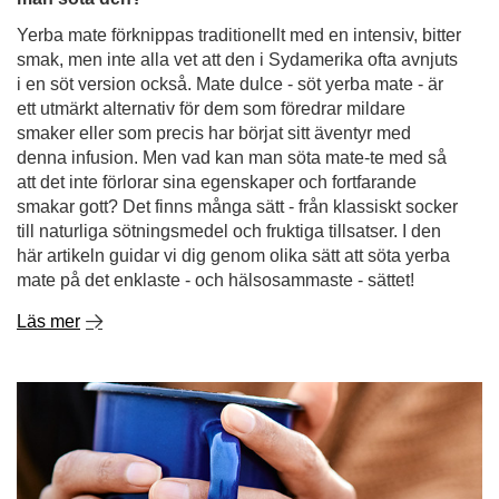
Yerba mate förknippas traditionellt med en intensiv, bitter
smak, men inte alla vet att den i Sydamerika ofta avnjuts
i en söt version också. Mate dulce - söt yerba mate - är
ett utmärkt alternativ för dem som föredrar mildare
smaker eller som precis har börjat sitt äventyr med
denna infusion. Men vad kan man söta mate-te med så
att det inte förlorar sina egenskaper och fortfarande
smakar gott? Det finns många sätt - från klassiskt socker
till naturliga sötningsmedel och fruktiga tillsatser. I den
här artikeln guidar vi dig genom olika sätt att söta yerba
mate på det enklaste - och hälsosammaste - sättet!
Läs mer