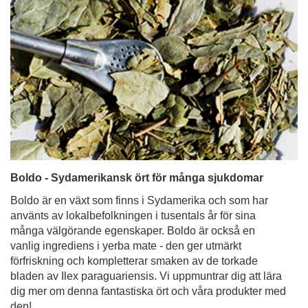
Boldo - Sydamerikansk ört för många sjukdomar
Boldo är en växt som finns i Sydamerika och som har
använts av lokalbefolkningen i tusentals år för sina
många välgörande egenskaper. Boldo är också en
vanlig ingrediens i yerba mate - den ger utmärkt
förfriskning och kompletterar smaken av de torkade
bladen av Ilex paraguariensis. Vi uppmuntrar dig att lära
dig mer om denna fantastiska ört och våra produkter med
den!