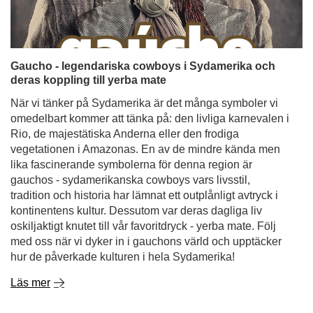
Gaucho - legendariska cowboys i Sydamerika och
deras koppling till yerba mate
När vi tänker på Sydamerika är det många symboler vi
omedelbart kommer att tänka på: den livliga karnevalen i
Rio, de majestätiska Anderna eller den frodiga
vegetationen i Amazonas. En av de mindre kända men
lika fascinerande symbolerna för denna region är
gauchos - sydamerikanska cowboys vars livsstil,
tradition och historia har lämnat ett outplånligt avtryck i
kontinentens kultur. Dessutom var deras dagliga liv
oskiljaktigt knutet till vår favoritdryck - yerba mate. Följ
med oss när vi dyker in i gauchons värld och upptäcker
hur de påverkade kulturen i hela Sydamerika!
Läs mer