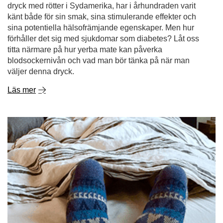
dryck med rötter i Sydamerika, har i århundraden varit
känt både för sin smak, sina stimulerande effekter och
sina potentiella hälsofrämjande egenskaper. Men hur
förhåller det sig med sjukdomar som diabetes? Låt oss
titta närmare på hur yerba mate kan påverka
blodsockernivån och vad man bör tänka på när man
väljer denna dryck.
Läs mer