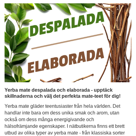
Yerba mate despalada och elaborada - upptäck
skillnaderna och välj det perfekta mate-teet för dig!
Yerba mate gläder teentusiaster från hela världen. Det
handlar inte bara om dess unika smak och arom, utan
också om dess många energigivande och
hälsofrämjande egenskaper. I nätbutikerna finns ett brett
utbud av olika typer av yerba mate - från klassiska sorter