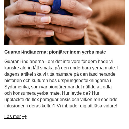
Guarani-indianerna: pionjärer inom yerba mate
Guarani-indianerna - om det inte vore för dem hade vi
kanske aldrig fått smaka på den underbara yerba mate. I
dagens artikel ska vi titta närmare på den fascinerande
historien och kulturen hos ursprungsbefolkningarna i
Sydamerika, som var pionjärer när det gällde att odla
och konsumera yerba mate. Hur levde de? Hur
upptäckte de Ilex paraguariensis och vilken roll spelade
infusionen i deras kultur? Vi inbjuder dig att läsa vidare!
Läs mer