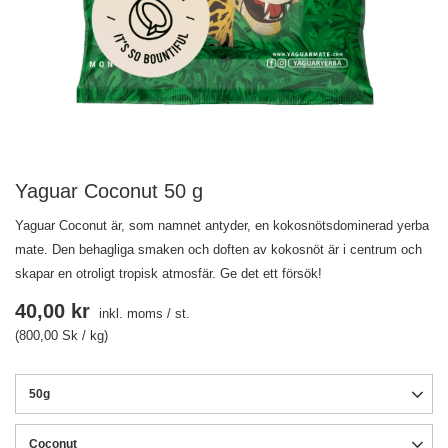
Yaguar Coconut 50 g
Yaguar Coconut är, som namnet antyder, en kokosnötsdominerad yerba
mate. Den behagliga smaken och doften av kokosnöt är i centrum och
skapar en otroligt tropisk atmosfär. Ge det ett försök!
40,00 kr
inkl. moms
/
st.
(800,00 Sk / kg)
50g
Coconut