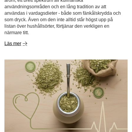
arom, ett brett spektrum av kulinariska
användningsområden och en lång tradition av att
användas i vardagsdieter - både som fänkålskrydda och
som dryck. Även om den inte alltid står högst upp på
listan över hushållsörter, förtjänar den verkligen en
närmare titt.
Läs mer