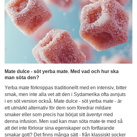
Mate dulce - söt yerba mate. Med vad och hur ska
man söta den?
Yerba mate förknippas traditionellt med en intensiv, bitter
smak, men inte alla vet att den i Sydamerika ofta avnjuts
i en söt version också. Mate dulce - söt yerba mate - är
ett utmärkt alternativ för dem som föredrar mildare
smaker eller som precis har börjat sitt äventyr med
denna infusion. Men vad kan man söta mate-te med så
att det inte förlorar sina egenskaper och fortfarande
smakar gott? Det finns många sätt - från klassiskt socker