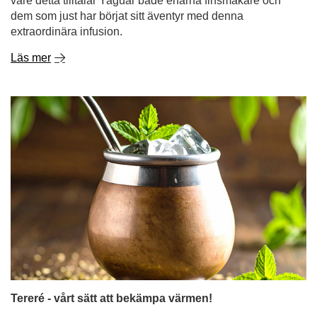
vare detta tilltalar Yaguar både erfarna finsmakare och
dem som just har börjat sitt äventyr med denna
extraordinära infusion.
Läs mer
Tereré - vårt sätt att bekämpa värmen!