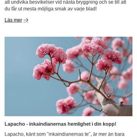
att undvika besvikelser vid nästa bryggning och se till att
du får ut mesta möjliga smak av varje blad!
Läs mer
Lapacho - inkaindianernas hemlighet i din kopp!
Lapacho, känt som "inkaindianernas te", är mer än bara