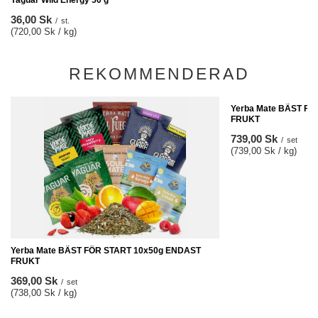
Yaguar Wild Energy 50 g
36,00 Sk
/
st.
(720,00 Sk / kg)
REKOMMENDERAD
Yerba Mate BÄST F
FRUKT
739,00 Sk
/
set
(739,00 Sk / kg)
Yerba Mate BÄST FÖR START 10x50g ENDAST
FRUKT
369,00 Sk
/
set
(738,00 Sk / kg)