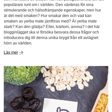
populärare runt om i världen. Den värderas för sina
stimulerande och hälsofrämjande egenskaper, men hur
är det med smaken? Hur smakar den och vad kan
smaken av yerba mate jämföras med? Är yerba mate
stark? Kan den glädja? Eller, tvärtom, avvisa? I det här
blogginlägget ska vi försöka besvara dessa frågor och
introducera dig till denna unika brygd från ett avlägset
hörn av världen.
Läs mer