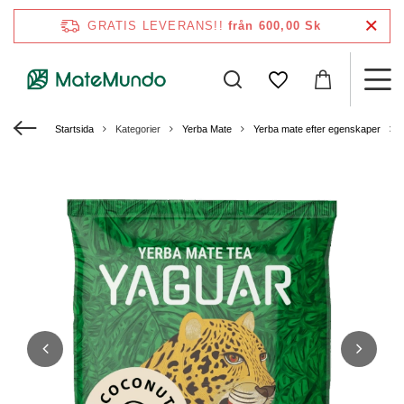
GRATIS LEVERANS!!
från 600,00 Sk
Startsida
Kategorier
Yerba Mate
Yerba mate efter egenskaper