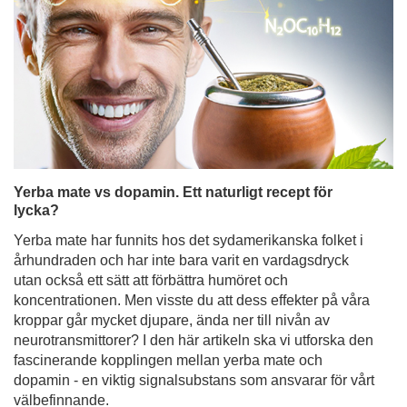
Yerba mate vs dopamin. Ett naturligt recept för
lycka?
Yerba mate har funnits hos det sydamerikanska folket i
århundraden och har inte bara varit en vardagsdryck
utan också ett sätt att förbättra humöret och
koncentrationen. Men visste du att dess effekter på våra
kroppar går mycket djupare, ända ner till nivån av
neurotransmittorer? I den här artikeln ska vi utforska den
fascinerande kopplingen mellan yerba mate och
dopamin - en viktig signalsubstans som ansvarar för vårt
välbefinnande.