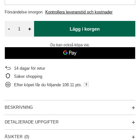
Försändelse
imorgon
Kontrollera leveranstid och kostnader
-
+
Lägg i korgen
Du kan också köpa via:
14
dagar för retur
Säker shopping
Efter köpet får du följande
108.11 pts.
BESKRIVNING
DETALJERADE UPPGIFTER
ÅSIKTER
(0)