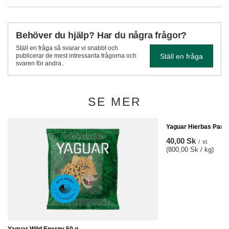
Behöver du hjälp? Har du några frågor?
Ställ en fråga så svarar vi snabbt och
Ställ en fråga
publicerar de mest intressanta frågorna och
svaren för andra..
SE MER
Yaguar Hierbas Pamp
40,00 Sk
/
st.
(800,00 Sk / kg)