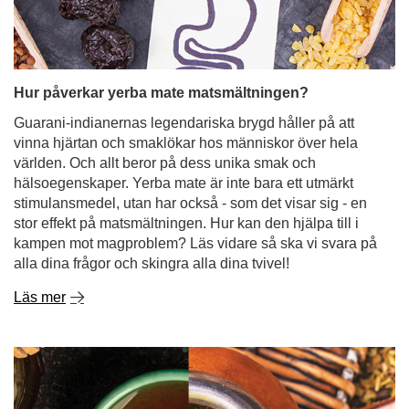
Hur påverkar yerba mate matsmältningen?
Guarani-indianernas legendariska brygd håller på att
vinna hjärtan och smaklökar hos människor över hela
världen. Och allt beror på dess unika smak och
hälsoegenskaper. Yerba mate är inte bara ett utmärkt
stimulansmedel, utan har också - som det visar sig - en
stor effekt på matsmältningen. Hur kan den hjälpa till i
kampen mot magproblem? Läs vidare så ska vi svara på
alla dina frågor och skingra alla dina tvivel!
Läs mer