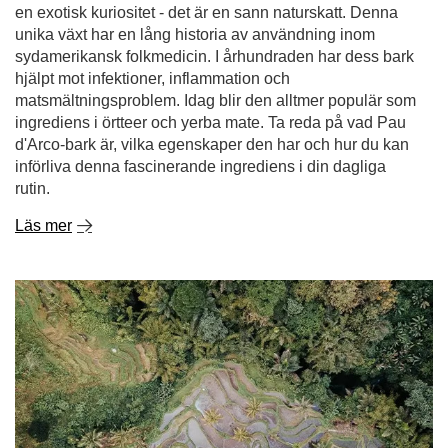
en exotisk kuriositet - det är en sann naturskatt. Denna
unika växt har en lång historia av användning inom
sydamerikansk folkmedicin. I århundraden har dess bark
hjälpt mot infektioner, inflammation och
matsmältningsproblem. Idag blir den alltmer populär som
ingrediens i örtteer och yerba mate. Ta reda på vad Pau
d'Arco-bark är, vilka egenskaper den har och hur du kan
införliva denna fascinerande ingrediens i din dagliga
rutin.
Läs mer