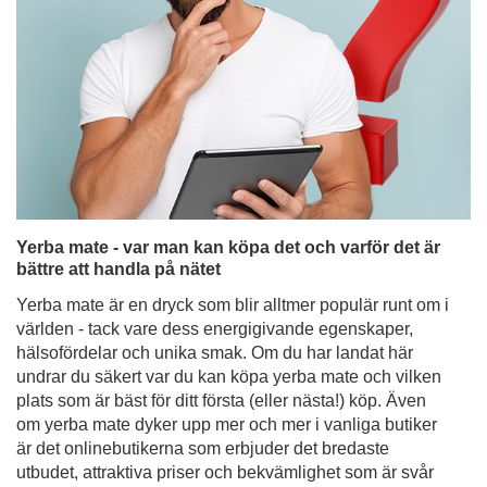
Yerba mate - var man kan köpa det och varför det är
bättre att handla på nätet
Yerba mate är en dryck som blir alltmer populär runt om i
världen - tack vare dess energigivande egenskaper,
hälsofördelar och unika smak. Om du har landat här
undrar du säkert var du kan köpa yerba mate och vilken
plats som är bäst för ditt första (eller nästa!) köp. Även
om yerba mate dyker upp mer och mer i vanliga butiker
är det onlinebutikerna som erbjuder det bredaste
utbudet, attraktiva priser och bekvämlighet som är svår