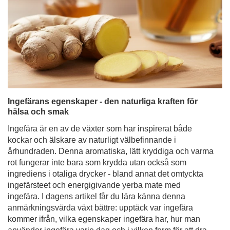
Ingefärans egenskaper - den naturliga kraften för
hälsa och smak
Ingefära är en av de växter som har inspirerat både
kockar och älskare av naturligt välbefinnande i
århundraden. Denna aromatiska, lätt kryddiga och varma
rot fungerar inte bara som krydda utan också som
ingrediens i otaliga drycker - bland annat det omtyckta
ingefärsteet och energigivande yerba mate med
ingefära. I dagens artikel får du lära känna denna
anmärkningsvärda växt bättre: upptäck var ingefära
kommer ifrån, vilka egenskaper ingefära har, hur man