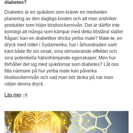
diabetes?
Diabetes är en sjukdom som kräver en medveten
planering av den dagliga kosten och att man undviker
produkter som höjer blodsockernivån. Det är därför inte
konstigt att många som kämpar med detta tillstånd ställer
frågan: kan en diabetiker dricka yerba mate? Mate-te, en
dryck med rötter i Sydamerika, har i århundraden varit
känt både för sin smak, sina stimulerande effekter och
sina potentiella hälsofrämjande egenskaper. Men hur
förhåller det sig med sjukdomar som diabetes? Låt oss
titta närmare på hur yerba mate kan påverka
blodsockernivån och vad man bör tänka på när man
väljer denna dryck.
Läs mer