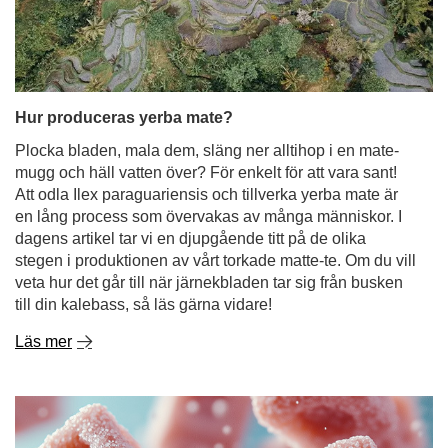
Hur produceras yerba mate?
Plocka bladen, mala dem, släng ner alltihop i en mate-
mugg och häll vatten över? För enkelt för att vara sant!
Att odla Ilex paraguariensis och tillverka yerba mate är
en lång process som övervakas av många människor. I
dagens artikel tar vi en djupgående titt på de olika
stegen i produktionen av vårt torkade matte-te. Om du vill
veta hur det går till när järnekbladen tar sig från busken
till din kalebass, så läs gärna vidare!
Läs mer