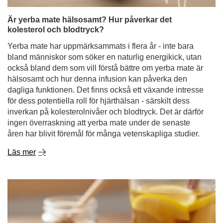
Är yerba mate hälsosamt? Hur påverkar det
kolesterol och blodtryck?
Yerba mate har uppmärksammats i flera år - inte bara
bland människor som söker en naturlig energikick, utan
också bland dem som vill förstå bättre om yerba mate är
hälsosamt och hur denna infusion kan påverka den
dagliga funktionen. Det finns också ett växande intresse
för dess potentiella roll för hjärthälsan - särskilt dess
inverkan på kolesterolnivåer och blodtryck. Det är därför
ingen överraskning att yerba mate under de senaste
åren har blivit föremål för många vetenskapliga studier.
Läs mer