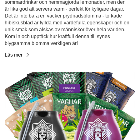
sommardrinkar och hemmagjorda lemonader, men den
är lika god att servera varm - perfekt för kyligare dagar.
Det är inte bara en vacker prydnadsblomma - torkade
hibiskusblad är fyllda med värdefulla egenskaper och en
unik smak som älskas av människor över hela världen.
Kom in och upptäck hur kraftfull denna till synes
blygsamma blomma verkligen är!
Läs mer