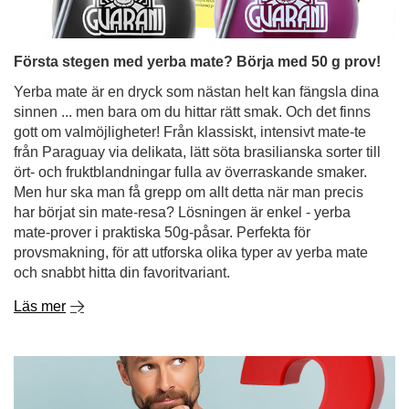
Första stegen med yerba mate? Börja med 50 g prov!
Yerba mate är en dryck som nästan helt kan fängsla dina
sinnen ... men bara om du hittar rätt smak. Och det finns
gott om valmöjligheter! Från klassiskt, intensivt mate-te
från Paraguay via delikata, lätt söta brasilianska sorter till
ört- och fruktblandningar fulla av överraskande smaker.
Men hur ska man få grepp om allt detta när man precis
har börjat sin mate-resa? Lösningen är enkel - yerba
mate-prover i praktiska 50g-påsar. Perfekta för
provsmakning, för att utforska olika typer av yerba mate
och snabbt hitta din favoritvariant.
Läs mer