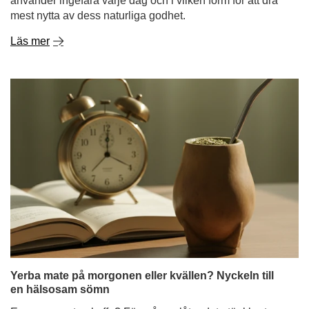
använder ingefära varje dag och i vilken form för att dra
mest nytta av dess naturliga godhet.
Läs mer
Yerba mate på morgonen eller kvällen? Nyckeln till
en hälsosam sömn