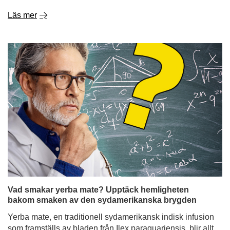
Läs mer
Vad smakar yerba mate? Upptäck hemligheten
bakom smaken av den sydamerikanska brygden
Yerba mate, en traditionell sydamerikansk indisk infusion
som framställs av bladen från Ilex paraguariensis, blir allt