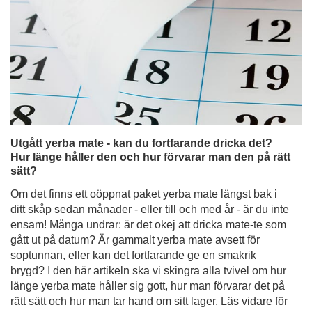
Utgått yerba mate - kan du fortfarande dricka det?
Hur länge håller den och hur förvarar man den på rätt
sätt?
Om det finns ett oöppnat paket yerba mate längst bak i
ditt skåp sedan månader - eller till och med år - är du inte
ensam! Många undrar: är det okej att dricka mate-te som
gått ut på datum? Är gammalt yerba mate avsett för
soptunnan, eller kan det fortfarande ge en smakrik
brygd? I den här artikeln ska vi skingra alla tvivel om hur
länge yerba mate håller sig gott, hur man förvarar det på
rätt sätt och hur man tar hand om sitt lager. Läs vidare för