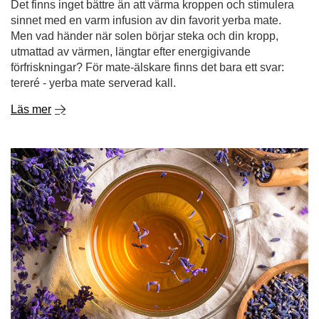
Det finns inget bättre än att värma kroppen och stimulera
sinnet med en varm infusion av din favorit yerba mate.
Men vad händer när solen börjar steka och din kropp,
utmattad av värmen, längtar efter energigivande
förfriskningar? För mate-älskare finns det bara ett svar:
tereré - yerba mate serverad kall.
Läs mer