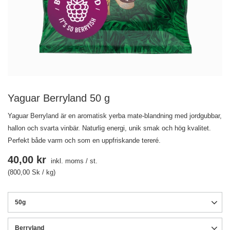
Yaguar Berryland 50 g
Yaguar Berryland är en aromatisk yerba mate-blandning med jordgubbar,
hallon och svarta vinbär. Naturlig energi, unik smak och hög kvalitet.
Perfekt både varm och som en uppfriskande tereré.
40,00 kr
inkl. moms
/
st.
(800,00 Sk / kg)
50g
Berryland