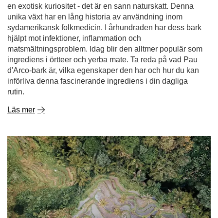
en exotisk kuriositet - det är en sann naturskatt. Denna
unika växt har en lång historia av användning inom
sydamerikansk folkmedicin. I århundraden har dess bark
hjälpt mot infektioner, inflammation och
matsmältningsproblem. Idag blir den alltmer populär som
ingrediens i örtteer och yerba mate. Ta reda på vad Pau
d'Arco-bark är, vilka egenskaper den har och hur du kan
införliva denna fascinerande ingrediens i din dagliga
rutin.
Läs mer