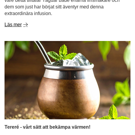
vare detta tilltalar Yaguar både erfarna finsmakare och
dem som just har börjat sitt äventyr med denna
extraordinära infusion.
Läs mer
Tereré - vårt sätt att bekämpa värmen!