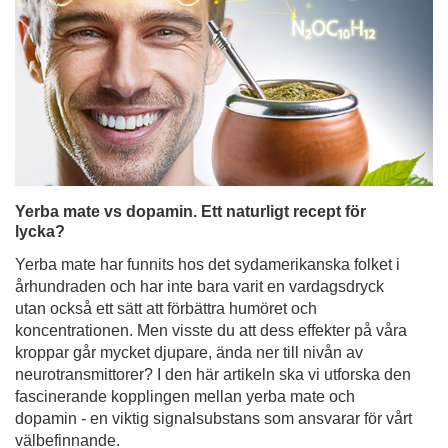
Yerba mate vs dopamin. Ett naturligt recept för
lycka?
Yerba mate har funnits hos det sydamerikanska folket i
århundraden och har inte bara varit en vardagsdryck
utan också ett sätt att förbättra humöret och
koncentrationen. Men visste du att dess effekter på våra
kroppar går mycket djupare, ända ner till nivån av
neurotransmittorer? I den här artikeln ska vi utforska den
fascinerande kopplingen mellan yerba mate och
dopamin - en viktig signalsubstans som ansvarar för vårt
välbefinnande.