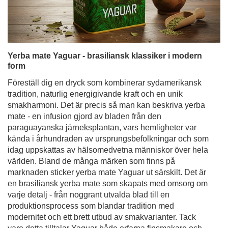
Yerba mate Yaguar - brasiliansk klassiker i modern
form
Föreställ dig en dryck som kombinerar sydamerikansk
tradition, naturlig energigivande kraft och en unik
smakharmoni. Det är precis så man kan beskriva yerba
mate - en infusion gjord av bladen från den
paraguayanska järneksplantan, vars hemligheter var
kända i århundraden av ursprungsbefolkningar och som
idag uppskattas av hälsomedvetna människor över hela
världen. Bland de många märken som finns på
marknaden sticker yerba mate Yaguar ut särskilt. Det är
en brasiliansk yerba mate som skapats med omsorg om
varje detalj - från noggrant utvalda blad till en
produktionsprocess som blandar tradition med
modernitet och ett brett utbud av smakvarianter. Tack