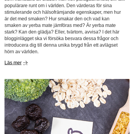
populärare runt om i världen. Den värderas för sina
stimulerande och hälsofrämjande egenskaper, men hur
är det med smaken? Hur smakar den och vad kan
smaken av yerba mate jämföras med? Är yerba mate
stark? Kan den glädja? Eller, tvärtom, avvisa? I det här
blogginlägget ska vi försöka besvara dessa frågor och
introducera dig till denna unika brygd från ett avlägset
hörn av världen.
Läs mer