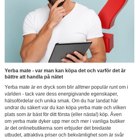
Yerba mate - var man kan köpa det och varför det är
bättre att handla på nätet
Yerba mate är en dryck som blir alltmer populär runt om i
världen - tack vare dess energigivande egenskaper,
hälsofördelar och unika smak. Om du har landat här
undrar du säkert var du kan köpa yerba mate och vilken
plats som är bäst för ditt första (eller nästa!) köp. Även
om yerba mate dyker upp mer och mer i vanliga butiker
är det onlinebutikerna som erbjuder det bredaste
utbudet, attraktiva priser och bekvämlighet som är svår