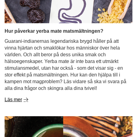
Hur påverkar yerba mate matsmältningen?
Guarani-indianernas legendariska brygd håller på att
vinna hjärtan och smaklökar hos människor över hela
världen. Och allt beror på dess unika smak och
hälsoegenskaper. Yerba mate är inte bara ett utmärkt
stimulansmedel, utan har också - som det visar sig - en
stor effekt på matsmältningen. Hur kan den hjälpa till i
kampen mot magproblem? Läs vidare så ska vi svara på
alla dina frågor och skingra alla dina tvivel!
Läs mer