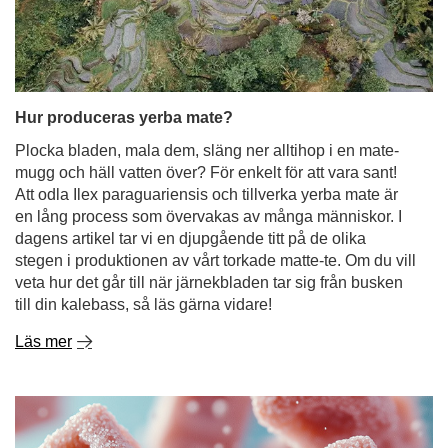
Hur produceras yerba mate?
Plocka bladen, mala dem, släng ner alltihop i en mate-
mugg och häll vatten över? För enkelt för att vara sant!
Att odla Ilex paraguariensis och tillverka yerba mate är
en lång process som övervakas av många människor. I
dagens artikel tar vi en djupgående titt på de olika
stegen i produktionen av vårt torkade matte-te. Om du vill
veta hur det går till när järnekbladen tar sig från busken
till din kalebass, så läs gärna vidare!
Läs mer