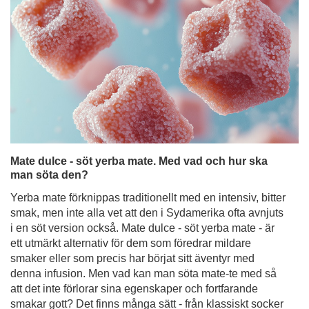
Mate dulce - söt yerba mate. Med vad och hur ska
man söta den?
Yerba mate förknippas traditionellt med en intensiv, bitter
smak, men inte alla vet att den i Sydamerika ofta avnjuts
i en söt version också. Mate dulce - söt yerba mate - är
ett utmärkt alternativ för dem som föredrar mildare
smaker eller som precis har börjat sitt äventyr med
denna infusion. Men vad kan man söta mate-te med så
att det inte förlorar sina egenskaper och fortfarande
smakar gott? Det finns många sätt - från klassiskt socker