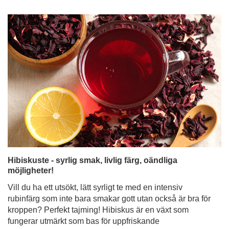
Hibiskuste - syrlig smak, livlig färg, oändliga
möjligheter!
Vill du ha ett utsökt, lätt syrligt te med en intensiv
rubinfärg som inte bara smakar gott utan också är bra för
kroppen? Perfekt tajming! Hibiskus är en växt som
fungerar utmärkt som bas för uppfriskande