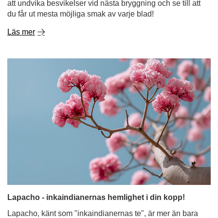
att undvika besvikelser vid nästa bryggning och se till att
du får ut mesta möjliga smak av varje blad!
Läs mer
Lapacho - inkaindianernas hemlighet i din kopp!
Lapacho, känt som "inkaindianernas te", är mer än bara