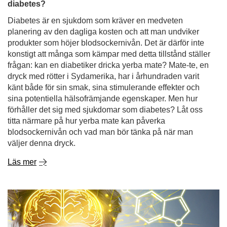
diabetes?
Diabetes är en sjukdom som kräver en medveten
planering av den dagliga kosten och att man undviker
produkter som höjer blodsockernivån. Det är därför inte
konstigt att många som kämpar med detta tillstånd ställer
frågan: kan en diabetiker dricka yerba mate? Mate-te, en
dryck med rötter i Sydamerika, har i århundraden varit
känt både för sin smak, sina stimulerande effekter och
sina potentiella hälsofrämjande egenskaper. Men hur
förhåller det sig med sjukdomar som diabetes? Låt oss
titta närmare på hur yerba mate kan påverka
blodsockernivån och vad man bör tänka på när man
väljer denna dryck.
Läs mer