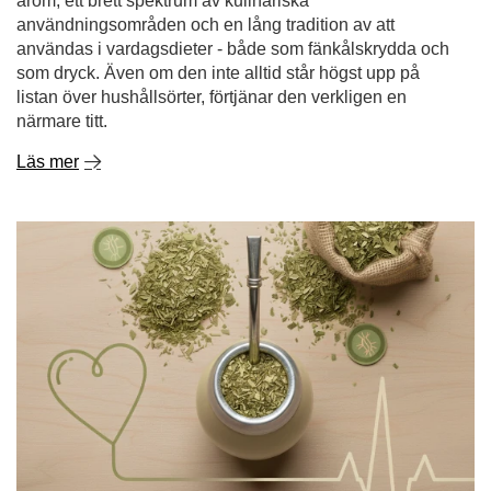
arom, ett brett spektrum av kulinariska
användningsområden och en lång tradition av att
användas i vardagsdieter - både som fänkålskrydda och
som dryck. Även om den inte alltid står högst upp på
listan över hushållsörter, förtjänar den verkligen en
närmare titt.
Läs mer