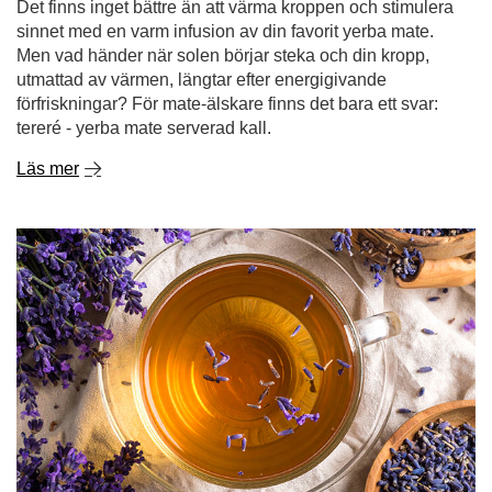
Det finns inget bättre än att värma kroppen och stimulera
sinnet med en varm infusion av din favorit yerba mate.
Men vad händer när solen börjar steka och din kropp,
utmattad av värmen, längtar efter energigivande
förfriskningar? För mate-älskare finns det bara ett svar:
tereré - yerba mate serverad kall.
Läs mer