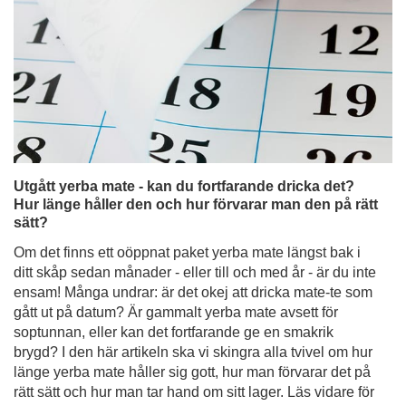
Utgått yerba mate - kan du fortfarande dricka det?
Hur länge håller den och hur förvarar man den på rätt
sätt?
Om det finns ett oöppnat paket yerba mate längst bak i
ditt skåp sedan månader - eller till och med år - är du inte
ensam! Många undrar: är det okej att dricka mate-te som
gått ut på datum? Är gammalt yerba mate avsett för
soptunnan, eller kan det fortfarande ge en smakrik
brygd? I den här artikeln ska vi skingra alla tvivel om hur
länge yerba mate håller sig gott, hur man förvarar det på
rätt sätt och hur man tar hand om sitt lager. Läs vidare för