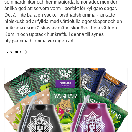
sommardrinkar och hemmagjorda lemonader, men den
är lika god att servera varm - perfekt för kyligare dagar.
Det är inte bara en vacker prydnadsblomma - torkade
hibiskusblad är fyllda med värdefulla egenskaper och en
unik smak som älskas av människor över hela världen.
Kom in och upptäck hur kraftfull denna till synes
blygsamma blomma verkligen är!
Läs mer