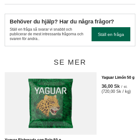
Behöver du hjälp? Har du några frågor?
Ställ en fråga så svarar vi snabbt och
Ställ en fråga
publicerar de mest intressanta frågorna och
svaren för andra..
SE MER
Yaguar Limón 50 g
36,00 Sk
/
st.
(720,00 Sk / kg)