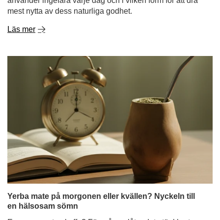
använder ingefära varje dag och i vilken form för att dra
mest nytta av dess naturliga godhet.
Läs mer
Yerba mate på morgonen eller kvällen? Nyckeln till
en hälsosam sömn