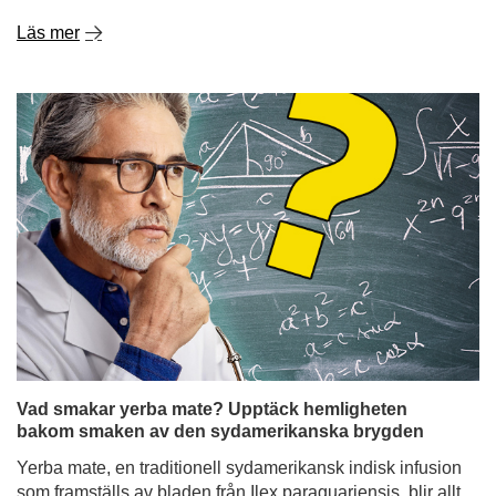
Läs mer
Vad smakar yerba mate? Upptäck hemligheten
bakom smaken av den sydamerikanska brygden
Yerba mate, en traditionell sydamerikansk indisk infusion
som framställs av bladen från Ilex paraguariensis, blir allt