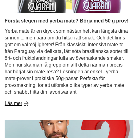
Första stegen med yerba mate? Börja med 50 g prov!
Yerba mate är en dryck som nästan helt kan fängsla dina
sinnen ... men bara om du hittar rätt smak. Och det finns
gott om valmöjligheter! Från klassiskt, intensivt mate-te
från Paraguay via delikata, lätt söta brasilianska sorter till
ört- och fruktblandningar fulla av överraskande smaker.
Men hur ska man få grepp om allt detta när man precis
har börjat sin mate-resa? Lösningen är enkel - yerba
mate-prover i praktiska 50g-påsar. Perfekta för
provsmakning, för att utforska olika typer av yerba mate
och snabbt hitta din favoritvariant.
Läs mer