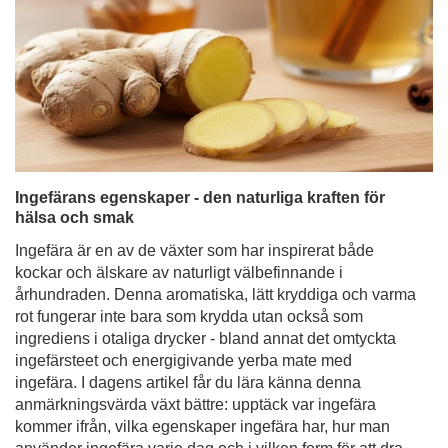
Ingefärans egenskaper - den naturliga kraften för
hälsa och smak
Ingefära är en av de växter som har inspirerat både
kockar och älskare av naturligt välbefinnande i
århundraden. Denna aromatiska, lätt kryddiga och varma
rot fungerar inte bara som krydda utan också som
ingrediens i otaliga drycker - bland annat det omtyckta
ingefärsteet och energigivande yerba mate med
ingefära. I dagens artikel får du lära känna denna
anmärkningsvärda växt bättre: upptäck var ingefära
kommer ifrån, vilka egenskaper ingefära har, hur man