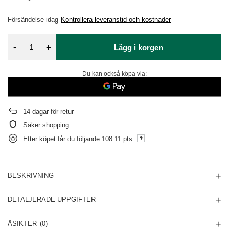
Försändelse
idag
Kontrollera leveranstid och kostnader
-
+
Lägg i korgen
Du kan också köpa via:
14
dagar för retur
Säker shopping
Efter köpet får du följande
108.11 pts.
BESKRIVNING
DETALJERADE UPPGIFTER
ÅSIKTER
(0)