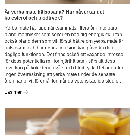
Är yerba mate hälsosamt? Hur påverkar det
kolesterol och blodtryck?
Yerba mate har uppmärksammats i flera år - inte bara
bland människor som söker en naturlig energikick, utan
också bland dem som vill förstå bättre om yerba mate är
hälsosamt och hur denna infusion kan påverka den
dagliga funktionen. Det finns också ett växande intresse
för dess potentiella roll för hjärthälsan - särskilt dess
inverkan på kolesterolnivåer och blodtryck. Det är därför
ingen överraskning att yerba mate under de senaste
åren har blivit föremål för många vetenskapliga studier.
Läs mer