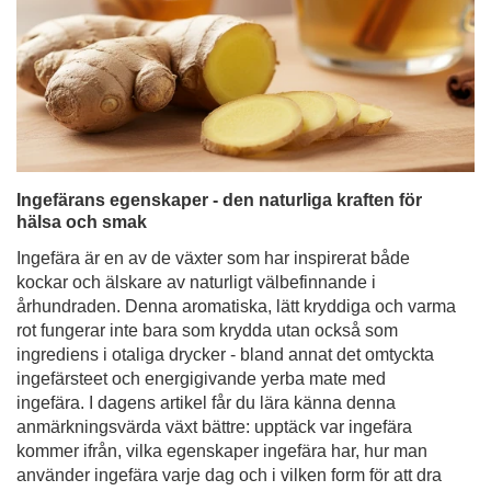
Ingefärans egenskaper - den naturliga kraften för
hälsa och smak
Ingefära är en av de växter som har inspirerat både
kockar och älskare av naturligt välbefinnande i
århundraden. Denna aromatiska, lätt kryddiga och varma
rot fungerar inte bara som krydda utan också som
ingrediens i otaliga drycker - bland annat det omtyckta
ingefärsteet och energigivande yerba mate med
ingefära. I dagens artikel får du lära känna denna
anmärkningsvärda växt bättre: upptäck var ingefära
kommer ifrån, vilka egenskaper ingefära har, hur man
använder ingefära varje dag och i vilken form för att dra