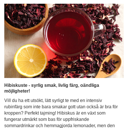
Hibiskuste - syrlig smak, livlig färg, oändliga
möjligheter!
Vill du ha ett utsökt, lätt syrligt te med en intensiv
rubinfärg som inte bara smakar gott utan också är bra för
kroppen? Perfekt tajming! Hibiskus är en växt som
fungerar utmärkt som bas för uppfriskande
sommardrinkar och hemmagjorda lemonader, men den