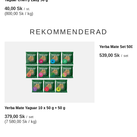
Yaguar Cherry Lady 50 g
40,00 Sk
/
st.
(800,00 Sk / kg)
REKOMMENDERAD
Yerba Mate Set 500g
539,00 Sk
/
set
Yerba Mate Yaguar 10 x 50 g + 50 g
379,00 Sk
/
set
(7 580,00 Sk / kg)