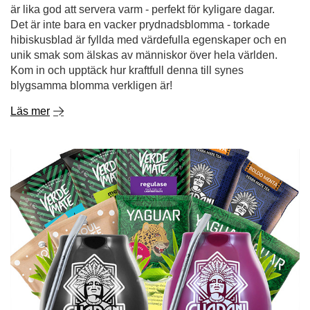
är lika god att servera varm - perfekt för kyligare dagar.
Det är inte bara en vacker prydnadsblomma - torkade
hibiskusblad är fyllda med värdefulla egenskaper och en
unik smak som älskas av människor över hela världen.
Kom in och upptäck hur kraftfull denna till synes
blygsamma blomma verkligen är!
Läs mer