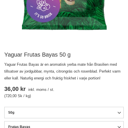
Yaguar Frutas Bayas 50 g
Yaguar Frutas Bayas är en aromatisk yerba mate från Brasilien med
tillsatser av jordgubbar, mynta, citrongräs och rosenblad. Perfekt varm
eller kall. Naturlig energi och fruktig friskhet i varje portion!
36,00 kr
inkl. moms
/
st.
(720,00 Sk / kg)
50g
Frutas Bayas