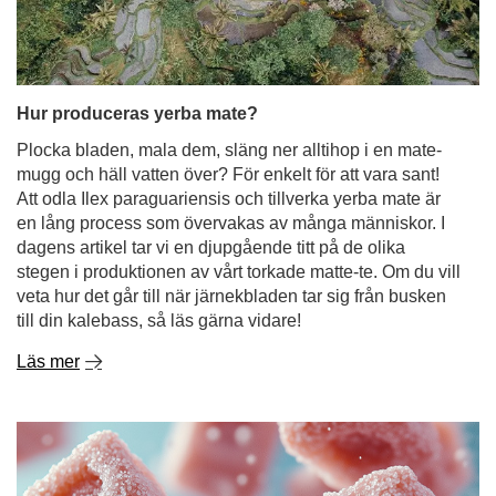
Hur produceras yerba mate?
Plocka bladen, mala dem, släng ner alltihop i en mate-
mugg och häll vatten över? För enkelt för att vara sant!
Att odla Ilex paraguariensis och tillverka yerba mate är
en lång process som övervakas av många människor. I
dagens artikel tar vi en djupgående titt på de olika
stegen i produktionen av vårt torkade matte-te. Om du vill
veta hur det går till när järnekbladen tar sig från busken
till din kalebass, så läs gärna vidare!
Läs mer