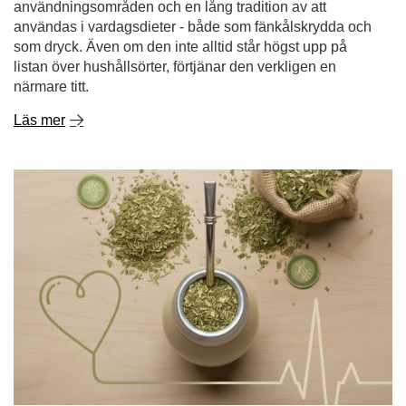
användningsområden och en lång tradition av att
användas i vardagsdieter - både som fänkålskrydda och
som dryck. Även om den inte alltid står högst upp på
listan över hushållsörter, förtjänar den verkligen en
närmare titt.
Läs mer