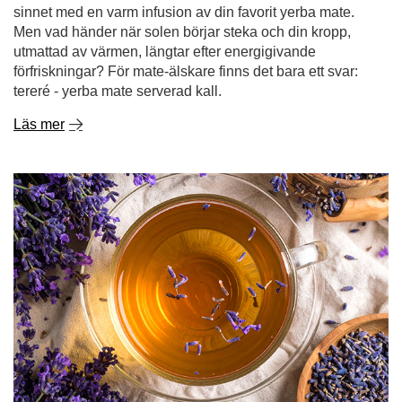
sinnet med en varm infusion av din favorit yerba mate.
Men vad händer när solen börjar steka och din kropp,
utmattad av värmen, längtar efter energigivande
förfriskningar? För mate-älskare finns det bara ett svar:
tereré - yerba mate serverad kall.
Läs mer