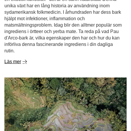
unika växt har en lång historia av användning inom
sydamerikansk folkmedicin. I århundraden har dess bark
hjälpt mot infektioner, inflammation och
matsmältningsproblem. Idag blir den alltmer populär som
ingrediens i örtteer och yerba mate. Ta reda på vad Pau
d'Arco-bark är, vilka egenskaper den har och hur du kan
införliva denna fascinerande ingrediens i din dagliga
rutin.
Läs mer