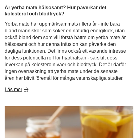
Är yerba mate hälsosamt? Hur påverkar det
kolesterol och blodtryck?
Yerba mate har uppmärksammats i flera år - inte bara
bland människor som söker en naturlig energikick, utan
också bland dem som vill förstå bättre om yerba mate är
hälsosamt och hur denna infusion kan påverka den
dagliga funktionen. Det finns också ett växande intresse
för dess potentiella roll för hjärthälsan - särskilt dess
inverkan på kolesterolnivåer och blodtryck. Det är därför
ingen överraskning att yerba mate under de senaste
åren har blivit föremål för många vetenskapliga studier.
Läs mer