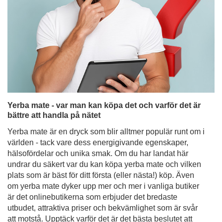
Yerba mate - var man kan köpa det och varför det är
bättre att handla på nätet
Yerba mate är en dryck som blir alltmer populär runt om i
världen - tack vare dess energigivande egenskaper,
hälsofördelar och unika smak. Om du har landat här
undrar du säkert var du kan köpa yerba mate och vilken
plats som är bäst för ditt första (eller nästa!) köp. Även
om yerba mate dyker upp mer och mer i vanliga butiker
är det onlinebutikerna som erbjuder det bredaste
utbudet, attraktiva priser och bekvämlighet som är svår
att motstå. Upptäck varför det är det bästa beslutet att