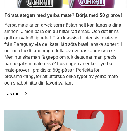
Första stegen med yerba mate? Börja med 50 g prov!
Yerba mate är en dryck som nästan helt kan fängsla dina
sinnen ... men bara om du hittar rätt smak. Och det finns
gott om valmöjligheter! Från klassiskt, intensivt mate-te
från Paraguay via delikata, lätt söta brasilianska sorter till
ört- och fruktblandningar fulla av överraskande smaker.
Men hur ska man få grepp om allt detta när man precis
har börjat sin mate-resa? Lösningen är enkel - yerba
mate-prover i praktiska 50g-påsar. Perfekta för
provsmakning, för att utforska olika typer av yerba mate
och snabbt hitta din favoritvariant.
Läs mer