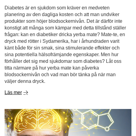
Diabetes är en sjukdom som kräver en medveten
planering av den dagliga kosten och att man undviker
produkter som höjer blodsockernivån. Det är därför inte
konstigt att många som kämpar med detta tillstånd ställer
frågan: kan en diabetiker dricka yerba mate? Mate-te, en
dryck med rötter i Sydamerika, har i århundraden varit
känt både för sin smak, sina stimulerande effekter och
sina potentiella hälsofrämjande egenskaper. Men hur
förhåller det sig med sjukdomar som diabetes? Låt oss
titta närmare på hur yerba mate kan påverka
blodsockernivån och vad man bör tänka på när man
väljer denna dryck.
Läs mer