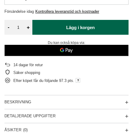
Försändelse
idag
Kontrollera leveranstid och kostnader
-
+
Lägg i korgen
Du kan också köpa via:
14
dagar för retur
Säker shopping
Efter köpet får du följande
97.3 pts.
BESKRIVNING
DETALJERADE UPPGIFTER
ÅSIKTER
(0)