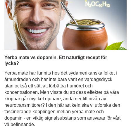
Yerba mate vs dopamin. Ett naturligt recept för
lycka?
Yerba mate har funnits hos det sydamerikanska folket i
århundraden och har inte bara varit en vardagsdryck
utan också ett sätt att förbättra humöret och
koncentrationen. Men visste du att dess effekter på våra
kroppar går mycket djupare, ända ner till nivån av
neurotransmittorer? I den här artikeln ska vi utforska den
fascinerande kopplingen mellan yerba mate och
dopamin - en viktig signalsubstans som ansvarar för vårt
välbefinnande.