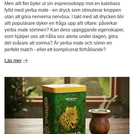
Men allt fler byter ut sin espressokopp mot en kalebass
fylld med yerba mate - en dryck som stimulerar kroppen
utan att göra nerverna nervösa. I takt med att drycken blir
allt populärare dyker en fråga upp allt oftare: påverkar
yerba mate sömnen? Kan dess uppiggande egenskaper,
som hjälper oss att hålla oss alerta under dagen, göra
det svårare att somna? Är yerba mate och sömn en
perfekt match - eller ett komplicerat förhållande?
Läs mer