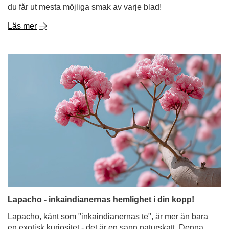
du får ut mesta möjliga smak av varje blad!
Läs mer
Lapacho - inkaindianernas hemlighet i din kopp!
Lapacho, känt som "inkaindianernas te", är mer än bara
en exotisk kuriositet - det är en sann naturskatt. Denna