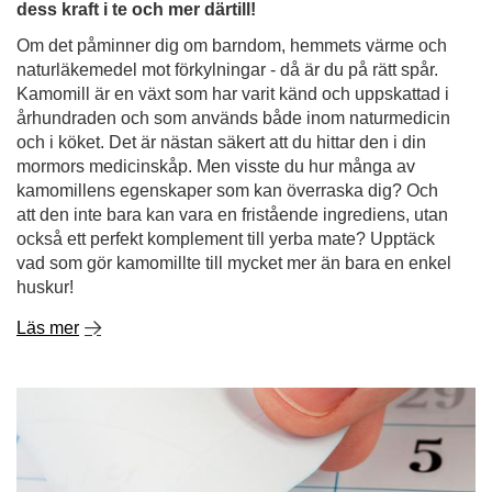
dess kraft i te och mer därtill!
Om det påminner dig om barndom, hemmets värme och
naturläkemedel mot förkylningar - då är du på rätt spår.
Kamomill är en växt som har varit känd och uppskattad i
århundraden och som används både inom naturmedicin
och i köket. Det är nästan säkert att du hittar den i din
mormors medicinskåp. Men visste du hur många av
kamomillens egenskaper som kan överraska dig? Och
att den inte bara kan vara en fristående ingrediens, utan
också ett perfekt komplement till yerba mate? Upptäck
vad som gör kamomillte till mycket mer än bara en enkel
huskur!
Läs mer