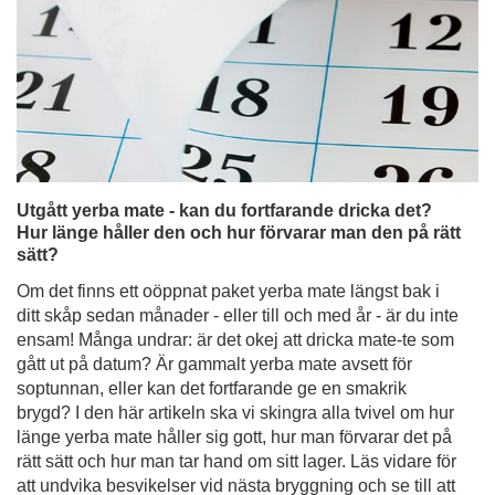
Utgått yerba mate - kan du fortfarande dricka det?
Hur länge håller den och hur förvarar man den på rätt
sätt?
Om det finns ett oöppnat paket yerba mate längst bak i
ditt skåp sedan månader - eller till och med år - är du inte
ensam! Många undrar: är det okej att dricka mate-te som
gått ut på datum? Är gammalt yerba mate avsett för
soptunnan, eller kan det fortfarande ge en smakrik
brygd? I den här artikeln ska vi skingra alla tvivel om hur
länge yerba mate håller sig gott, hur man förvarar det på
rätt sätt och hur man tar hand om sitt lager. Läs vidare för
att undvika besvikelser vid nästa bryggning och se till att