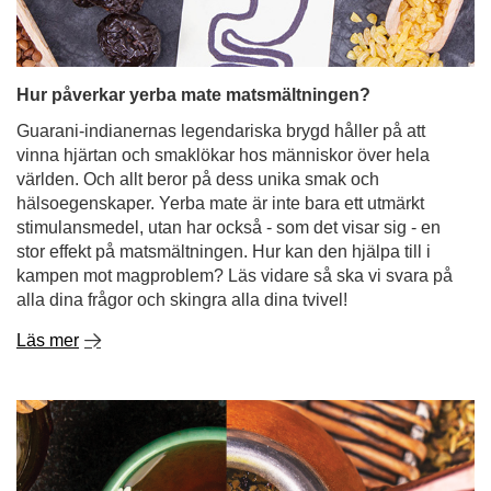
Hur påverkar yerba mate matsmältningen?
Guarani-indianernas legendariska brygd håller på att
vinna hjärtan och smaklökar hos människor över hela
världen. Och allt beror på dess unika smak och
hälsoegenskaper. Yerba mate är inte bara ett utmärkt
stimulansmedel, utan har också - som det visar sig - en
stor effekt på matsmältningen. Hur kan den hjälpa till i
kampen mot magproblem? Läs vidare så ska vi svara på
alla dina frågor och skingra alla dina tvivel!
Läs mer