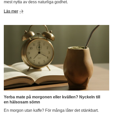
mest nytta av dess naturliga godhet.
Läs mer
Yerba mate på morgonen eller kvällen? Nyckeln till
en hälsosam sömn
En morgon utan kaffe? För många låter det otänkbart.