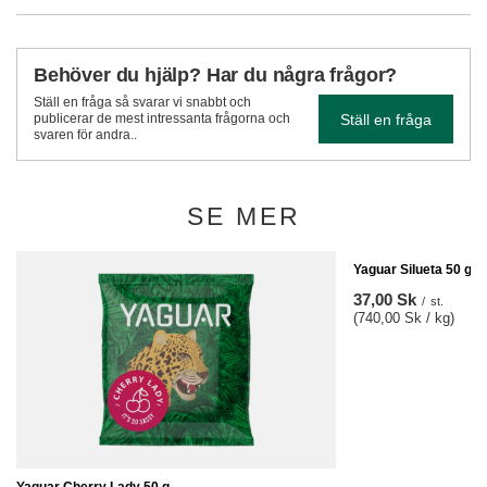
Behöver du hjälp? Har du några frågor?
Ställ en fråga så svarar vi snabbt och
Ställ en fråga
publicerar de mest intressanta frågorna och
svaren för andra..
SE MER
Yaguar Silueta 50 g
37,00 Sk
/
st.
(740,00 Sk / kg)