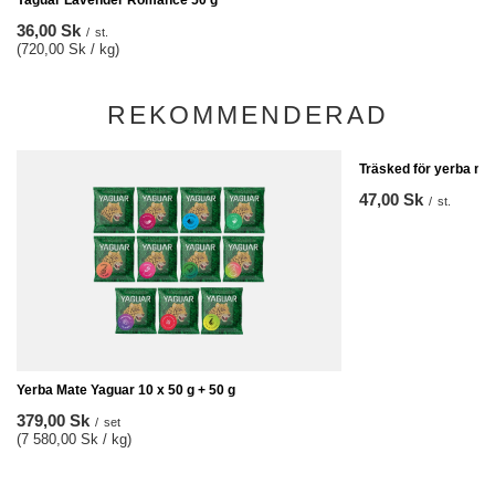
Yaguar Lavender Romance 50 g
36,00 Sk
/
st.
(720,00 Sk / kg)
REKOMMENDERAD
Träsked för yerba ma
47,00 Sk
/
st.
Yerba Mate Yaguar 10 x 50 g + 50 g
379,00 Sk
/
set
(7 580,00 Sk / kg)