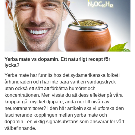
Yerba mate vs dopamin. Ett naturligt recept för
lycka?
Yerba mate har funnits hos det sydamerikanska folket i
århundraden och har inte bara varit en vardagsdryck
utan också ett sätt att förbättra humöret och
koncentrationen. Men visste du att dess effekter på våra
kroppar går mycket djupare, ända ner till nivån av
neurotransmittorer? I den här artikeln ska vi utforska den
fascinerande kopplingen mellan yerba mate och
dopamin - en viktig signalsubstans som ansvarar för vårt
välbefinnande.