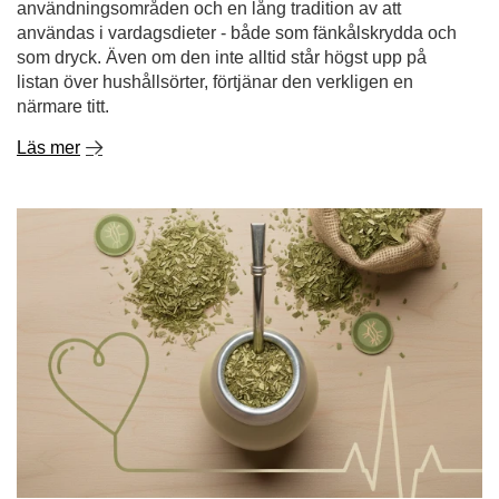
användningsområden och en lång tradition av att
användas i vardagsdieter - både som fänkålskrydda och
som dryck. Även om den inte alltid står högst upp på
listan över hushållsörter, förtjänar den verkligen en
närmare titt.
Läs mer