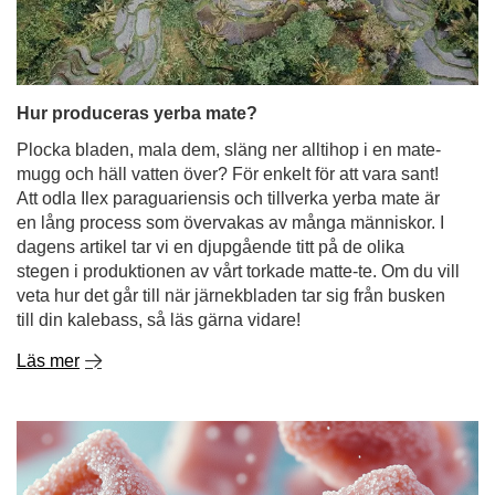
Hur produceras yerba mate?
Plocka bladen, mala dem, släng ner alltihop i en mate-
mugg och häll vatten över? För enkelt för att vara sant!
Att odla Ilex paraguariensis och tillverka yerba mate är
en lång process som övervakas av många människor. I
dagens artikel tar vi en djupgående titt på de olika
stegen i produktionen av vårt torkade matte-te. Om du vill
veta hur det går till när järnekbladen tar sig från busken
till din kalebass, så läs gärna vidare!
Läs mer