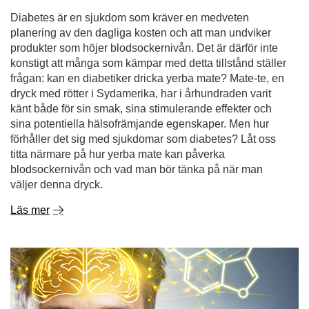
Diabetes är en sjukdom som kräver en medveten
planering av den dagliga kosten och att man undviker
produkter som höjer blodsockernivån. Det är därför inte
konstigt att många som kämpar med detta tillstånd ställer
frågan: kan en diabetiker dricka yerba mate? Mate-te, en
dryck med rötter i Sydamerika, har i århundraden varit
känt både för sin smak, sina stimulerande effekter och
sina potentiella hälsofrämjande egenskaper. Men hur
förhåller det sig med sjukdomar som diabetes? Låt oss
titta närmare på hur yerba mate kan påverka
blodsockernivån och vad man bör tänka på när man
väljer denna dryck.
Läs mer