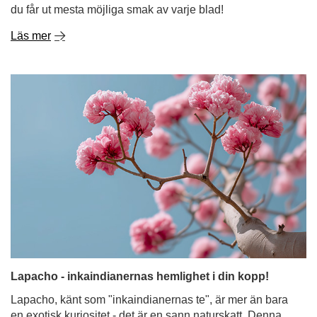
du får ut mesta möjliga smak av varje blad!
Läs mer
Lapacho - inkaindianernas hemlighet i din kopp!
Lapacho, känt som "inkaindianernas te", är mer än bara
en exotisk kuriositet - det är en sann naturskatt. Denna