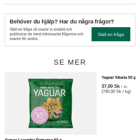
Behöver du hjälp? Har du några frågor?
Ställ en fråga så svarar vi snabbt och
Ställ en fråga
publicerar de mest intressanta frågorna och
svaren för andra..
SE MER
Yaguar Silueta 50 g
37,00 Sk
/
st.
(740,00 Sk / kg)