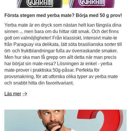
Första stegen med yerba mate? Börja med 50 g prov!
Yerba mate är en dryck som nästan helt kan fängsla dina
sinnen ... men bara om du hittar rätt smak. Och det finns
gott om valmöjligheter! Från klassiskt, intensivt mate-te
från Paraguay via delikata, lätt söta brasilianska sorter till
ört- och fruktblandningar fulla av överraskande smaker.
Men hur ska man få grepp om allt detta när man precis
har börjat sin mate-resa? Lösningen är enkel - yerba
mate-prover i praktiska 50g-påsar. Perfekta för
provsmakning, för att utforska olika typer av yerba mate
och snabbt hitta din favoritvariant.
Läs mer