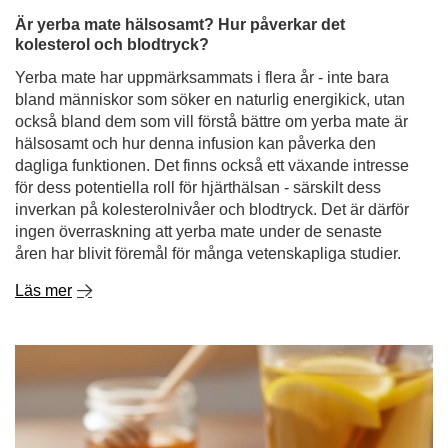
Är yerba mate hälsosamt? Hur påverkar det
kolesterol och blodtryck?
Yerba mate har uppmärksammats i flera år - inte bara
bland människor som söker en naturlig energikick, utan
också bland dem som vill förstå bättre om yerba mate är
hälsosamt och hur denna infusion kan påverka den
dagliga funktionen. Det finns också ett växande intresse
för dess potentiella roll för hjärthälsan - särskilt dess
inverkan på kolesterolnivåer och blodtryck. Det är därför
ingen överraskning att yerba mate under de senaste
åren har blivit föremål för många vetenskapliga studier.
Läs mer