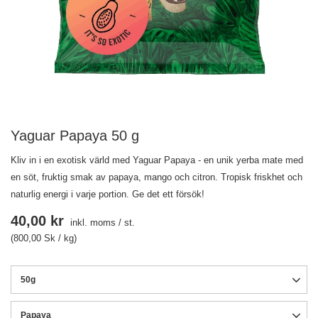
Yaguar Papaya 50 g
Kliv in i en exotisk värld med Yaguar Papaya - en unik yerba mate med
en söt, fruktig smak av papaya, mango och citron. Tropisk friskhet och
naturlig energi i varje portion. Ge det ett försök!
40,00 kr
inkl. moms
/
st.
(800,00 Sk / kg)
50g
Papaya