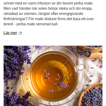
sinnet med en varm infusion av din favorit yerba mate.
Men vad händer när solen börjar steka och din kropp,
utmattad av värmen, längtar efter energigivande
förfriskningar? För mate-älskare finns det bara ett svar:
tereré - yerba mate serverad kall.
Läs mer