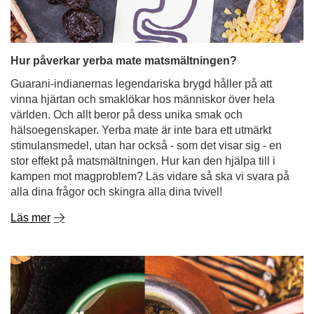
Hur påverkar yerba mate matsmältningen?
Guarani-indianernas legendariska brygd håller på att
vinna hjärtan och smaklökar hos människor över hela
världen. Och allt beror på dess unika smak och
hälsoegenskaper. Yerba mate är inte bara ett utmärkt
stimulansmedel, utan har också - som det visar sig - en
stor effekt på matsmältningen. Hur kan den hjälpa till i
kampen mot magproblem? Läs vidare så ska vi svara på
alla dina frågor och skingra alla dina tvivel!
Läs mer