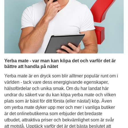
Yerba mate - var man kan köpa det och varför det är
bättre att handla på nätet
Yerba mate är en dryck som blir alltmer populär runt om i
världen - tack vare dess energigivande egenskaper,
hälsofördelar och unika smak. Om du har landat här
undrar du säkert var du kan köpa yerba mate och vilken
plats som är bäst för ditt första (eller nästa!) köp. Även
om yerba mate dyker upp mer och mer i vanliga butiker
är det onlinebutikerna som erbjuder det bredaste
utbudet, attraktiva priser och bekvämlighet som är svår
att motstå. Upptäck varför det är det bästa beslutet att