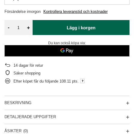
Försändelse
imorgon
Kontrollera leveranstid och kostnader
-
+
Lägg i korgen
Du kan också köpa via:
14
dagar för retur
Säker shopping
Efter köpet får du följande
108.11 pts.
BESKRIVNING
DETALJERADE UPPGIFTER
ÅSIKTER
(0)