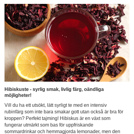
Hibiskuste - syrlig smak, livlig färg, oändliga
möjligheter!
Vill du ha ett utsökt, lätt syrligt te med en intensiv
rubinfärg som inte bara smakar gott utan också är bra för
kroppen? Perfekt tajming! Hibiskus är en växt som
fungerar utmärkt som bas för uppfriskande
sommardrinkar och hemmagjorda lemonader, men den