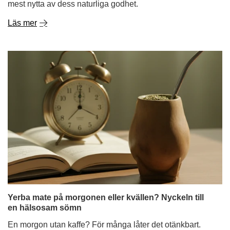
mest nytta av dess naturliga godhet.
Läs mer
Yerba mate på morgonen eller kvällen? Nyckeln till
en hälsosam sömn
En morgon utan kaffe? För många låter det otänkbart.