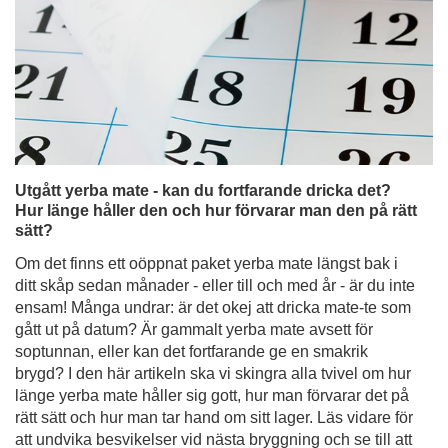
Utgått yerba mate - kan du fortfarande dricka det?
Hur länge håller den och hur förvarar man den på rätt
sätt?
Om det finns ett oöppnat paket yerba mate längst bak i
ditt skåp sedan månader - eller till och med år - är du inte
ensam! Många undrar: är det okej att dricka mate-te som
gått ut på datum? Är gammalt yerba mate avsett för
soptunnan, eller kan det fortfarande ge en smakrik
brygd? I den här artikeln ska vi skingra alla tvivel om hur
länge yerba mate håller sig gott, hur man förvarar det på
rätt sätt och hur man tar hand om sitt lager. Läs vidare för
att undvika besvikelser vid nästa bryggning och se till att