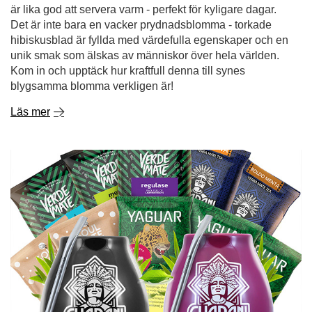
är lika god att servera varm - perfekt för kyligare dagar.
Det är inte bara en vacker prydnadsblomma - torkade
hibiskusblad är fyllda med värdefulla egenskaper och en
unik smak som älskas av människor över hela världen.
Kom in och upptäck hur kraftfull denna till synes
blygsamma blomma verkligen är!
Läs mer