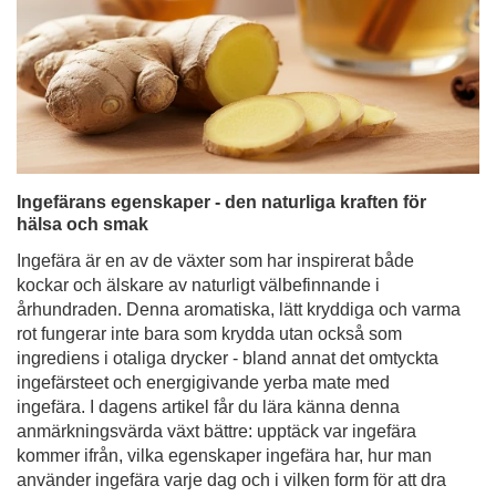
Ingefärans egenskaper - den naturliga kraften för
hälsa och smak
Ingefära är en av de växter som har inspirerat både
kockar och älskare av naturligt välbefinnande i
århundraden. Denna aromatiska, lätt kryddiga och varma
rot fungerar inte bara som krydda utan också som
ingrediens i otaliga drycker - bland annat det omtyckta
ingefärsteet och energigivande yerba mate med
ingefära. I dagens artikel får du lära känna denna
anmärkningsvärda växt bättre: upptäck var ingefära
kommer ifrån, vilka egenskaper ingefära har, hur man
använder ingefära varje dag och i vilken form för att dra