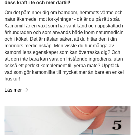
dess kraft i te och mer därtill!
Om det påminner dig om barndom, hemmets värme och
naturläkemedel mot förkylningar - då är du på rätt spår.
Kamomill är en växt som har varit känd och uppskattad i
århundraden och som används både inom naturmedicin
och i köket. Det är nästan säkert att du hittar den i din
mormors medicinskåp. Men visste du hur många av
kamomillens egenskaper som kan överraska dig? Och
att den inte bara kan vara en fristående ingrediens, utan
också ett perfekt komplement till yerba mate? Upptäck
vad som gör kamomillte till mycket mer än bara en enkel
huskur!
Läs mer