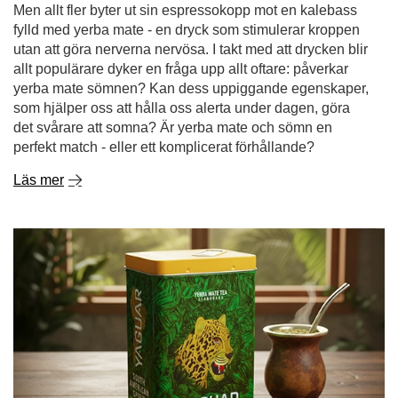
Men allt fler byter ut sin espressokopp mot en kalebass
fylld med yerba mate - en dryck som stimulerar kroppen
utan att göra nerverna nervösa. I takt med att drycken blir
allt populärare dyker en fråga upp allt oftare: påverkar
yerba mate sömnen? Kan dess uppiggande egenskaper,
som hjälper oss att hålla oss alerta under dagen, göra
det svårare att somna? Är yerba mate och sömn en
perfekt match - eller ett komplicerat förhållande?
Läs mer