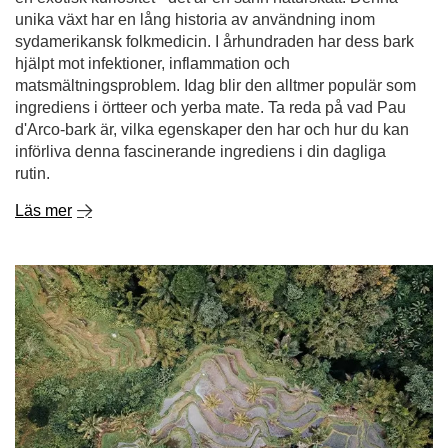
unika växt har en lång historia av användning inom
sydamerikansk folkmedicin. I århundraden har dess bark
hjälpt mot infektioner, inflammation och
matsmältningsproblem. Idag blir den alltmer populär som
ingrediens i örtteer och yerba mate. Ta reda på vad Pau
d'Arco-bark är, vilka egenskaper den har och hur du kan
införliva denna fascinerande ingrediens i din dagliga
rutin.
Läs mer