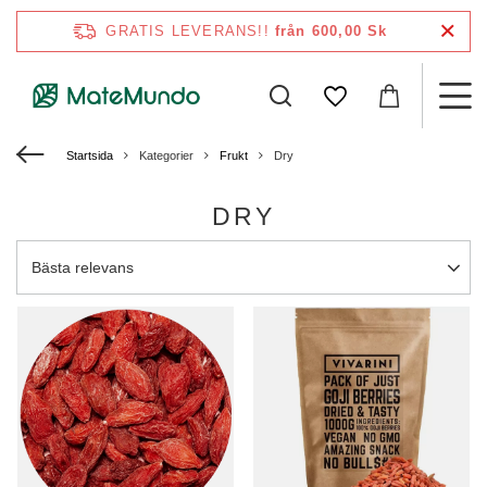
GRATIS LEVERANS!!
från 600,00 Sk
Startsida
Kategorier
Frukt
Dry
DRY
Ändra sortering
Bästa relevans