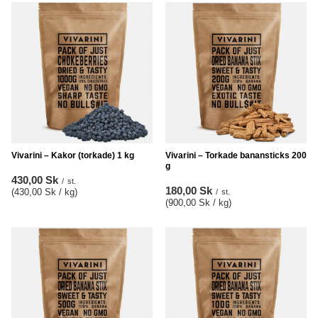
Vivarini – Kakor (torkade) 1 kg
Vivarini – Torkade banansticks 200
g
430,00 Sk
/
st.
180,00 Sk
(430,00 Sk / kg
)
/
st.
(900,00 Sk / kg
)