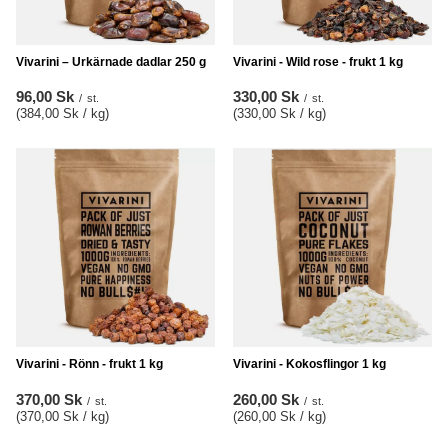
Vivarini – Urkärnade dadlar 250 g
Vivarini - Wild rose - frukt 1 kg
96,00 Sk
330,00 Sk
/
st.
/
st.
(384,00 Sk / kg
)
(330,00 Sk / kg
)
Vivarini - Rönn - frukt 1 kg
Vivarini - Kokosflingor 1 kg
370,00 Sk
260,00 Sk
/
st.
/
st.
(370,00 Sk / kg
)
(260,00 Sk / kg
)