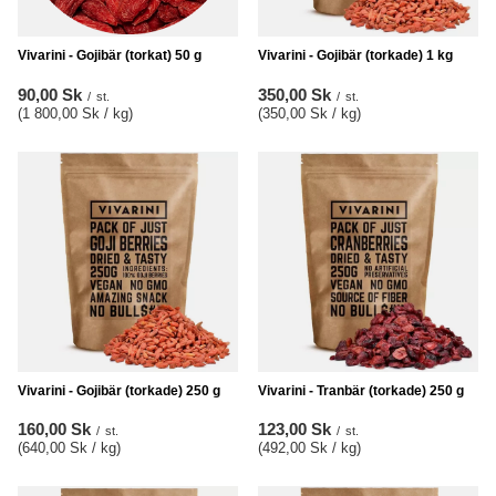
Vivarini - Gojibär (torkat) 50 g
Vivarini - Gojibär (torkade) 1 kg
90,00 Sk
350,00 Sk
/
st.
/
st.
(1 800,00 Sk / kg
)
(350,00 Sk / kg
)
Vivarini - Gojibär (torkade) 250 g
Vivarini - Tranbär (torkade) 250 g
160,00 Sk
123,00 Sk
/
st.
/
st.
(640,00 Sk / kg
)
(492,00 Sk / kg
)