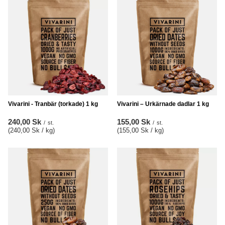
Vivarini - Tranbär (torkade) 1 kg
Vivarini – Urkärnade dadlar 1 kg
240,00 Sk
155,00 Sk
/
st.
/
st.
(240,00 Sk / kg
)
(155,00 Sk / kg
)