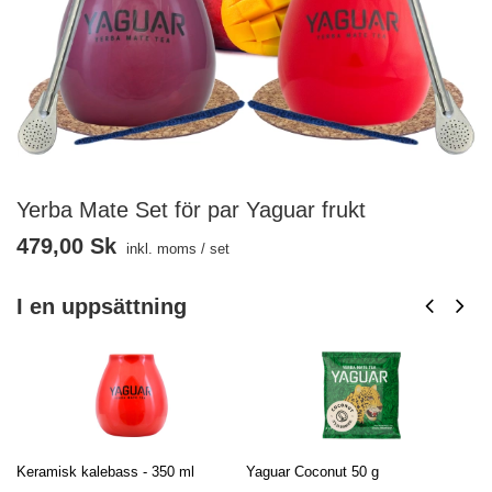
Yerba Mate Set för par Yaguar frukt
479,00 Sk
inkl. moms
/
set
I en uppsättning
Keramisk kalebass - 350 ml
Yaguar Coconut 50 g
Ya