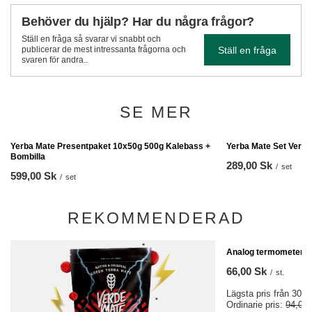
Behöver du hjälp? Har du några frågor?
Ställ en fråga så svarar vi snabbt och
Ställ en fråga
publicerar de mest intressanta frågorna och
svaren för andra..
SE MER
Yerba Mate Set Verde
289,00 Sk
/
set
Yerba Mate Presentpaket 10x50g 500g Kalebass +
Bombilla