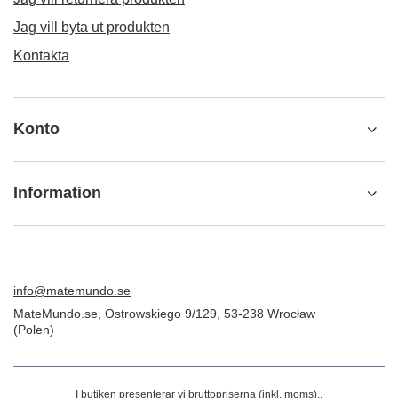
ORDER
Beställningsstatus
Spårning av paket
Jag vill göra ett klagomål om produkten
Jag vill returnera produkten
Jag vill byta ut produkten
Kontakta
Konto
Information