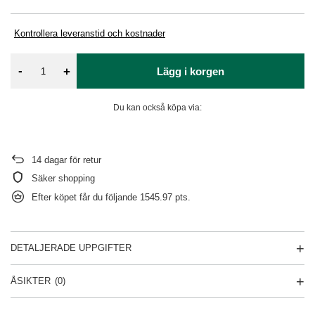
Kontrollera leveranstid och kostnader
-
+
Lägg i korgen
Du kan också köpa via:
14
dagar för retur
Säker shopping
Efter köpet får du följande
1545.97 pts.
DETALJERADE UPPGIFTER
ÅSIKTER
(0)