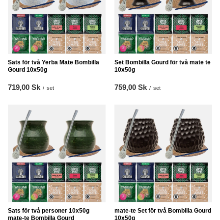
Sats för två Yerba Mate Bombilla
Set Bombilla Gourd för två mate te
Gourd 10x50g
10x50g
719,00 Sk
759,00 Sk
/
set
/
set
Sats för två personer 10x50g
mate-te Set för två Bombilla Gourd
mate-te Bombilla Gourd
10x50g