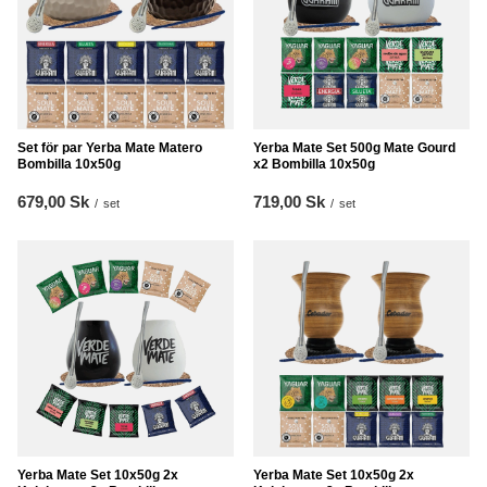
Set för par Yerba Mate Matero
Yerba Mate Set 500g Mate Gourd
Bombilla 10x50g
x2 Bombilla 10x50g
679,00 Sk
719,00 Sk
/
set
/
set
Yerba Mate Set 10x50g 2x
Yerba Mate Set 10x50g 2x