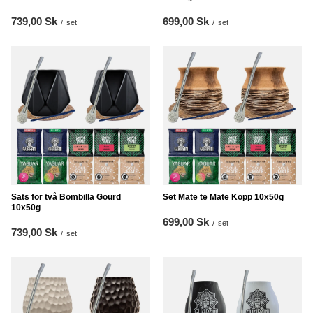
739,00 Sk
699,00 Sk
/
set
/
set
Sats för två Bombilla Gourd
Set Mate te Mate Kopp 10x50g
10x50g
699,00 Sk
/
set
739,00 Sk
/
set