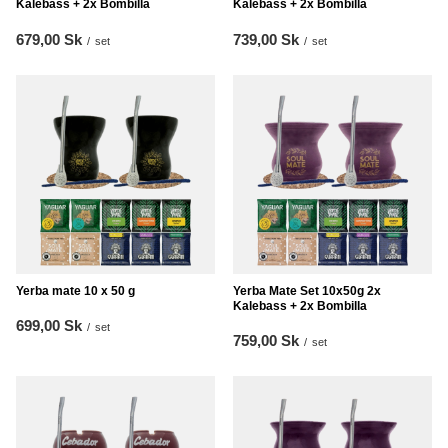
Kalebass + 2x Bombilla
Kalebass + 2x Bombilla
679,00 Sk
739,00 Sk
/
set
/
set
Yerba mate 10 x 50 g
Yerba Mate Set 10x50g 2x
Kalebass + 2x Bombilla
699,00 Sk
/
set
759,00 Sk
/
set