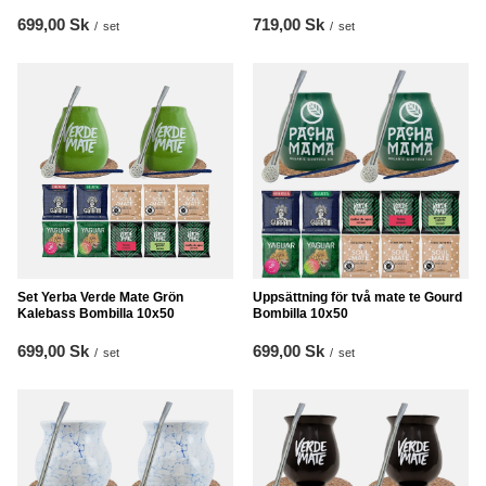
699,00 Sk
719,00 Sk
/
set
/
set
Set Yerba Verde Mate Grön
Uppsättning för två mate te Gourd
Kalebass Bombilla 10x50
Bombilla 10x50
699,00 Sk
699,00 Sk
/
set
/
set