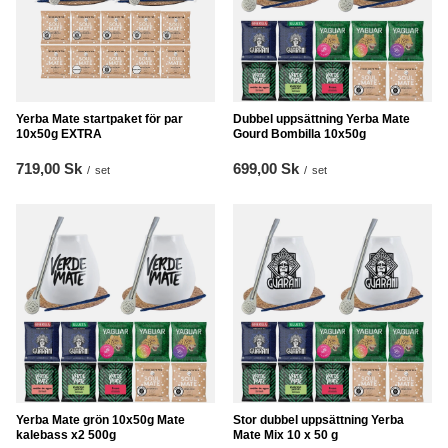
Yerba Mate startpaket för par
Dubbel uppsättning Yerba Mate
10x50g EXTRA
Gourd Bombilla 10x50g
719,00 Sk
699,00 Sk
/
set
/
set
Yerba Mate grön 10x50g Mate
Stor dubbel uppsättning Yerba
kalebass x2 500g
Mate Mix 10 x 50 g