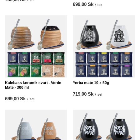
/
set
699,00 Sk
/
set
Kalebass keramik svart - Verde
Yerba mate 10 x 50g
Mate - 300 ml
719,00 Sk
/
set
699,00 Sk
/
set