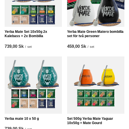
Yerba Mate Set 10x50g 2x
Yerba Mate Green Matero bombilla
Kalebass + 2x Bombilla
set för två personer
739,00 Sk
459,00 Sk
/
set
/
set
Yerba mate 10 x 50 g
Set 500g Yerba Mate Yaguar
10x50g + Mate Gourd
739,00 Sk