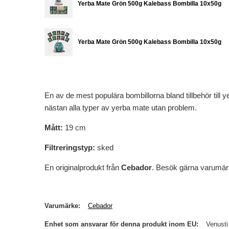
Yerba Mate Grön 500g Kalebass Bombilla 10x50g
Yerba Mate Grön 500g Kalebass Bombilla 10x50g
En av de mest populära bombillorna bland tillbehör till y
nästan alla typer av yerba mate utan problem.
Mått:
19 cm
Filtreringstyp:
sked
En originalprodukt från
Cebador
. Besök gärna varumä
Varumärke
Cebador
Enhet som ansvarar för denna produkt inom EU
Venusti