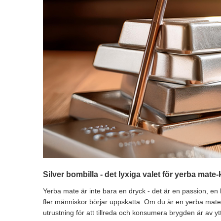
Silver bombilla - det lyxiga valet för yerba mat
Yerba mate är inte bara en dryck - det är en passion, en li
fler människor börjar uppskatta. Om du är en yerba mate-f
utrustning för att tillreda och konsumera brygden är av ytt