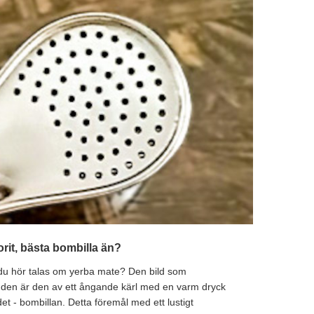
vorit, bästa bombilla än?
du hör talas om yerba mate? Den bild som
uden är den av ett ångande kärl med en varm dryck
 det - bombillan. Detta föremål med ett lustigt