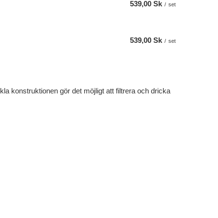
539,00 Sk
/
set
539,00 Sk
/
set
a konstruktionen gör det möjligt att filtrera och dricka