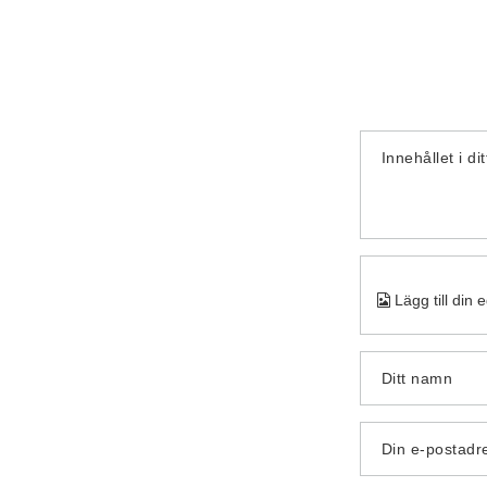
Innehållet i di
Lägg till din 
Ditt namn
Din e-postadr