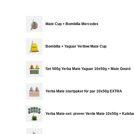
Mate Cup + Bombilla Mercedes
Bombilla + Yaguar Yerllow Mate Cup
Set 500g Yerba Mate Yaguar 10x50g + Mate Gourd
Yerba Mate startpaket för par 10x50g EXTRA
Yerba Mate-set: prover Verde Mate 10x50g + Kaleba