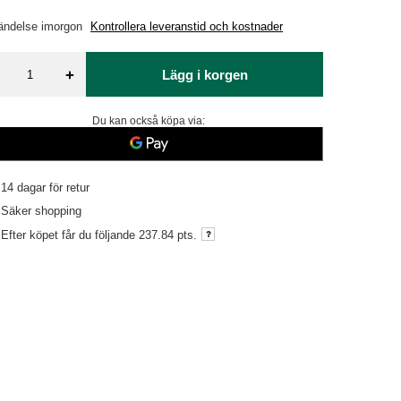
ändelse
imorgon
Kontrollera leveranstid och kostnader
+
Lägg i korgen
Du kan också köpa via:
14
dagar för retur
Säker shopping
Efter köpet får du följande
237.84 pts.