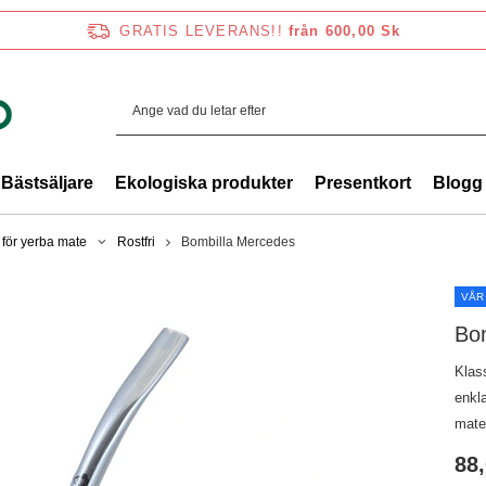
GRATIS LEVERANS!!
från 600,00 Sk
Bästsäljare
Ekologiska produkter
Presentkort
Blogg
 för yerba mate
Rostfri
Bombilla Mercedes
VÅR
Bo
Klass
enkla
mate
88,