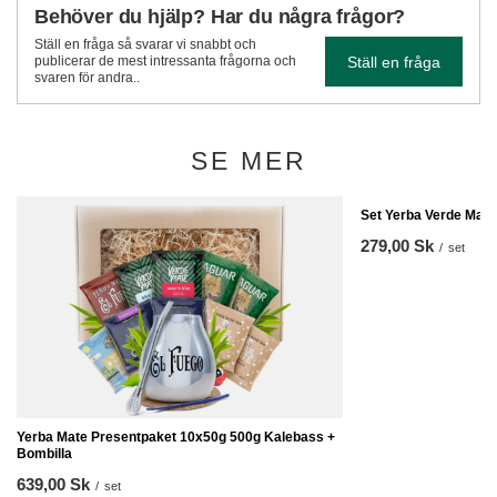
Behöver du hjälp? Har du några frågor?
Ställ en fråga så svarar vi snabbt och
Ställ en fråga
publicerar de mest intressanta frågorna och
svaren för andra..
SE MER
Set Yerba Verde Mate
279,00 Sk
/
set
Yerba Mate Presentpaket 10x50g 500g Kalebass +
Bombilla
639,00 Sk
/
set