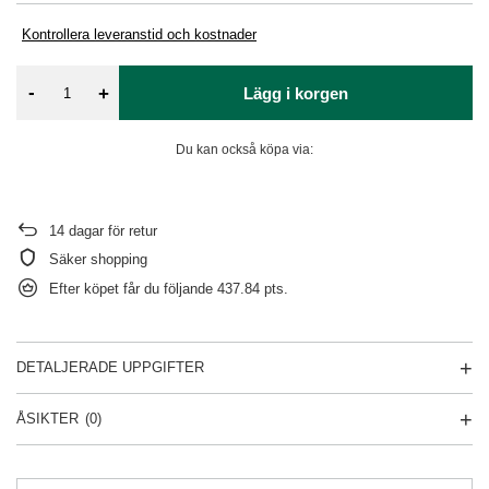
Kontrollera leveranstid och kostnader
-
+
Lägg i korgen
Du kan också köpa via:
14
dagar för retur
Säker shopping
Efter köpet får du följande
437.84 pts.
DETALJERADE UPPGIFTER
ÅSIKTER
(0)