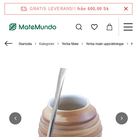
GRATIS LEVERANS!!
från 600,00 Sk
Startsida
Kategorier
Yerba Mate
Yerba mate uppsättningar
Kal