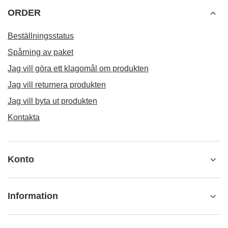
ORDER
Beställningsstatus
Spårning av paket
Jag vill göra ett klagomål om produkten
Jag vill returnera produkten
Jag vill byta ut produkten
Kontakta
Konto
Information