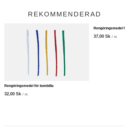
REKOMMENDERAD
Rengöringsmedel för 
37,00 Sk
/
st.
Rengöringsmedel för bombilla
32,00 Sk
/
st.