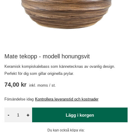
Mate tekopp - modell honungsvit
Keramisk kompiskalebass som kännetecknas av ovanlig design.
Perfekt för dig som gillar originella prylar.
74,00 kr
inkl. moms
/
st.
Försändelse
idag
Kontrollera leveranstid och kostnader
-
+
Lägg i korgen
Du kan också köpa via: