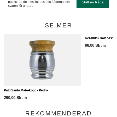
Ställ en fråga
publicerar de mest intressanta frågorna och
svaren för andra..
SE MER
Keramisk kalebass - 
96,00 Sk
/
st.
Palo Santo Mate-kopp - Pedro
290,00 Sk
/
st.
REKOMMENDERAD