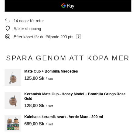
14
dagar för retur
Säker shopping
Efter köpet får du följande
200 pts.
SPARA GENOM ATT KÖPA MER
Mate Cup + Bombilla Mercedes
125,00 Sk
/
set
Keramisk Mate Cup - Honey Model + Bombilla Gringo Rose
Gold
128,00 Sk
/
set
Kalebass keramik svart - Verde Mate - 300 ml
699,00 Sk
/
set