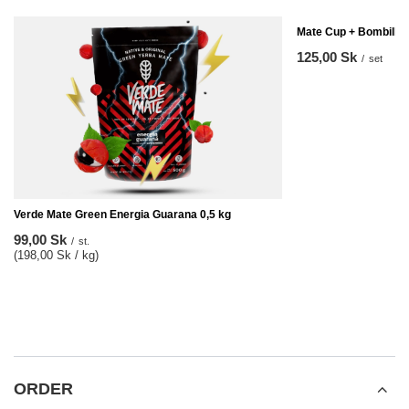
Mate Cup + Bombilla
125,00 Sk
/
set
Verde Mate Green Energia Guarana 0,5 kg
99,00 Sk
/
st.
(198,00 Sk / kg)
ORDER