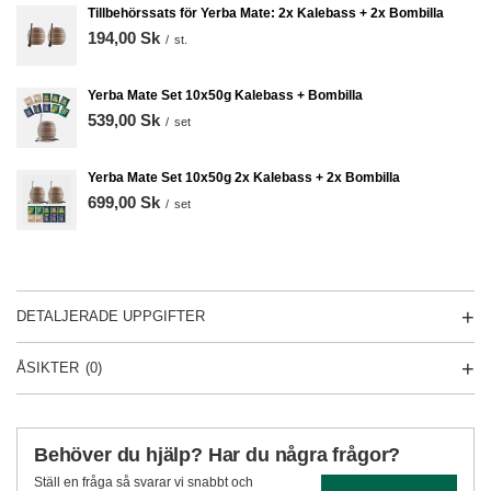
Tillbehörssats för Yerba Mate: 2x Kalebass + 2x Bombilla
194,00 Sk
/
st.
Yerba Mate Set 10x50g Kalebass + Bombilla
539,00 Sk
/
set
Yerba Mate Set 10x50g 2x Kalebass + 2x Bombilla
699,00 Sk
/
set
DETALJERADE UPPGIFTER
ÅSIKTER
(0)
Behöver du hjälp? Har du några frågor?
Ställ en fråga så svarar vi snabbt och