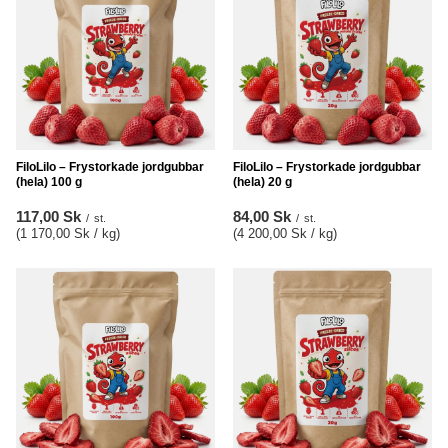
FiloLilo – Frystorkade jordgubbar
FiloLilo – Frystorkade jordgubbar
(hela) 100 g
(hela) 20 g
117,00 Sk
84,00 Sk
/
st.
/
st.
(1 170,00 Sk / kg
)
(4 200,00 Sk / kg
)