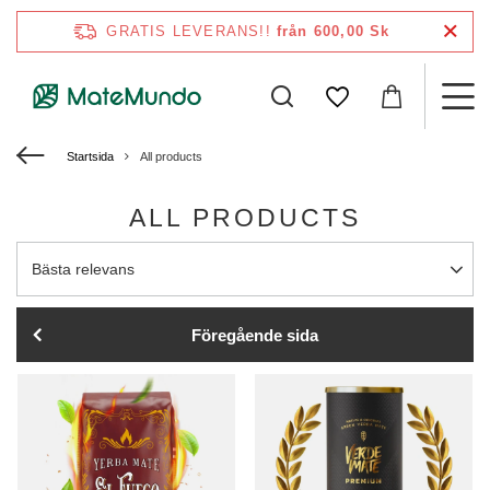
GRATIS LEVERANS!!
från 600,00 Sk
Startsida
All products
ALL PRODUCTS
Ändra sortering
Bästa relevans
Föregående sida