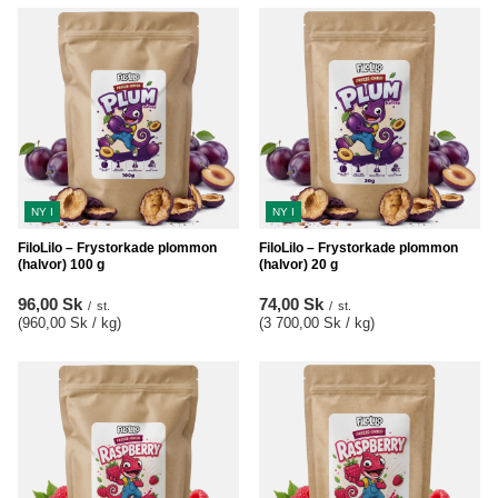
NY I
NY I
FiloLilo – Frystorkade plommon
FiloLilo – Frystorkade plommon
(halvor) 100 g
(halvor) 20 g
96,00 Sk
74,00 Sk
/
st.
/
st.
(960,00 Sk / kg
)
(3 700,00 Sk / kg
)