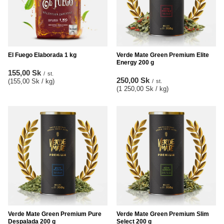
El Fuego Elaborada 1 kg
Verde Mate Green Premium Elite
Energy 200 g
155,00 Sk
/
st.
250,00 Sk
(155,00 Sk / kg
)
/
st.
(1 250,00 Sk / kg
)
Verde Mate Green Premium Pure
Verde Mate Green Premium Slim
Despalada 200 g
Select 200 g