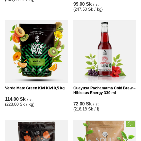
99,00 Sk
/
st.
(247,50 Sk / kg
)
Verde Mate Green Kivi Kivi 0,5 kg
Guayusa Pachamama Cold Brew –
Hibiscus Energy 330 ml
114,00 Sk
/
st.
72,00 Sk
(228,00 Sk / kg
)
/
st.
(218,18 Sk / l
)