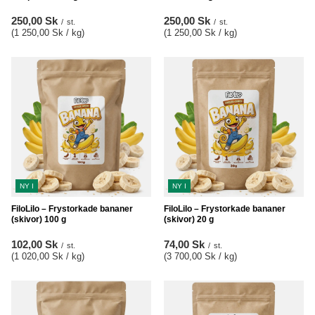
250,00 Sk
250,00 Sk
/
st.
/
st.
(1 250,00 Sk / kg
)
(1 250,00 Sk / kg
)
NY I
NY I
FiloLilo – Frystorkade bananer
FiloLilo – Frystorkade bananer
(skivor) 100 g
(skivor) 20 g
102,00 Sk
74,00 Sk
/
st.
/
st.
(1 020,00 Sk / kg
)
(3 700,00 Sk / kg
)