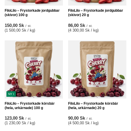
FiloLilo – Frystorkade jordgubbar
FiloLilo – Frystorkade jordgubbar
(skivor) 100 g
(skivor) 20 g
150,00 Sk
86,00 Sk
/
st.
/
st.
(1 500,00 Sk / kg
)
(4 300,00 Sk / kg
)
NY I
FiloLilo – Frystorkade körsbär
FiloLilo – Frystorkade körsbär
(hela, urkärnade) 100 g
(hela, urkärnade) 20 g
123,00 Sk
90,00 Sk
/
st.
/
st.
(1 230,00 Sk / kg
)
(4 500,00 Sk / kg
)