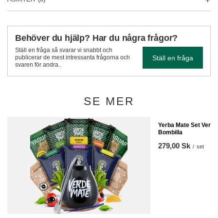
Behöver du hjälp? Har du några frågor?
Ställ en fråga så svarar vi snabbt och
Ställ en fråga
publicerar de mest intressanta frågorna och
svaren för andra..
SE MER
Yerba Mate Set Verde
Bombilla
279,00 Sk
/
set