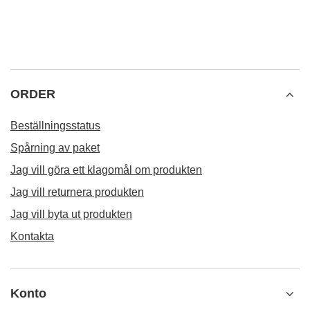
ORDER
Beställningsstatus
Spårning av paket
Jag vill göra ett klagomål om produkten
Jag vill returnera produkten
Jag vill byta ut produkten
Kontakta
Konto