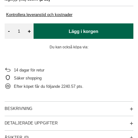
Kontrollera leveranstid och kostnader
-
+
Lägg i korgen
Du kan också köpa via:
14
dagar för retur
Säker shopping
Efter köpet får du följande
2240.57 pts.
BESKRIVNING
DETALJERADE UPPGIFTER
ÅSIKTER
(0)