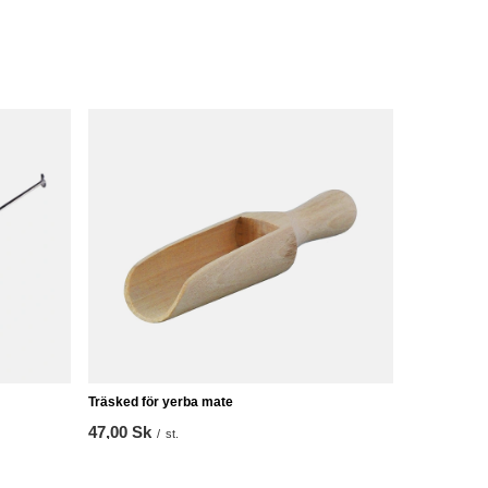
Träsked för yerba mate
47,00 Sk
/
st.