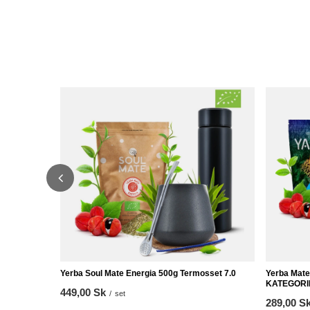
Yerba Soul Mate Energia 500g Termosset 7.0
Yerba Mat
KATEGORI
449,00 Sk
/
set
289,00 S