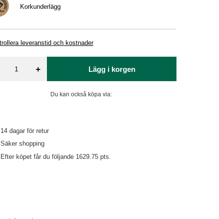
Korkunderlägg
rollera leveranstid och kostnader
+
Lägg i korgen
Du kan också köpa via:
14
dagar för retur
Säker shopping
Efter köpet får du följande
1629.75 pts.