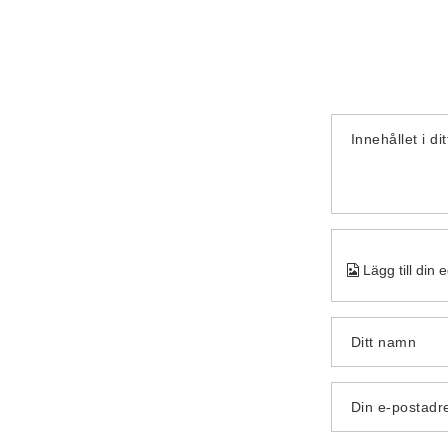
Innehållet i di
Lägg till din 
Ditt namn
Din e-postadr