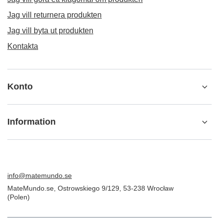
Jag vill returnera produkten
Jag vill byta ut produkten
Kontakta
Konto
Information
info@matemundo.se
MateMundo.se
,
Ostrowskiego 9/129
,
53-238
Wrocław
(Polen)