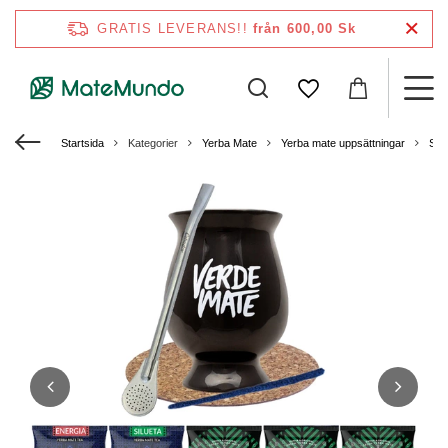
GRATIS LEVERANS!!
från 600,00 Sk
Startsida
Kategorier
Yerba Mate
Yerba mate uppsättningar
Sta