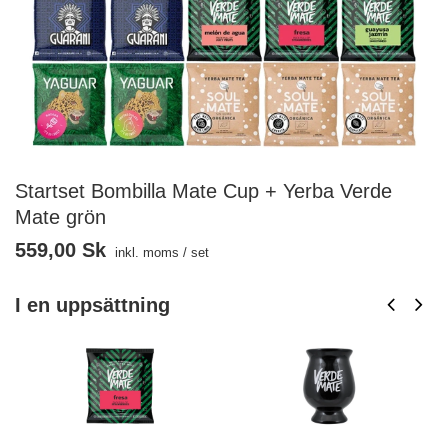
Startset Bombilla Mate Cup + Yerba Verde
Mate grön
559,00 Sk
inkl. moms
/
set
I en uppsättning