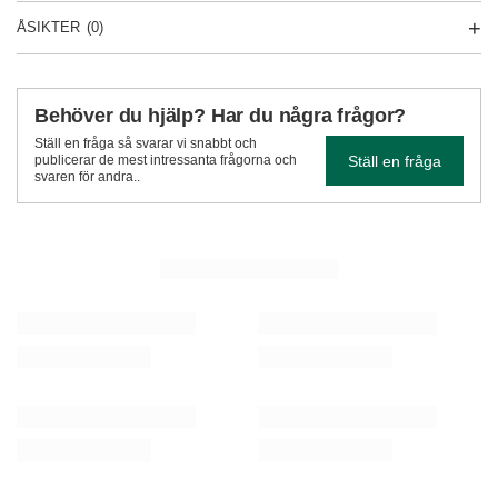
ÅSIKTER
(0)
Behöver du hjälp? Har du några frågor?
Ställ en fråga så svarar vi snabbt och
Ställ en fråga
publicerar de mest intressanta frågorna och
svaren för andra..