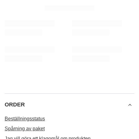
ORDER
Beställningsstatus
Spårning av paket
Jag vill göra ett klagomål om produkten