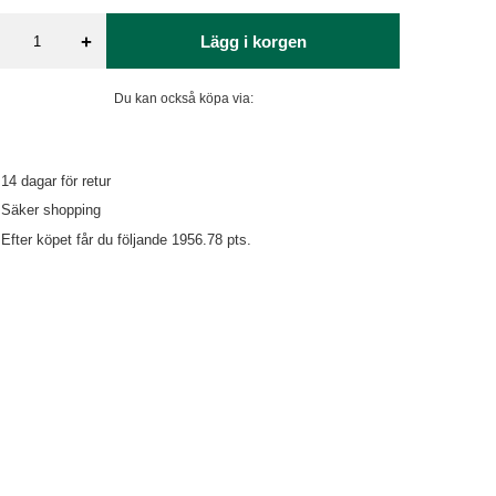
+
Lägg i korgen
Du kan också köpa via:
14
dagar för retur
Säker shopping
Efter köpet får du följande
1956.78 pts.