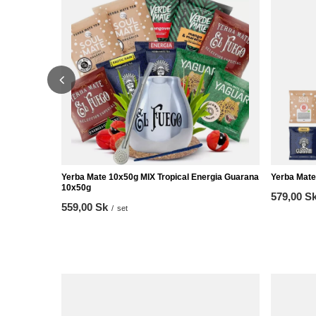
Yerba Mate 10x50g MIX Tropical Energia Guarana
Yerba Mate
10x50g
579,00 S
559,00 Sk
/
set