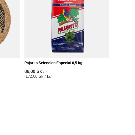
Pajarito Seleccion Especial 0,5 kg
86,00 Sk
/
st.
(172,00 Sk / kg)