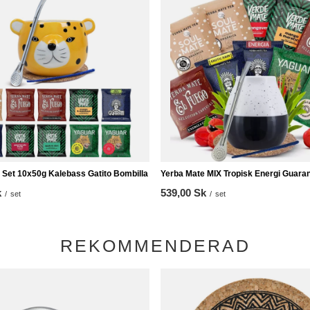
 Set 10x50g Kalebass Gatito Bombilla
Yerba Mate MIX Tropisk Energi Guaran
k
539,00 Sk
/
set
/
set
REKOMMENDERAD