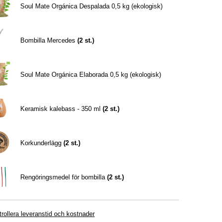
Soul Mate Orgánica Despalada 0,5 kg (ekologisk)
Bombilla Mercedes
(
2
st.)
Soul Mate Orgánica Elaborada 0,5 kg (ekologisk)
Keramisk kalebass - 350 ml
(
2
st.)
Korkunderlägg
(
2
st.)
Rengöringsmedel för bombilla
(
2
st.)
rollera leveranstid och kostnader