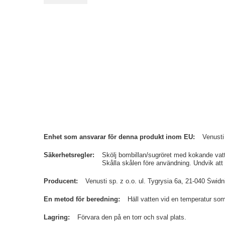
Enhet som ansvarar för denna produkt inom EU
Venusti
Säkerhetsregler
Skölj bombillan/sugröret med kokande vatt
Skålla skålen före användning. Undvik att
Producent
Venusti sp. z o.o. ul. Tygrysia 6a, 21-040 Św
En metod för beredning
Häll vatten vid en temperatur som
Lagring
Förvara den på en torr och sval plats.