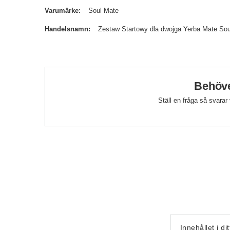
Varumärke
Soul Mate
Handelsnamn
Zestaw Startowy dla dwojga Yerba Mate Sou
Behöve
Ställ en fråga så svarar
Innehållet i di