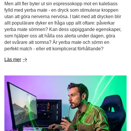
Men allt fler byter ut sin espressokopp mot en kalebass
fylld med yerba mate - en dryck som stimulerar kroppen
utan att göra nerverna nervösa. I takt med att drycken blir
allt populärare dyker en fråga upp allt oftare: påverkar
yerba mate sömnen? Kan dess uppiggande egenskaper,
som hjälper oss att hålla oss alerta under dagen, göra
det svårare att somna? Är yerba mate och sömn en
perfekt match - eller ett komplicerat förhållande?
Läs mer