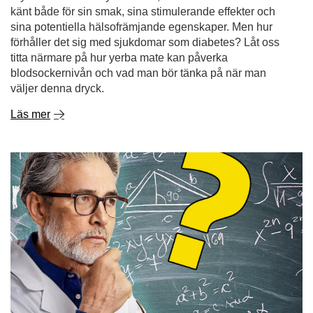
känt både för sin smak, sina stimulerande effekter och
sina potentiella hälsofrämjande egenskaper. Men hur
förhåller det sig med sjukdomar som diabetes? Låt oss
titta närmare på hur yerba mate kan påverka
blodsockernivån och vad man bör tänka på när man
väljer denna dryck.
Läs mer