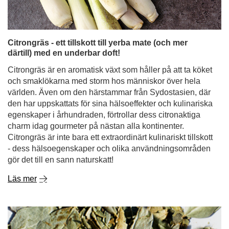
Citrongräs - ett tillskott till yerba mate (och mer
därtill) med en underbar doft!
Citrongräs är en aromatisk växt som håller på att ta köket
och smaklökarna med storm hos människor över hela
världen. Även om den härstammar från Sydostasien, där
den har uppskattats för sina hälsoeffekter och kulinariska
egenskaper i århundraden, förtrollar dess citronaktiga
charm idag gourmeter på nästan alla kontinenter.
Citrongräs är inte bara ett extraordinärt kulinariskt tillskott
- dess hälsoegenskaper och olika användningsområden
gör det till en sann naturskatt!
Läs mer