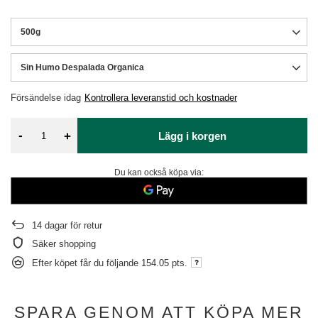
500g
Sin Humo Despalada Organica
Försändelse
idag
Kontrollera leveranstid och kostnader
-
+
Lägg i korgen
Du kan också köpa via:
14
dagar för retur
Säker shopping
Efter köpet får du följande
154.05 pts.
SPARA GENOM ATT KÖPA MER