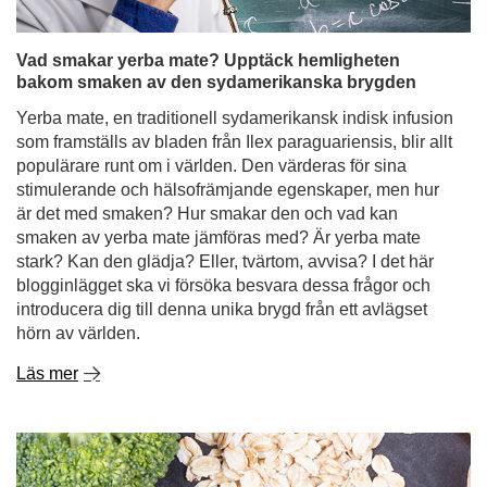
Vad smakar yerba mate? Upptäck hemligheten
bakom smaken av den sydamerikanska brygden
Yerba mate, en traditionell sydamerikansk indisk infusion
som framställs av bladen från Ilex paraguariensis, blir allt
populärare runt om i världen. Den värderas för sina
stimulerande och hälsofrämjande egenskaper, men hur
är det med smaken? Hur smakar den och vad kan
smaken av yerba mate jämföras med? Är yerba mate
stark? Kan den glädja? Eller, tvärtom, avvisa? I det här
blogginlägget ska vi försöka besvara dessa frågor och
introducera dig till denna unika brygd från ett avlägset
hörn av världen.
Läs mer