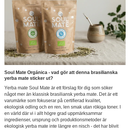
Soul Mate Orgánica - vad gör att denna brasilianska
yerba mate sticker ut?
Yerba mate Soul Mate är ett förslag för dig som söker
något mer än klassisk brasiliansk yerba mate. Det är ett
varumärke som fokuserar på certifierad kvalitet,
ekologisk odling och en ren, len smak utan rökiga toner. I
en värld där vi i allt högre grad uppmärksammar
ingredienser, ursprung och produktionsmetoder är
ekologisk yerba mate inte längre en nisch - det har blivit