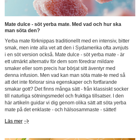
Mate dulce - söt yerba mate. Med vad och hur ska
man söta den?
Yerba mate förknippas traditionellt med en intensiv, bitter
smak, men inte alla vet att den i Sydamerika ofta avnjuts
i en söt version också. Mate dulce - söt yerba mate - är
ett utmärkt alternativ för dem som föredrar mildare
smaker eller som precis har börjat sitt äventyr med
denna infusion. Men vad kan man söta mate-te med så
att det inte förlorar sina egenskaper och fortfarande
smakar gott? Det finns många sätt - från klassiskt socker
till naturliga sötningsmedel och fruktiga tillsatser. I den
här artikeln guidar vi dig genom olika sätt att söta yerba
mate på det enklaste - och hälsosammaste - sättet!
Läs mer