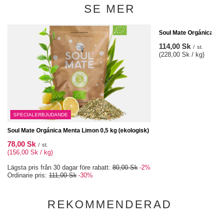
SE MER
Soul Mate Orgánica An
114,00 Sk
/
st.
(228,00 Sk / kg)
SPECIALERBJUDANDE
Soul Mate Orgánica Menta Limon 0,5 kg (ekologisk)
78,00 Sk
/
st.
(156,00 Sk / kg)
Lägsta pris från 30 dagar före rabatt:
80,00 Sk
-2%
Ordinarie pris:
111,00 Sk
-30%
REKOMMENDERAD