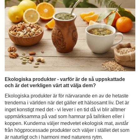
Ekologiska produkter - varför är de så uppskattade
och är det verkligen värt att välja dem?
Ekologiska produkter är för närvarande en av de hetaste
trenderna i världen när det gäller ett hälsosamt liv. Det är
inget konstigt med det - vi lever i en tid då vi blir alltmer
uppmärksamma på vad som hamnar på tallriken eller i
koppen. Kunderna väljer medvetet ekologisk mat, avstår
från högprocessade produkter och väljer i stället det som
är naturligt och i harmoni med naturens rytm.