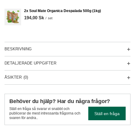
2x Soul Mate Organica Despalada 500g (1kg)
194,00 Sk
/
set
BESKRIVNING
DETALJERADE UPPGIFTER
ÅSIKTER
(0)
Behöver du hjälp? Har du några frågor?
Ställ en fråga så svarar vi snabbt och
Ställ en fråga
publicerar de mest intressanta frågorna och
svaren för andra..