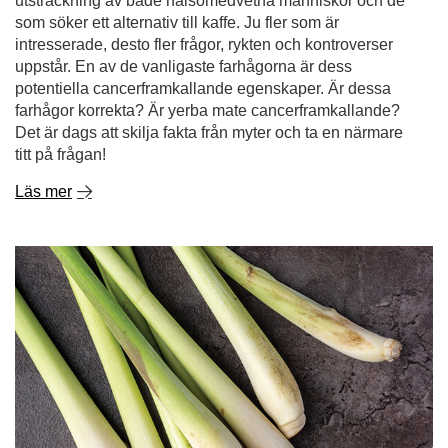
utsträckning av både hälsomedvetna människor och de
som söker ett alternativ till kaffe. Ju fler som är
intresserade, desto fler frågor, rykten och kontroverser
uppstår. En av de vanligaste farhågorna är dess
potentiella cancerframkallande egenskaper. Är dessa
farhågor korrekta? Är yerba mate cancerframkallande?
Det är dags att skilja fakta från myter och ta en närmare
titt på frågan!
Läs mer