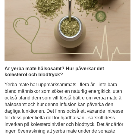
Är yerba mate hälsosamt? Hur påverkar det
kolesterol och blodtryck?
Yerba mate har uppmärksammats i flera år - inte bara
bland människor som söker en naturlig energikick, utan
också bland dem som vill förstå bättre om yerba mate är
hälsosamt och hur denna infusion kan påverka den
dagliga funktionen. Det finns också ett växande intresse
för dess potentiella roll för hjärthälsan - särskilt dess
inverkan på kolesterolnivåer och blodtryck. Det är därför
ingen överraskning att yerba mate under de senaste