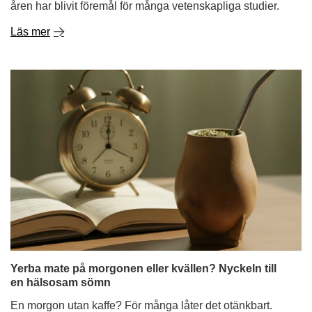
åren har blivit föremål för många vetenskapliga studier.
Läs mer
Yerba mate på morgonen eller kvällen? Nyckeln till
en hälsosam sömn
En morgon utan kaffe? För många låter det otänkbart.