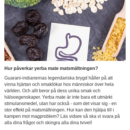
Hur påverkar yerba mate matsmältningen?
Guarani-indianernas legendariska brygd håller på att
vinna hjärtan och smaklökar hos människor över hela
världen. Och allt beror på dess unika smak och
hälsoegenskaper. Yerba mate är inte bara ett utmärkt
stimulansmedel, utan har också - som det visar sig - en
stor effekt på matsmältningen. Hur kan den hjälpa till i
kampen mot magproblem? Läs vidare så ska vi svara på
alla dina frågor och skingra alla dina tvivel!