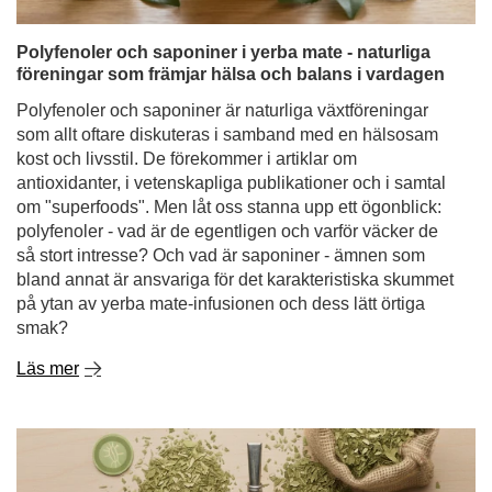
Polyfenoler och saponiner i yerba mate - naturliga
föreningar som främjar hälsa och balans i vardagen
Polyfenoler och saponiner är naturliga växtföreningar
som allt oftare diskuteras i samband med en hälsosam
kost och livsstil. De förekommer i artiklar om
antioxidanter, i vetenskapliga publikationer och i samtal
om "superfoods". Men låt oss stanna upp ett ögonblick:
polyfenoler - vad är de egentligen och varför väcker de
så stort intresse? Och vad är saponiner - ämnen som
bland annat är ansvariga för det karakteristiska skummet
på ytan av yerba mate-infusionen och dess lätt örtiga
smak?
Läs mer