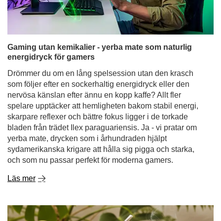
Gaming utan kemikalier - yerba mate som naturlig
energidryck för gamers
Drömmer du om en lång spelsession utan den krasch
som följer efter en sockerhaltig energidryck eller den
nervösa känslan efter ännu en kopp kaffe? Allt fler
spelare upptäcker att hemligheten bakom stabil energi,
skarpare reflexer och bättre fokus ligger i de torkade
bladen från trädet Ilex paraguariensis. Ja - vi pratar om
yerba mate, drycken som i århundraden hjälpt
sydamerikanska krigare att hålla sig pigga och starka,
och som nu passar perfekt för moderna gamers.
Läs mer