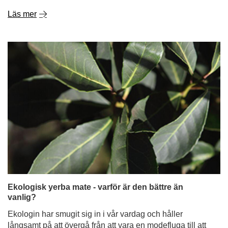
Läs mer
Ekologisk yerba mate - varför är den bättre än
vanlig?
Ekologin har smugit sig in i vår vardag och håller
långsamt på att övergå från att vara en modefluga till att