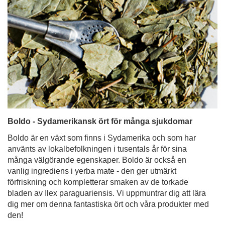
Boldo - Sydamerikansk ört för många sjukdomar
Boldo är en växt som finns i Sydamerika och som har
använts av lokalbefolkningen i tusentals år för sina
många välgörande egenskaper. Boldo är också en
vanlig ingrediens i yerba mate - den ger utmärkt
förfriskning och kompletterar smaken av de torkade
bladen av Ilex paraguariensis. Vi uppmuntrar dig att lära
dig mer om denna fantastiska ört och våra produkter med
den!