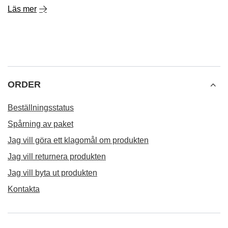
Läs mer
ORDER
Beställningsstatus
Spårning av paket
Jag vill göra ett klagomål om produkten
Jag vill returnera produkten
Jag vill byta ut produkten
Kontakta