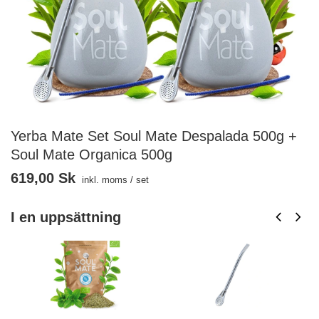
Yerba Mate Set Soul Mate Despalada 500g +
Soul Mate Organica 500g
619,00 Sk
inkl. moms
/
set
I en uppsättning