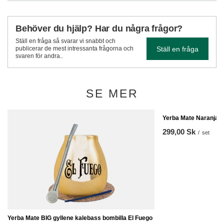
Behöver du hjälp? Har du några frågor?
Ställ en fråga så svarar vi snabbt och
Ställ en fråga
publicerar de mest intressanta frågorna och
svaren för andra..
SE MER
Yerba Mate Naranja S
299,00 Sk
/
set
Yerba Mate BIG gyllene kalebass bombilla El Fuego