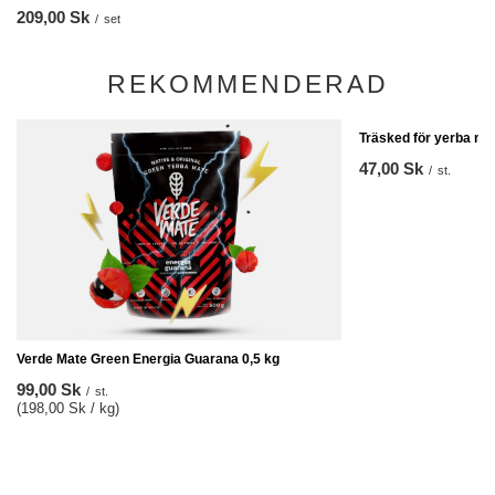
209,00 Sk
/
set
REKOMMENDERAD
Träsked för yerba ma
47,00 Sk
/
st.
Verde Mate Green Energia Guarana 0,5 kg
99,00 Sk
/
st.
(198,00 Sk / kg)