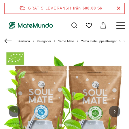
GRATIS LEVERANS!!
från 600,00 Sk
Startsida
Kategorier
Yerba Mate
Yerba mate uppsättningar
Set 