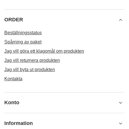
ORDER
Beställningsstatus
Spårning av paket
Jag vill göra ett klagomål om produkten
Jag vill returnera produkten
Jag vill byta ut produkten
Kontakta
Konto
Information