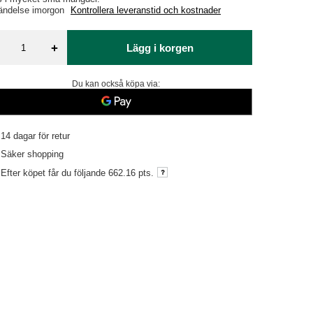
ändelse
imorgon
Kontrollera leveranstid och kostnader
+
Lägg i korgen
Du kan också köpa via:
14
dagar för retur
Säker shopping
Efter köpet får du följande
662.16 pts.