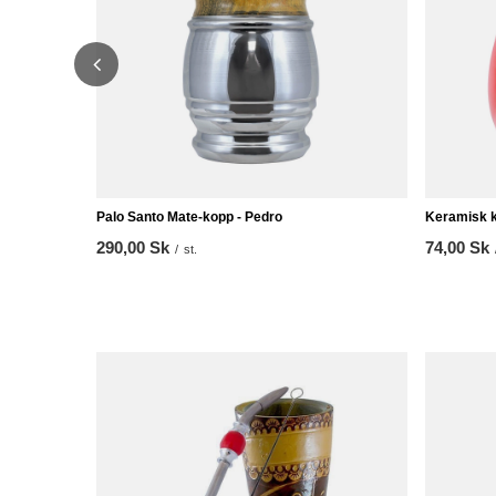
Palo Santo Mate-kopp - Pedro
Keramisk k
290,00 Sk
74,00 Sk
/
st.