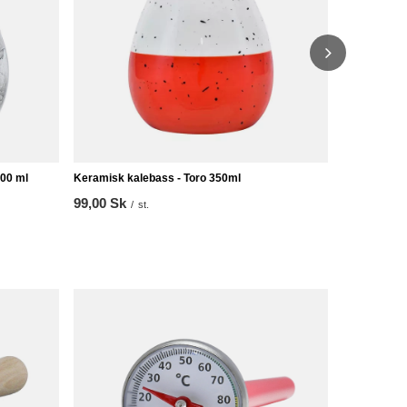
300 ml
Keramisk kalebass - Toro 350ml
99,00 Sk
/
st.