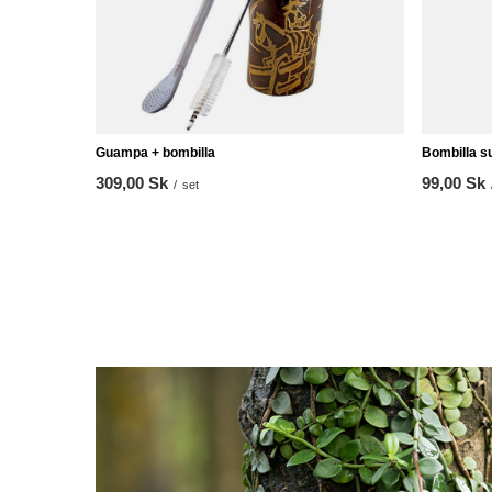
Guampa + bombilla
Bombilla sug
309,00 Sk
99,00 Sk
/
set