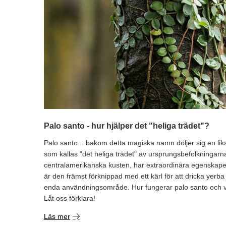
Palo santo - hur hjälper det "heliga trädet"?
Palo santo... bakom detta magiska namn döljer sig en lik
som kallas "det heliga trädet" av ursprungsbefolkningar
centralamerikanska kusten, har extraordinära egenskape
är den främst förknippad med ett kärl för att dricka yerb
enda användningsområde. Hur fungerar palo santo och 
Låt oss förklara!
Läs mer