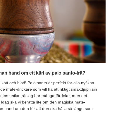
 man hand om ett kärl av palo santo-trä?
v kött och blod! Palo santo är perfekt för alla nyfikna
 mate-drickare som vill ha ett riktigt smakdjup i sin
 santos unika träslag har många fördelar, men det
 Idag ska vi berätta lite om den magiska mate-
an hand om den för att den ska hålla så länge som