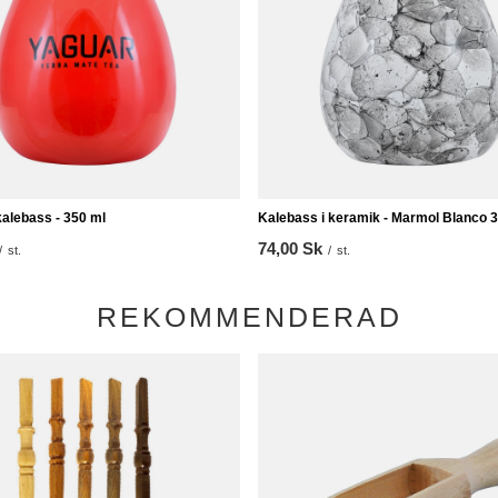
alebass - 350 ml
Kalebass i keramik - Marmol Blanco 
74,00 Sk
/
st.
/
st.
REKOMMENDERAD