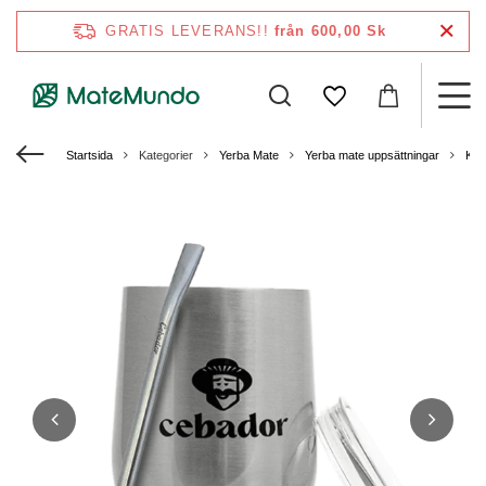
GRATIS LEVERANS!!
från 600,00 Sk
Startsida
Kategorier
Yerba Mate
Yerba mate uppsättningar
Kal