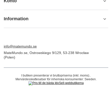
ORDER
Beställningsstatus
Spårning av paket
Jag vill göra ett klagomål om produkten
Jag vill returnera produkten
Jag vill byta ut produkten
Kontakta
Konto
Information