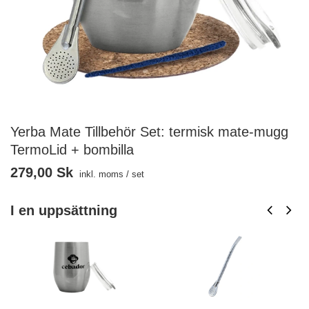
Yerba Mate Tillbehör Set: termisk mate-mugg
TermoLid + bombilla
279,00 Sk
inkl. moms
/
set
I en uppsättning