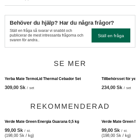
Behöver du hjälp? Har du några frågor?
Ställ en fråga så svarar vi snabbt och
Ställ en fråga
publicerar de mest intressanta frågorna och
svaren för andra..
SE MER
Tillbehörsset för yer
234,00 Sk
/
set