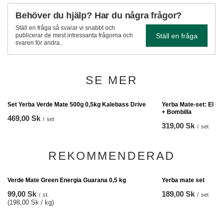
Behöver du hjälp? Har du några frågor?
Ställ en fråga så svarar vi snabbt och
Ställ en fråga
publicerar de mest intressanta frågorna och
svaren för andra..
SE MER
Yerba Mate-set: El F
+ Bombilla
319,00 Sk
/
set
Set Yerba Verde Mate 500g 0,5kg Kalebass Drive
469,00 Sk
/
set