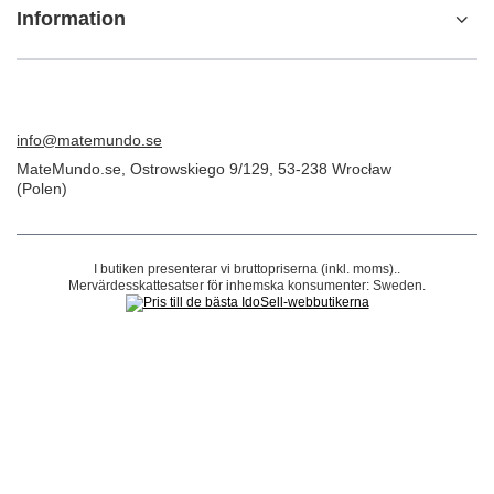
ORDER
Beställningsstatus
Spårning av paket
Jag vill göra ett klagomål om produkten
Jag vill returnera produkten
Jag vill byta ut produkten
Kontakta
Konto
Information