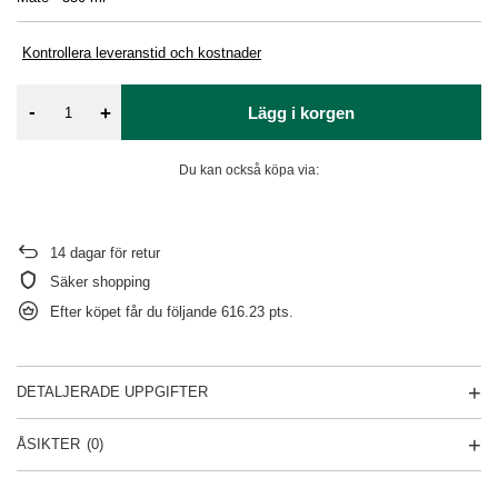
Kontrollera leveranstid och kostnader
-
+
Lägg i korgen
Du kan också köpa via:
14
dagar för retur
Säker shopping
Efter köpet får du följande
616.23 pts.
DETALJERADE UPPGIFTER
ÅSIKTER
(0)