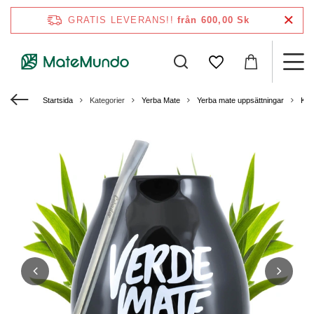
GRATIS LEVERANS!!
från 600,00 Sk
Startsida
Kategorier
Yerba Mate
Yerba mate uppsättningar
Kal