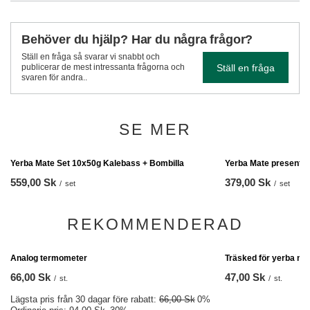
Behöver du hjälp? Har du några frågor?
Ställ en fråga så svarar vi snabbt och
Ställ en fråga
publicerar de mest intressanta frågorna och
svaren för andra..
SE MER
Yerba Mate presentp
379,00 Sk
/
set
Yerba Mate Set 10x50g Kalebass + Bombilla