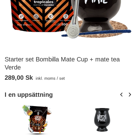
Starter set Bombilla Mate Cup + mate tea
Verde
289,00 Sk
inkl. moms
/
set
I en uppsättning