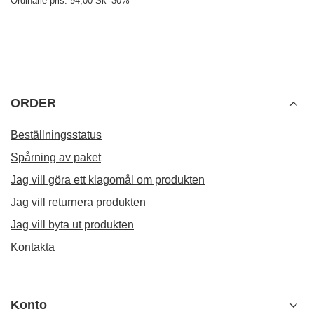
559,00 Sk
/
set
REKOMMENDERAD
Träsked för yerba ma
47,00 Sk
/
st.
FYND
Analog termometer
66,00 Sk
/
st.
Lägsta pris från 30 dagar före rabatt:
66,00 Sk
0%
Ordinarie pris:
94,00 Sk
-30%