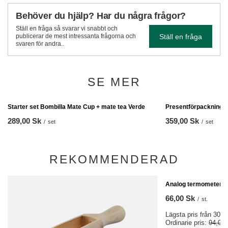
Behöver du hjälp? Har du några frågor?
Ställ en fråga så svarar vi snabbt och
Ställ en fråga
publicerar de mest intressanta frågorna och
svaren för andra..
SE MER
Presentförpackning M
359,00 Sk
/
set
Starter set Bombilla Mate Cup + mate tea Verde
289,00 Sk
/
set