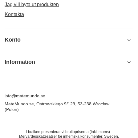
ORDER
Beställningsstatus
Spårning av paket
Jag vill göra ett klagomål om produkten
Jag vill returnera produkten
Jag vill byta ut produkten
Kontakta
Konto
Information