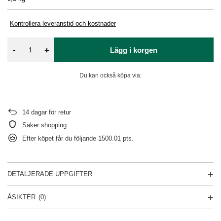
Kontrollera leveranstid och kostnader
-
+
Lägg i korgen
Du kan också köpa via:
14
dagar för retur
Säker shopping
Efter köpet får du följande
1500.01 pts.
DETALJERADE UPPGIFTER
ÅSIKTER
(0)