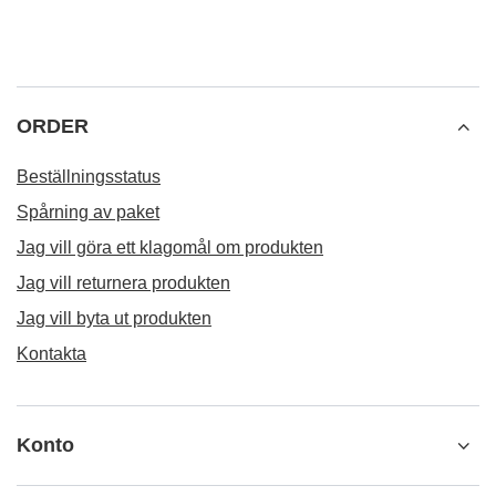
ORDER
Beställningsstatus
Spårning av paket
Jag vill göra ett klagomål om produkten
Jag vill returnera produkten
Jag vill byta ut produkten
Kontakta
Konto