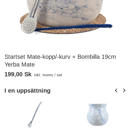
Startset Mate-kopp/-kurv + Bombilla 19cm
Yerba Mate
199,00 Sk
inkl. moms
/
set
I en uppsättning