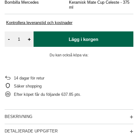
Bombilla Mercedes
Keramisk Mate Cup Celeste - 375
Re
ml
Kontrollera leveranstid och kostnader
-
+
Lägg i korgen
Du kan också köpa via:
14
dagar för retur
Säker shopping
Efter köpet får du följande
637.85 pts.
BESKRIVNING
DETALJERADE UPPGIFTER