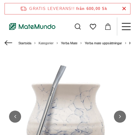
GRATIS LEVERANS!!
från 600,00 Sk
Startsida
Kategorier
Yerba Mate
Yerba mate uppsättningar
Kal