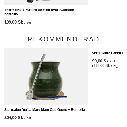
ThermoMate Matero termisk svart Cebador
bombilla
199,00 Sk
/
set
REKOMMENDERAD
Verde Mate Green Ene
99,00 Sk
/
st.
(198,00 Sk / kg)
Startpaket Yerba Mate Mate Cup Gourd + Bombilla
204,00 Sk
/
set