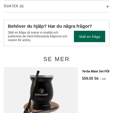
ÅSIKTER
(0)
Behöver du hjälp? Har du några frågor?
Ställ en fråga så svarar vi snabbt och
Ställ en fråga
publicerar de mest intressanta frågorna och
svaren för andra..
SE MER
Yerba Mate Set FÖR 
559,00 Sk
/
set