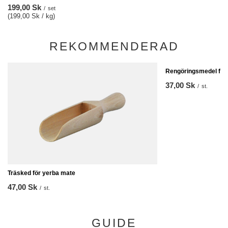
199,00 Sk
/
set
(199,00 Sk / kg)
REKOMMENDERAD
Rengöringsmedel för 
37,00 Sk
/
st.
Träsked för yerba mate
47,00 Sk
/
st.
GUIDE