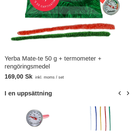
Yerba Mate-te 50 g + termometer +
rengöringsmedel
169,00 Sk
inkl. moms
/
set
I en uppsättning