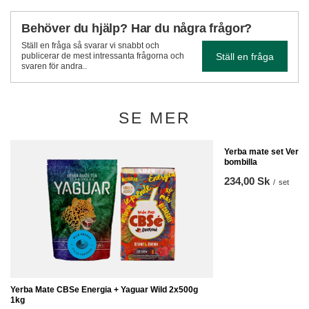
Behöver du hjälp? Har du några frågor?
Ställ en fråga så svarar vi snabbt och
Ställ en fråga
publicerar de mest intressanta frågorna och
svaren för andra..
SE MER
Yerba mate set Verd
bombilla
234,00 Sk
/
set
Yerba Mate CBSe Energia + Yaguar Wild 2x500g
1kg