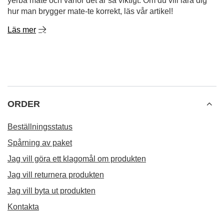
yerba mate och varför det är så viktigt. Om du vill lära dig
hur man brygger mate-te korrekt, läs vår artikel!
Läs mer
ORDER
Beställningsstatus
Spårning av paket
Jag vill göra ett klagomål om produkten
Jag vill returnera produkten
Jag vill byta ut produkten
Kontakta