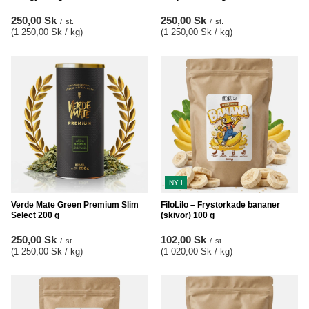
250,00 Sk
250,00 Sk
/
st.
/
st.
(1 250,00 Sk / kg
)
(1 250,00 Sk / kg
)
NY I
Verde Mate Green Premium Slim
FiloLilo – Frystorkade bananer
Select 200 g
(skivor) 100 g
250,00 Sk
102,00 Sk
/
st.
/
st.
(1 250,00 Sk / kg
)
(1 020,00 Sk / kg
)