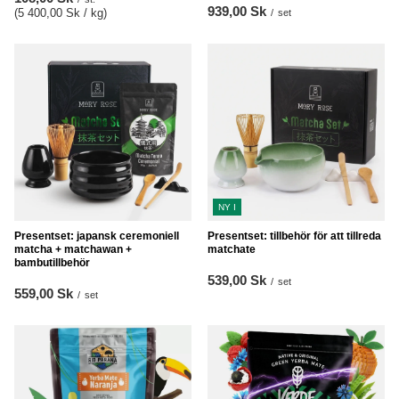
939,00 Sk
(5 400,00 Sk / kg
)
/
set
NY I
Presentset: japansk ceremoniell
Presentset: tillbehör för att tillreda
matcha + matchawan +
matchate
bambutillbehör
539,00 Sk
/
set
559,00 Sk
/
set