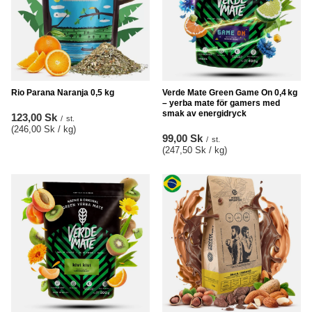
Rio Parana Naranja 0,5 kg
Verde Mate Green Game On 0,4 kg
– yerba mate för gamers med
smak av energidryck
123,00 Sk
/
st.
(246,00 Sk / kg
)
99,00 Sk
/
st.
(247,50 Sk / kg
)