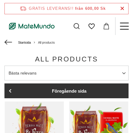
GRATIS LEVERANS!!
från 600,00 Sk
Startsida
All products
ALL PRODUCTS
Ändra sortering
Bästa relevans
Föregående sida