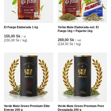
El Fuego Elaborada 1 kg
Yerba Mate Elaborada-set: El
Fuego 1kg + Pajarito 1kg
155,00 Sk
/
st.
269,00 Sk
(155,00 Sk / kg
)
/
set
(134,50 Sk / kg
)
Verde Mate Green Premium Elite
Verde Mate Green Premium Pure
Energy 200 g
Despalada 200 g