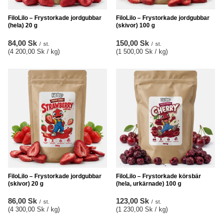
FiloLilo – Frystorkade jordgubbar
FiloLilo – Frystorkade jordgubbar
(hela) 20 g
(skivor) 100 g
84,00 Sk
150,00 Sk
/
st.
/
st.
(4 200,00 Sk / kg
)
(1 500,00 Sk / kg
)
FiloLilo – Frystorkade jordgubbar
FiloLilo – Frystorkade körsbär
(skivor) 20 g
(hela, urkärnade) 100 g
86,00 Sk
123,00 Sk
/
st.
/
st.
(4 300,00 Sk / kg
)
(1 230,00 Sk / kg
)