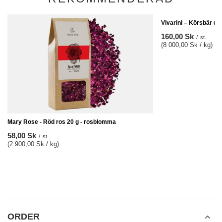
Vivarini – Körsbär (f
160,00 Sk
/
st.
(8 000,00 Sk / kg)
Mary Rose - Röd ros 20 g - rosblomma
58,00 Sk
/
st.
(2 900,00 Sk / kg)
ORDER