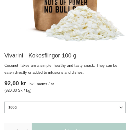
Vivarini - Kokosflingor 100 g
Coconut flakes are a simple, healthy and tasty snack. They can be
eaten directly or added to infusions and dishes.
92,00 kr
inkl. moms
/
st.
(920,00 Sk / kg)
100g