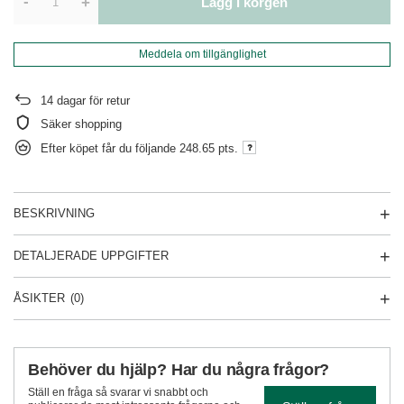
-
+
Lägg i korgen
Meddela om tillgänglighet
14
dagar för retur
Säker shopping
Efter köpet får du följande
248.65 pts.
BESKRIVNING
DETALJERADE UPPGIFTER
ÅSIKTER
(0)
Behöver du hjälp? Har du några frågor?
Ställ en fråga så svarar vi snabbt och